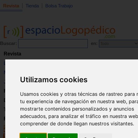
Revista
Tienda
Bolsa Trabajo
Buscar:
en:
Revista
Libros
Material
Utilizamos cookies
Juguetes
Formación
Usamos cookies y otras técnicas de rastreo para 
Directorio
tu experiencia de navegación en nuestra web, par
mostrarte contenidos personalizados y anuncios
Trabajo
adecuados, para analizar el tráfico en nuestra we
Registro
comprender de donde llegan nuestros visitantes.