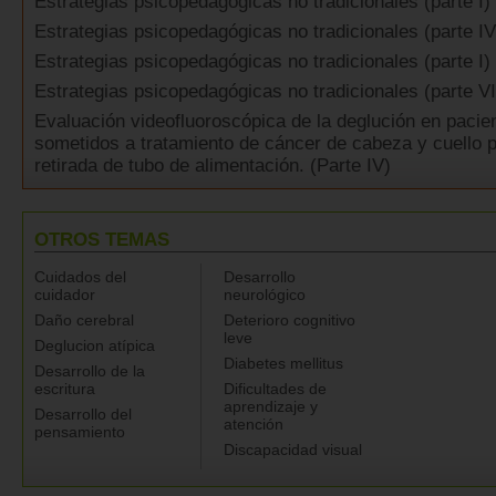
Estrategias psicopedagógicas no tradicionales (parte I)
Estrategias psicopedagógicas no tradicionales (parte IV
Estrategias psicopedagógicas no tradicionales (parte I)
Estrategias psicopedagógicas no tradicionales (parte VI
Evaluación videofluoroscópica de la deglución en pacie
sometidos a tratamiento de cáncer de cabeza y cuello p
retirada de tubo de alimentación. (Parte IV)
OTROS TEMAS
Cuidados del
Desarrollo
cuidador
neurológico
Daño cerebral
Deterioro cognitivo
leve
Deglucion atípica
Diabetes mellitus
Desarrollo de la
escritura
Dificultades de
aprendizaje y
Desarrollo del
atención
pensamiento
Discapacidad visual