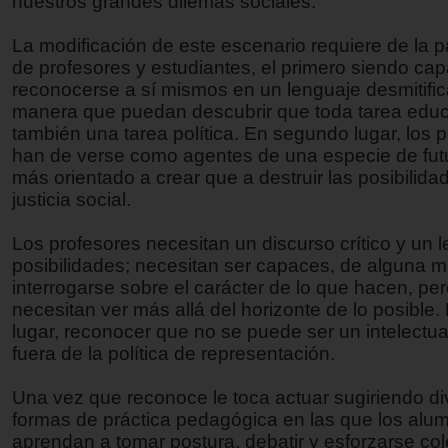
nuestros grandes dilemas sociales.
La modificación de este escenario requiere de la p
de profesores y estudiantes, el primero siendo ca
reconocerse a sí mismos en un lenguaje desmitific
manera que puedan descubrir que toda tarea educ
también una tarea política. En segundo lugar, los 
han de verse como agentes de una especie de futur
más orientado a crear que a destruir las posibilida
justicia social.
Los profesores necesitan un discurso crítico y un 
posibilidades; necesitan ser capaces, de alguna 
interrogarse sobre el carácter de lo que hacen, pe
necesitan ver más allá del horizonte de lo posible. 
lugar, reconocer que no se puede ser un intelectua
fuera de la política de representación.
Una vez que reconoce le toca actuar sugiriendo d
formas de práctica pedagógica en las que los alu
aprendan a tomar postura, debatir y esforzarse co