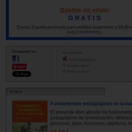
Gastos de envío
G R A T I S
Envíos España península para pedidos superiores a 59,90 
iva)
(condiciones)
Compartir en:
Imprimir
Tamaño original
Ampliar texto
Save
Reducir texto
Fundamentos pedagógicos de la ev
El presente libro aborda los fundament
pedagógicos de la evaluación, definici
procesos, tipos, funciones, objetivos, ins