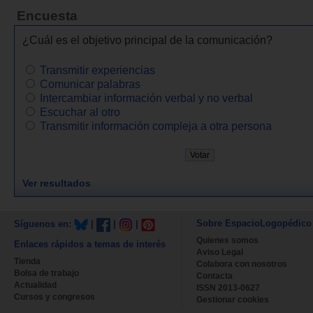
Encuesta
¿Cuál es el objetivo principal de la comunicación?
Transmitir experiencias
Comunicar palabras
Intercambiar información verbal y no verbal
Escuchar al otro
Transmitir información compleja a otra persona
Ver resultados
Sobre EspacioLogopédico
Síguenos en:
|
|
|
Quienes somos
Enlaces rápidos a temas de interés
Aviso Legal
Tienda
Colabora con nosotros
Bolsa de trabajo
Contacta
Actualidad
ISSN 2013-0627
Cursos y congresos
Gestionar cookies