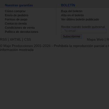
Nuestras garantías
BOLETÍN
Cómo comprar
Baja del boletin
Envío de pedidos
Alta en el boletin
Formas de pago
Ver último boletin publicado
Contacto tienda
Recibe nuestro boletín quincenal.
Condiciones de venta
Política de devoluciones
RSS
|
XHTML
|
CSS
Mapa Web
|
R
© Majo Producciones 2001-2026
- Prohibida la reproducción parcial o t
información mostrada