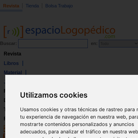
Revista
Tienda
Bolsa Trabajo
Buscar:
en:
Revista
Libros
Material
Juguetes
Formación
Utilizamos cookies
Directorio
Usamos cookies y otras técnicas de rastreo para 
Trabajo
tu experiencia de navegación en nuestra web, par
Registro
mostrarte contenidos personalizados y anuncios
adecuados, para analizar el tráfico en nuestra we