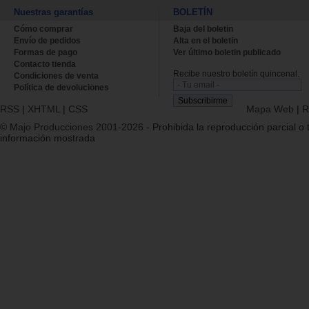
Nuestras garantías
BOLETÍN
Cómo comprar
Baja del boletin
Envío de pedidos
Alta en el boletin
Formas de pago
Ver último boletin publicado
Contacto tienda
Recibe nuestro boletín quincenal.
Condiciones de venta
Política de devoluciones
RSS
|
XHTML
|
CSS
Mapa Web
|
R
© Majo Producciones 2001-2026
- Prohibida la reproducción parcial o t
información mostrada