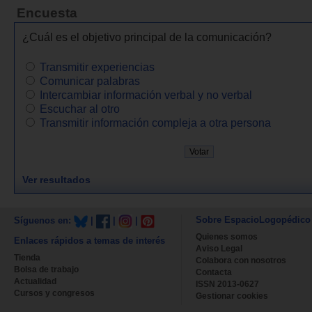
Encuesta
¿Cuál es el objetivo principal de la comunicación?
Transmitir experiencias
Comunicar palabras
Intercambiar información verbal y no verbal
Escuchar al otro
Transmitir información compleja a otra persona
Ver resultados
Sobre EspacioLogopédico
Síguenos en:
|
|
|
Quienes somos
Enlaces rápidos a temas de interés
Aviso Legal
Tienda
Colabora con nosotros
Bolsa de trabajo
Contacta
Actualidad
ISSN 2013-0627
Cursos y congresos
Gestionar cookies