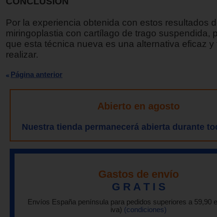
CONCLUSION
Por la experiencia obtenida con estos resultados 
miringoplastia con cartílago de trago suspendida, 
que esta técnica nueva es una alternativa eficaz y 
realizar.
Página anterior
Abierto en agosto
Nuestra tienda permanecerá abierta durante to
Gastos de envío
G R A T I S
Envíos España península para pedidos superiores a 59,90 
iva)
(condiciones)