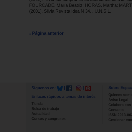
FOURCADE, María Beatriz; HORAS, Martha; MARTINEZ,
(2001), Silvia Revista Idea N 34, , U.N.S.L.
Página anterior
Sobre Espac
Síguenos en:
|
|
|
Quienes som
Enlaces rápidos a temas de interés
Aviso Legal
Tienda
Colabora con
Bolsa de trabajo
Contacta
Actualidad
ISSN 2013-06
Cursos y congresos
Gestionar coo