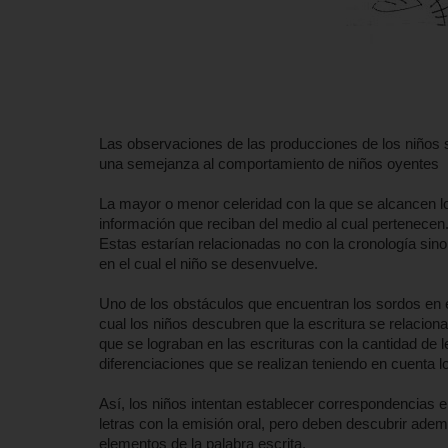
Las observaciones de las producciones de los niños so
una semejanza al comportamiento de niños oyentes
La mayor o menor celeridad con la que se alcancen los
información que reciban del medio al cual pertenecen
Estas estarían relacionadas no con la cronología sino 
en el cual el niño se desenvuelve.
Uno de los obstáculos que encuentran los sordos en e
cual los niños descubren que la escritura se relacion
que se lograban en las escrituras con la cantidad de l
diferenciaciones que se realizan teniendo en cuenta lo
Así, los niños intentan establecer correspondencias 
letras con la emisión oral, pero deben descubrir además
elementos de la palabra escrita.