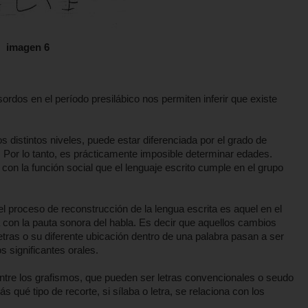
imagen 6
rdos en el período presilábico nos permiten inferir que existe
 distintos niveles, puede estar diferenciada por el grado de
. Por lo tanto, es prácticamente imposible determinar edades.
con la función social que el lenguaje escrito cumple en el grupo
l proceso de reconstrucción de la lengua escrita es aquel en el
a con la pauta sonora del habla. Es decir que aquellos cambios
etras o su diferente ubicación dentro de una palabra pasan a ser
s significantes orales.
entre los grafismos, que pueden ser letras convencionales o seudo
 qué tipo de recorte, si sílaba o letra, se relaciona con los