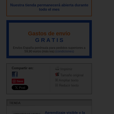
Nuestra tienda permanecerá abierta durante
todo el mes
Gastos de envío
G R A T I S
Envíos España península para pedidos superiores a
59,90 euros (más iva)
(condiciones)
Compartir en:
Imprimir
Tamaño original
Ampliar texto
Save
Reducir texto
Aprendizaje visible y la