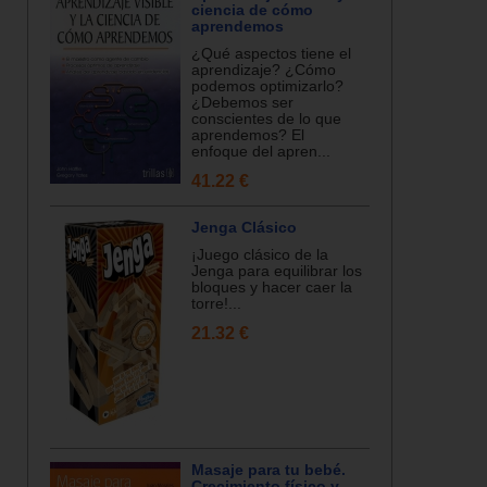
ciencia de cómo
aprendemos
¿Qué aspectos tiene el
aprendizaje? ¿Cómo
podemos optimizarlo?
¿Debemos ser
conscientes de lo que
aprendemos? El
enfoque del apren...
41.22 €
Jenga Clásico
¡Juego clásico de la
Jenga para equilibrar los
bloques y hacer caer la
torre!...
21.32 €
Masaje para tu bebé.
Crecimiento físico y