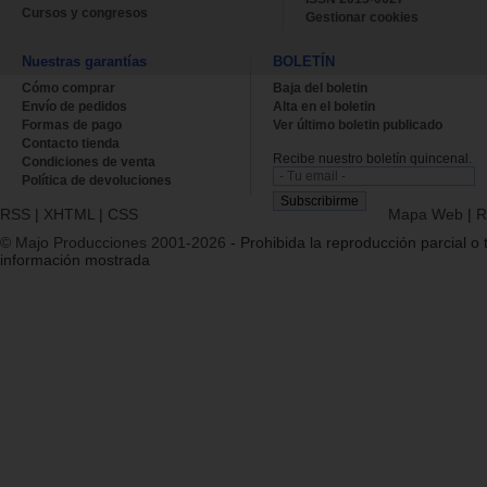
Cursos y congresos
Gestionar cookies
Nuestras garantías
BOLETÍN
Cómo comprar
Baja del boletin
Envío de pedidos
Alta en el boletin
Formas de pago
Ver último boletin publicado
Contacto tienda
Recibe nuestro boletín quincenal.
Condiciones de venta
Política de devoluciones
RSS
|
XHTML
|
CSS
Mapa Web
|
R
© Majo Producciones 2001-2026
- Prohibida la reproducción parcial o t
información mostrada