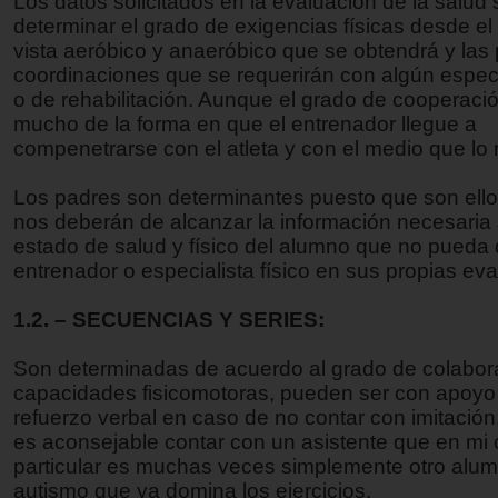
Los datos solicitados en la evaluación de la salud 
determinar el grado de exigencias físicas desde el
vista aeróbico y anaeróbico que se obtendrá y las 
coordinaciones que se requerirán con algún especia
o de rehabilitación. Aunque el grado de cooperac
mucho de la forma en que el entrenador llegue a
compenetrarse con el atleta y con el medio que lo 
Los padres son determinantes puesto que son ello
nos deberán de alcanzar la información necesaria 
estado de salud y físico del alumno que no pueda 
entrenador o especialista físico en sus propias ev
1.2. – SECUENCIAS Y SERIES:
Son determinadas de acuerdo al grado de colabor
capacidades fisicomotoras, pueden ser con apoyo 
refuerzo verbal en caso de no contar con imitación,
es aconsejable contar con un asistente que en mi
particular es muchas veces simplemente otro alu
autismo que ya domina los ejercicios.