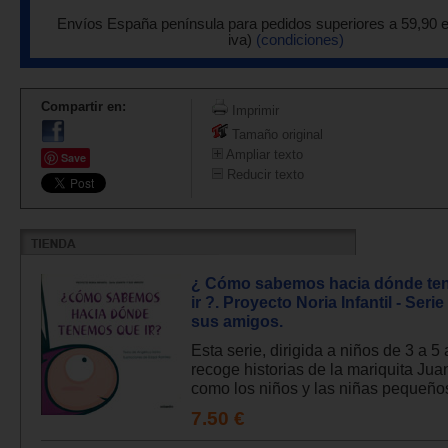
Envíos España península para pedidos superiores a 59,90 
iva)
(condiciones)
Compartir en:
Imprimir
Tamaño original
Ampliar texto
Save
Reducir texto
¿ Cómo sabemos hacia dónde te
ir ?. Proyecto Noria Infantil - Serie
sus amigos.
Esta serie, dirigida a niños de 3 a 5
recoge historias de la mariquita Juan
como los niños y las niñas pequeños,
7.50 €