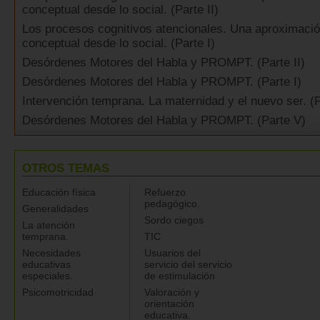
conceptual desde lo social. (Parte II)
Los procesos cognitivos atencionales. Una aproximaci
conceptual desde lo social. (Parte I)
Desórdenes Motores del Habla y PROMPT. (Parte II)
Desórdenes Motores del Habla y PROMPT. (Parte I)
Intervención temprana. La maternidad y el nuevo ser. (Pa
Desórdenes Motores del Habla y PROMPT. (Parte V)
OTROS TEMAS
Educación física
Refuerzo
pedagógico.
Generalidades
Sordo ciegos
La atención
temprana.
TIC
Necesidades
Usuarios del
educativas
servicio del servicio
especiales.
de estimulación
Psicomotricidad
Valoración y
orientación
educativa.