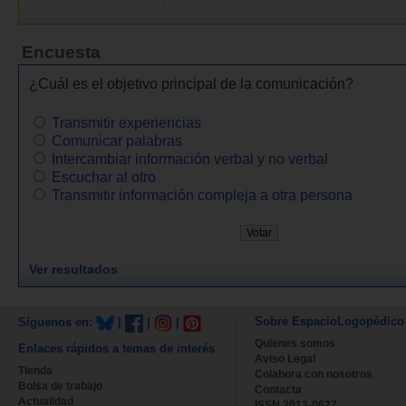
Encuesta
¿Cuál es el objetivo principal de la comunicación?
Transmitir experiencias
Comunicar palabras
Intercambiar información verbal y no verbal
Escuchar al otro
Transmitir información compleja a otra persona
Ver resultados
Sobre EspacioLogopédico
Síguenos en:
|
|
|
Quienes somos
Enlaces rápidos a temas de interés
Aviso Legal
Tienda
Colabora con nosotros
Bolsa de trabajo
Contacta
Actualidad
ISSN 2013-0627