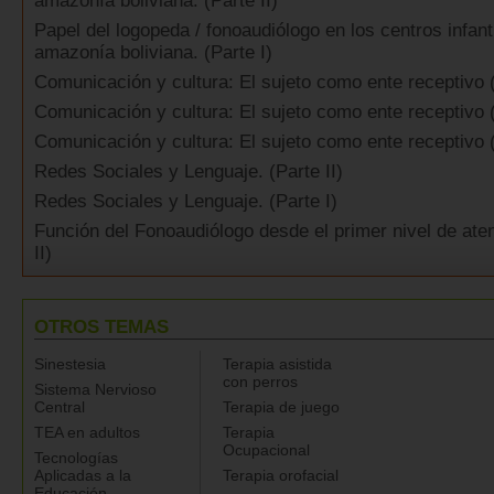
amazonía boliviana. (Parte II)
Papel del logopeda / fonoaudiólogo en los centros infant
amazonía boliviana. (Parte I)
Comunicación y cultura: El sujeto como ente receptivo (
Comunicación y cultura: El sujeto como ente receptivo (
Comunicación y cultura: El sujeto como ente receptivo (
Redes Sociales y Lenguaje. (Parte II)
Redes Sociales y Lenguaje. (Parte I)
Función del Fonoaudiólogo desde el primer nivel de aten
II)
OTROS TEMAS
Sinestesia
Terapia asistida
con perros
Sistema Nervioso
Central
Terapia de juego
TEA en adultos
Terapia
Ocupacional
Tecnologías
Aplicadas a la
Terapia orofacial
Educación