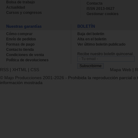
Bolsa de trabajo
Contacta
Actualidad
ISSN 2013-0627
Cursos y congresos
Gestionar cookies
Nuestras garantías
BOLETÍN
Cómo comprar
Baja del boletin
Envío de pedidos
Alta en el boletin
Formas de pago
Ver último boletin publicado
Contacto tienda
Recibe nuestro boletín quincenal.
Condiciones de venta
Política de devoluciones
RSS
|
XHTML
|
CSS
Mapa Web
|
R
© Majo Producciones 2001-2026
- Prohibida la reproducción parcial o t
información mostrada