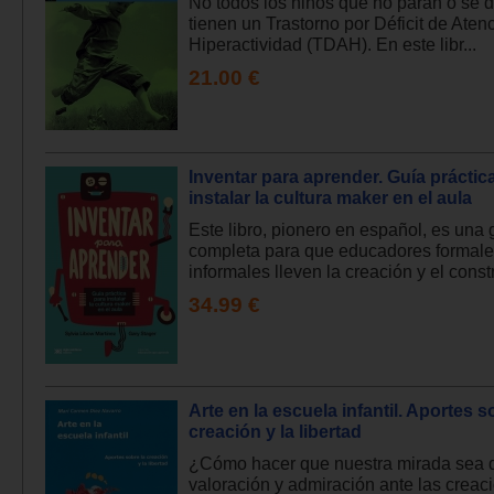
No todos los niños que no paran o se 
tienen un Trastorno por Déficit de Aten
Hiperactividad (TDAH). En este libr...
21.00 €
Inventar para aprender. Guía práctic
instalar la cultura maker en el aula
Este libro, pionero en español, es una 
completa para que educadores formale
informales lleven la creación y el constr
34.99 €
Arte en la escuela infantil. Aportes s
creación y la libertad
¿Cómo hacer que nuestra mirada sea d
valoración y admiración ante las creac