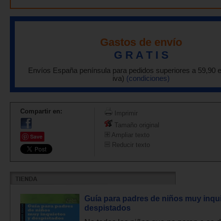
Gastos de envío
G R A T I S
Envíos España península para pedidos superiores a 59,90 
iva)
(condiciones)
Compartir en:
Imprimir
Tamaño original
Ampliar texto
Save
Reducir texto
Guía para padres de niños muy inqu
despistados