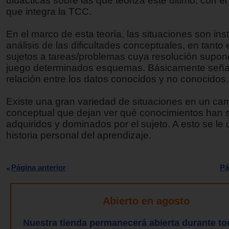
didácticas sobre las que teoriza este último, con e
que integra la TCC.
En el marco de esta teoría, las situaciones son in
análisis de las dificultades conceptuales, en tanto 
sujetos a tareas/problemas cuya resolución supon
juego determinados esquemas. Básicamente seña
relación entre los datos conocidos y no conocidos.
Existe una gran variedad de situaciones en un ca
conceptual que dejan ver qué conocimientos han 
adquiridos y dominados por el sujeto. A esto se l
historia personal del aprendizaje.
Página anterior
Pá
Abierto en agosto
Nuestra tienda permanecerá abierta durante to