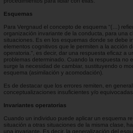
procedimientos para lidiar con ellas.
Esquemas
Para Vergnaud el concepto de esquema "(…) refier
organización invariante de la conducta, para una 
situaciones. Es en los esquemas donde se debe in
elementos cognitivos que le permiten a la acción de
operatoria.", es decir, dar una respuesta eficaz a 
problemas determinado. Cuando la respuesta no es
surge la necesidad de cambiar, sustituyendo o mod
esquema (asimilación y acomodación).
Es de destacar que los errores remiten, en general
conceptualizaciones insuficientes y/o equivocadas
Invariantes operatorias
Cuando un individuo puede aplicar un esquema re
situación a otras situaciones de la misma clase, h
una invariante. Es decir, la generalización del es