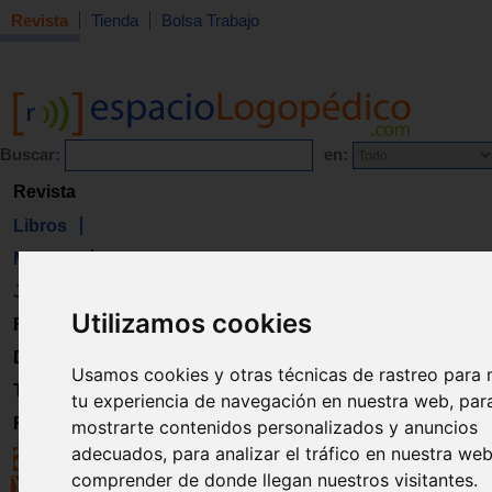
Revista
Tienda
Bolsa Trabajo
Buscar:
en:
Revista
Libros
Material
Juguetes
Utilizamos cookies
Formación
Directorio
Usamos cookies y otras técnicas de rastreo para 
Trabajo
tu experiencia de navegación en nuestra web, par
Registro
mostrarte contenidos personalizados y anuncios
adecuados, para analizar el tráfico en nuestra we
comprender de donde llegan nuestros visitantes.