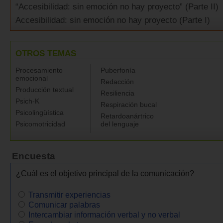
“Accesibilidad: sin emoción no hay proyecto” (Parte II)
Accesibilidad: sin emoción no hay proyecto (Parte I)
OTROS TEMAS
Procesamiento
Puberfonía
emocional
Redacción
Producción textual
Resiliencia
Psich-K
Respiración bucal
Psicolingüística
Retardoanártrico
Psicomotricidad
del lenguaje
Encuesta
¿Cuál es el objetivo principal de la comunicación?
Transmitir experiencias
Comunicar palabras
Intercambiar información verbal y no verbal