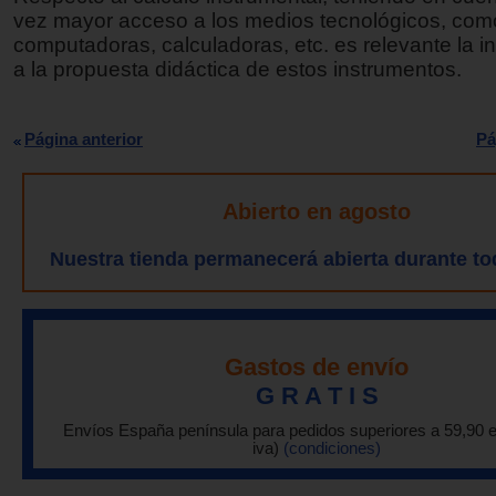
vez mayor acceso a los medios tecnológicos, com
computadoras, calculadoras, etc. es relevante la i
a la propuesta didáctica de estos instrumentos.
Página anterior
Pá
Abierto en agosto
Nuestra tienda permanecerá abierta durante to
Gastos de envío
G R A T I S
Envíos España península para pedidos superiores a 59,90 
iva)
(condiciones)