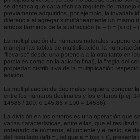
se destaca que cada técnica requiere del manejo
previamente adquiridos, por ejemplo, la invariabili
diferencia al agregar simultáneamente un mismo 
ambos términos de la sustracción (a – b = (a+c) – (
La multiplicación de números naturales supone co
manejar las tablas de multiplicación, la numeración
"llevarse" desde una potencia a la otra tanto en lo
parciales como en la adición final), la "regla del cer
propiedad distributiva de la multiplicación respecto
adición.
La multiplicación de decimales requiere conocer la
entre los números decimales y los enteros (p.ej. 1
14586 / 100, o 145,86 x 100 = 14586).
La división en los enteros es una operación que s
varias características, entre ellas, que el resultado
ordenado de números, el cociente y el resto, se de
del resultado (a/b =
, tal que a = bxc + r), presenta