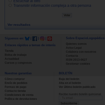
Escuchar al otro
Transmitir información compleja a otra persona
Ver resultados
Sobre EspacioLogopédico
Síguenos en:
|
|
|
Quienes somos
Enlaces rápidos a temas de interés
Aviso Legal
Tienda
Colabora con nosotros
Bolsa de trabajo
Contacta
Actualidad
ISSN 2013-0627
Cursos y congresos
Gestionar cookies
Nuestras garantías
BOLETÍN
Cómo comprar
Baja del boletin
Envío de pedidos
Alta en el boletin
Formas de pago
Ver último boletin publicado
Contacto tienda
Recibe nuestro boletín quincenal.
Condiciones de venta
Política de devoluciones