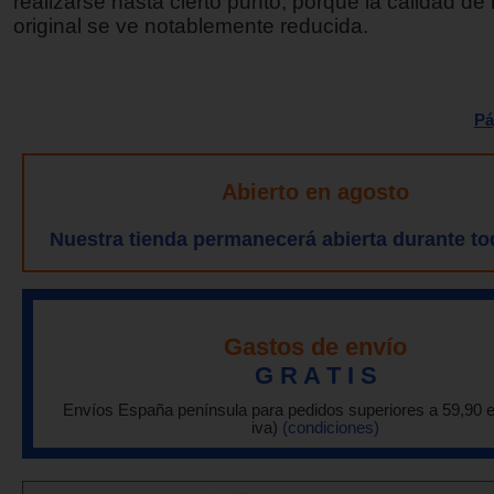
realizarse hasta cierto punto, porque la calidad de
original se ve notablemente reducida.
Pá
Abierto en agosto
Nuestra tienda permanecerá abierta durante to
Gastos de envío
G R A T I S
Envíos España península para pedidos superiores a 59,90 
iva)
(condiciones)