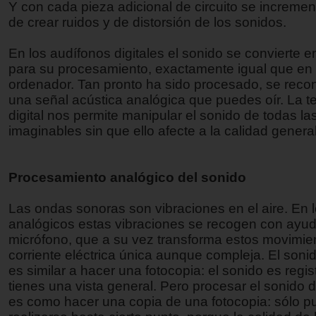
Y con cada pieza adicional de circuito se increment
de crear ruidos y de distorsión de los sonidos.
En los audífonos digitales el sonido se convierte en
para su procesamiento, exactamente igual que en
ordenador. Tan pronto ha sido procesado, se recon
una señal acústica analógica que puedes oír. La t
digital nos permite manipular el sonido de todas la
imaginables sin que ello afecte a la calidad general
Procesamiento analógico del sonido
Las ondas sonoras son vibraciones en el aire. En 
analógicos estas vibraciones se recogen con ayu
micrófono, que a su vez transforma estos movimie
corriente eléctrica única aunque compleja. El soni
es similar a hacer una fotocopia: el sonido es regis
tienes una vista general. Pero procesar el sonido 
es como hacer una copia de una fotocopia: sólo 