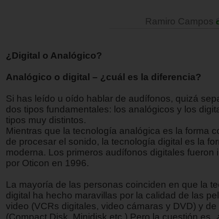
Ramiro Campos
¿Digital o Analógico?
Analógico o digital – ¿cuál es la diferencia?
Si has leído u oído hablar de audífonos, quizá se
dos tipos fundamentales: los analógicos y los digi
tipos muy distintos.
Mientras que la tecnología analógica es la forma 
de procesar el sonido, la tecnología digital es la f
moderna. Los primeros audífonos digitales fueron 
por Oticon en 1996.
La mayoría de las personas coinciden en que la t
digital ha hecho maravillas por la calidad de las pe
video (VCRs digitales, video cámaras y DVD) y de
(Compact Disk, Minidisk etc.) Pero la cuestión es,