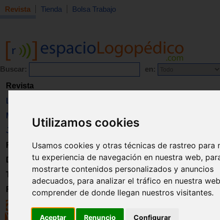
Revista
Tienda
Bolsa Trabajo
Buscar:
en:
Revista
Libros
Material
Utilizamos cookies
Juguetes
Usamos cookies y otras técnicas de rastreo para 
Formación
tu experiencia de navegación en nuestra web, par
Directorio
mostrarte contenidos personalizados y anuncios
Trabajo
adecuados, para analizar el tráfico en nuestra we
Registro
comprender de donde llegan nuestros visitantes.
Aceptar
Renuncio
Configurar