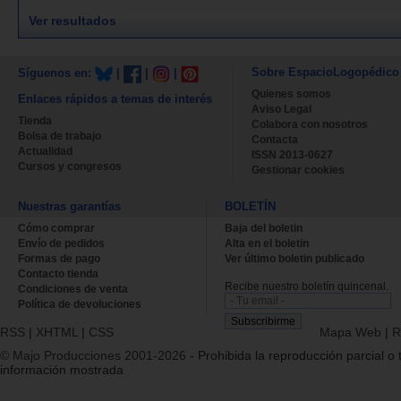
Ver resultados
Sobre EspacioLogopédico
Síguenos en:
|
|
|
Quienes somos
Enlaces rápidos a temas de interés
Aviso Legal
Tienda
Colabora con nosotros
Bolsa de trabajo
Contacta
Actualidad
ISSN 2013-0627
Cursos y congresos
Gestionar cookies
Nuestras garantías
BOLETÍN
Cómo comprar
Baja del boletin
Envío de pedidos
Alta en el boletin
Formas de pago
Ver último boletin publicado
Contacto tienda
Recibe nuestro boletín quincenal.
Condiciones de venta
Política de devoluciones
RSS
|
XHTML
|
CSS
Mapa Web
|
R
© Majo Producciones 2001-2026
- Prohibida la reproducción parcial o t
información mostrada