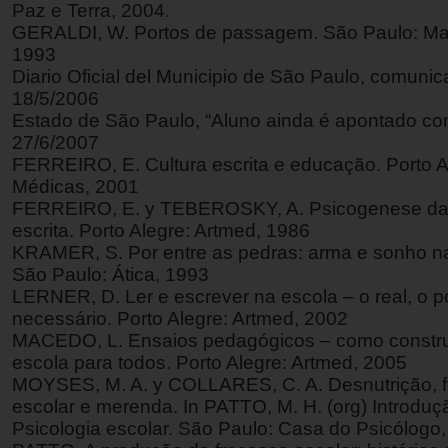
Paz e Terra, 2004.
GERALDI, W. Portos de passagem. São Paulo: Mar
1993
Diario Oficial del Municipio de São Paulo, comuni
18/5/2006
Estado de São Paulo, “Aluno ainda é apontado co
27/6/2007
FERREIRO, E. Cultura escrita e educação. Porto A
Médicas, 2001
FERREIRO, E. y TEBEROSKY, A. Psicogenese da 
escrita. Porto Alegre: Artmed, 1986
KRAMER, S. Por entre as pedras: arma e sonho na
São Paulo: Ática, 1993
LERNER, D. Ler e escrever na escola – o real, o p
necessário. Porto Alegre: Artmed, 2002
MACEDO, L. Ensaios pedagógicos – como constru
escola para todos. Porto Alegre: Artmed, 2005
MOYSES, M. A. y COLLARES, C. A. Desnutrição, 
escolar e merenda. In PATTO, M. H. (org) Introduç
Psicologia escolar. São Paulo: Casa do Psicólogo