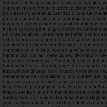
confronto de las posiciones relativas al trabajo esco
expectativas de formación permite vislumbrar que 
los cursos no está en la cantidad o consistencia d
pretende enseñar, sino en el entretejer las relacio
favorecen nuevas miradas y posicionamientos crít
incluso espacio para la apropiación de fundamento
En otras palabras, no se trata de hablar con los e
sobre la educación, pero de hablar con los profes
construyendo el proceso educativo. La novedad no
contenido en sí mismo, pero en la reflexión de qu
hacer a partir de las interacciones, del estudio cole
cambio de experiencias. Conducidas en la perspec
humanizadora, el juego de poder de la escuela, la
frustraciones difusas, los discursos defensivos y l
necesariamente culpabilizan al otro pueden dar lug
negociación de principios colectivos para la trans
las prácticas pedagógicas, revisión de la enseñan
lengua escrita y un enfrentamiento responsable de
aprendizaje. En fin, es en las relaciones dialógicas
significativamente tejidas a lo largo de los encuen