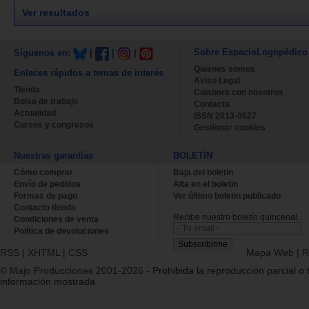
Ver resultados
Sobre EspacioLogopédico
Síguenos en:
|
|
|
Quienes somos
Enlaces rápidos a temas de interés
Aviso Legal
Tienda
Colabora con nosotros
Bolsa de trabajo
Contacta
Actualidad
ISSN 2013-0627
Cursos y congresos
Gestionar cookies
Nuestras garantías
BOLETÍN
Cómo comprar
Baja del boletin
Envío de pedidos
Alta en el boletin
Formas de pago
Ver último boletin publicado
Contacto tienda
Recibe nuestro boletín quincenal.
Condiciones de venta
Política de devoluciones
RSS
|
XHTML
|
CSS
Mapa Web
|
R
© Majo Producciones 2001-2026
- Prohibida la reproducción parcial o t
información mostrada