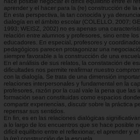
hace posible negociar el difícil equilibrio entre el ref
aprender y el hacer para la (re) construcción de la
En esta perspectiva, la tan conocida y ya denuncia
dialogía en el ámbito escolar (COLELLO, 2007; 
1993; WEISZ, 2002) no es apenas una característi
relación entre alumnos y profesores, sino entre los
educadores. En especial, profesores y coordinado
pedagógicos parecen protagonizar una negociaci
siempre favorable a la construcción de una escuel
En el análisis de sus relatos, la constatación de e
dificultades nos permite reafirmar nuestro comprom
con la dialogía. Se trata de una dimensión importa
relaciones interpersonales y fundamental en la ca
profesores, razón por la cual vale la pena que las i
formación sean constituidas como espacios dond
compartir experiencias, discutir sobre la práctica 
repensar sus sentidos.
En fin, es en las relaciones dialógicas significativ
a lo largo de los encuentros que se hace posible n
difícil equilibrio entre el reflexionar, el aprender y e
la (re) construcción de la escuela.