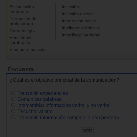
Estimulación
Inclusión
temprana
Inclusión escolar
Formación del
Integración social
profesorado
Inteligencia Artificial
Gerontología
Interdisciplinariedad
Hemisferios
cerebrales
Hipotonía muscular
Encuesta
¿Cuál es el objetivo principal de la comunicación?
Transmitir experiencias
Comunicar palabras
Intercambiar información verbal y no verbal
Escuchar al otro
Transmitir información compleja a otra persona