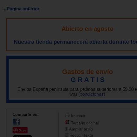
Página anterior
Abierto en agosto
Nuestra tienda permanecerá abierta durante to
Gastos de envío
G R A T I S
Envíos España península para pedidos superiores a 59,90 
iva)
(condiciones)
Compartir en:
Imprimir
Tamaño original
Ampliar texto
Save
Reducir texto