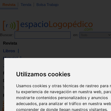
Revista
Tienda
Bolsa Trabajo
Buscar:
en:
Revista
Libros
Material
Juguetes
Utilizamos cookies
Formación
Directorio
Usamos cookies y otras técnicas de rastreo para 
Trabajo
tu experiencia de navegación en nuestra web, par
Registro
mostrarte contenidos personalizados y anuncios
adecuados, para analizar el tráfico en nuestra we
comprender de donde llegan nuestros visitantes.