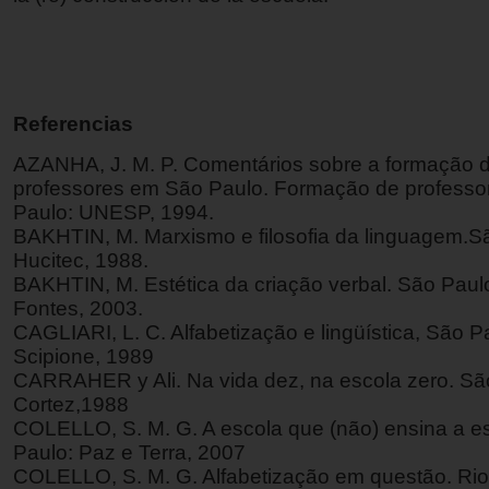
Referencias
AZANHA, J. M. P. Comentários sobre a formação 
professores em São Paulo. Formação de professo
Paulo: UNESP, 1994.
BAKHTIN, M. Marxismo e filosofia da linguagem.S
Hucitec, 1988.
BAKHTIN, M. Estética da criação verbal. São Paulo
Fontes, 2003.
CAGLIARI, L. C. Alfabetização e lingüística, São P
Scipione, 1989
CARRAHER y Ali. Na vida dez, na escola zero. Sã
Cortez,1988
COLELLO, S. M. G. A escola que (não) ensina a e
Paulo: Paz e Terra, 2007
COLELLO, S. M. G. Alfabetização em questão. Rio