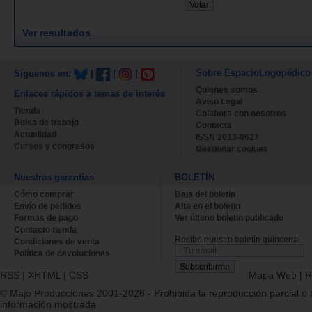
Ver resultados
Sobre EspacioLogopédico
Síguenos en:
|
|
|
Quienes somos
Enlaces rápidos a temas de interés
Aviso Legal
Tienda
Colabora con nosotros
Bolsa de trabajo
Contacta
Actualidad
ISSN 2013-0627
Cursos y congresos
Gestionar cookies
Nuestras garantías
BOLETÍN
Cómo comprar
Baja del boletin
Envío de pedidos
Alta en el boletin
Formas de pago
Ver último boletin publicado
Contacto tienda
Recibe nuestro boletín quincenal.
Condiciones de venta
Política de devoluciones
RSS
|
XHTML
|
CSS
Mapa Web
|
R
© Majo Producciones 2001-2026
- Prohibida la reproducción parcial o t
información mostrada