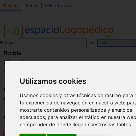
Revista
Tienda
Bolsa Trabajo
Buscar:
en:
Revista
Libros
Material
Utilizamos cookies
Juguetes
Formación
Usamos cookies y otras técnicas de rastreo para 
Directorio
tu experiencia de navegación en nuestra web, par
Trabajo
mostrarte contenidos personalizados y anuncios
adecuados, para analizar el tráfico en nuestra we
Registro
comprender de donde llegan nuestros visitantes.