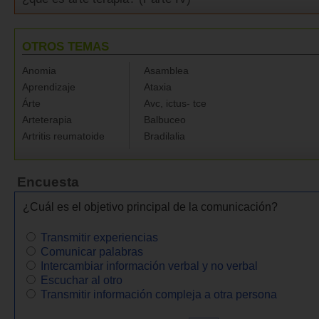
OTROS TEMAS
Anomia
Asamblea
Aprendizaje
Ataxia
Árte
Avc, ictus- tce
Arteterapia
Balbuceo
Artritis reumatoide
Bradilalia
Encuesta
¿Cuál es el objetivo principal de la comunicación?
Transmitir experiencias
Comunicar palabras
Intercambiar información verbal y no verbal
Escuchar al otro
Transmitir información compleja a otra persona