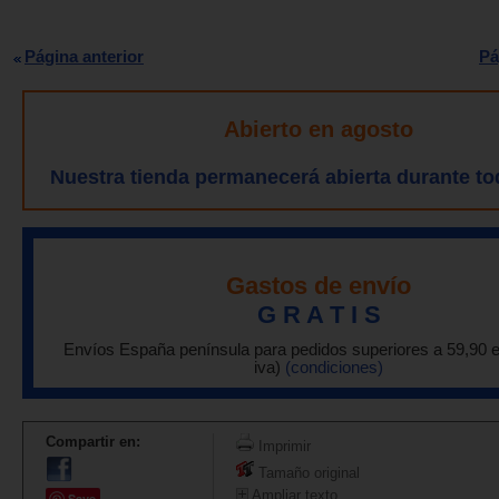
Página anterior
Pá
Abierto en agosto
Nuestra tienda permanecerá abierta durante to
Gastos de envío
G R A T I S
Envíos España península para pedidos superiores a 59,90 
iva)
(condiciones)
Compartir en:
Imprimir
Tamaño original
Ampliar texto
Save