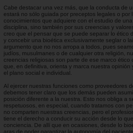
Cabe destacar una vez más, que la conducta de 
estará no sólo guiada por preceptos legales o por 
conocimientos que adquiere con el estudio de un
disciplina, sino también por sus creencias y valore
creo que el pensar que se puede separar lo ético de
y concebir una bioética exclusivamente seglar o la
argumento que no nos arropa a todos, pues seamos
judíos, musulmanes o de cualquier otra religión, n
creencias religiosas son parte de ese marco ético 
que, en definitiva, orienta y marca nuestra opinión
el plano social e individual.
Al ejercer nuestras funciones como proveedores d
debemos tener claro que los demás pueden asumi
posición diferente a la nuestra. Esto nos obliga a s
respetuosos, en especial, cuando tratamos con p
no comparten nuestras creencias, pero el profesion
tiene el derecho a conducir su acción desde lo que 
conciencia. De allí que en ocasiones, desde lo bioé
aras de poder garantizar la autonomía del pacient