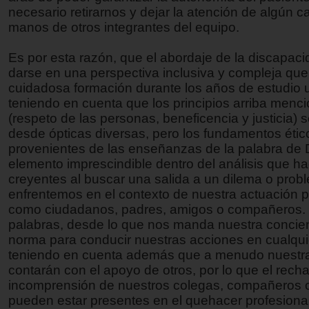
necesario retirarnos y dejar la atención de algún c
manos de otros integrantes del equipo.
Es por esta razón, que el abordaje de la discapac
darse en una perspectiva inclusiva y compleja que
cuidadosa formación durante los años de estudio un
teniendo en cuenta que los principios arriba menc
(respeto de las personas, beneficencia y justicia)
desde ópticas diversas, pero los fundamentos étic
provenientes de las enseñanzas de la palabra de 
elemento imprescindible dentro del análisis que h
creyentes al buscar una salida a un dilema o pro
enfrentemos en el contexto de nuestra actuación p
como ciudadanos, padres, amigos o compañeros. 
palabras, desde lo que nos manda nuestra conci
norma para conducir nuestras acciones en cualquie
teniendo en cuenta además que a menudo nuestra
contarán con el apoyo de otros, por lo que el recha
incomprensión de nuestros colegas, compañeros o
pueden estar presentes en el quehacer profesional