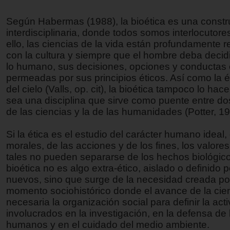
Según Habermas (1988), la bioética es una constr
interdisciplinaria, donde todos somos interlocutore
ello, las ciencias de la vida están profundamente 
con la cultura y siempre que el hombre deba decidi
lo humano, sus decisiones, opciones y conductas 
permeadas por sus principios éticos. Así como la é
del cielo (Valls, op. cit), la bioética tampoco lo hace
sea una disciplina que sirve como puente entre dos
de las ciencias y la de las humanidades (Potter, 19
Si la ética es el estudio del carácter humano ideal,
morales, de las acciones y de los fines, los valore
tales no pueden separarse de los hechos biológicos
bioética no es algo extra-ético, aislado o definido 
nuevos, sino que surge de la necesidad creada po
momento sociohistórico donde el avance de la cien
necesaria la organización social para definir la act
involucrados en la investigación, en la defensa de
humanos y en el cuidado del medio ambiente.