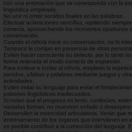
con una entonación que se corresponda con la est
lingüística empleada.
No unir ni omitir sonidos finales en las palabras.
Efectuar aclaraciones sencillas, repitiendo siempre
correcta, aprovechando los momentos oportunos d
conversación.
Cuando el niño/a inicie su conversación, no lo int
Tampoco le corrijan en presencia de otras persona
Eviten hacer consciente su defecto, por lo tanto no
forma reiterada el modo correcto de expresión.
Para motivar e incitar al niño/a, empleen la repetic
sonidos, sílabas y palabras mediante juegos y otr
actividades.
Eviten imitar su lenguaje para evitar el fortalecimie
patrones lingüísticos inadecuados.
Si notan que el progreso es lento, continúen, esti
variadas formas; no muestren enfado o desespero
Desarrollen la motricidad articulatoria. Verán que 
entrenamiento de los órganos que intervienen en e
es posible contribuir a la corrección del lenguaje. 