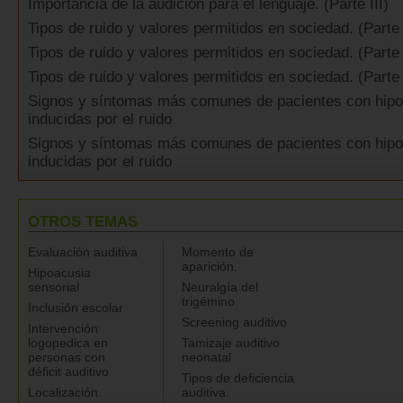
Importancia de la audición para el lenguaje. (Parte III)
Tipos de ruido y valores permitidos en sociedad. (Parte 
Tipos de ruido y valores permitidos en sociedad. (Parte 
Tipos de ruido y valores permitidos en sociedad. (Parte
Signos y síntomas más comunes de pacientes con hip
inducidas por el ruido
Signos y síntomas más comunes de pacientes con hip
inducidas por el ruido
OTROS TEMAS
Evaluación auditiva
Momento de
aparición.
Hipoacusia
sensorial
Neuralgía del
trigémino
Inclusión escolar
Screening auditivo
Intervención
logopedica en
Tamizaje auditivo
personas con
neonatal
déficit auditivo
Tipos de deficiencia
Localización.
auditiva.