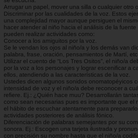
se escucha:
Arrugar un papel, mover una silla o cualquier otro o
Discriminar por las cualidades de la voz. Estos ejer
una complejidad mayor aunque persiguen el mismo
hacer atender al niño hacia el análisis de la fuent
pueden realizar actividades como:
Conocer a los amiguitos por la voz.
Se le vendan los ojos al niño/a y los demás van d
palabra, frase, oración, pensamientos de Martí, etc
Utilizar el cuento de “Los Tres Ositos”, el niño/a de
por la voz a los personajes y lograr escenificar a 
ellos, atendiendo a las características de la voz.
Ustedes dicen algunos sonidos onomatopéyicos co
intensidad de voz y el niño/a debe reconocer a cuá
refiere. Ej.: ¿Quién hace muu? Desarrollarán tanta
como sean necesarias pues es importante que el n
el hábito de escuchar atentamente para prepararlo
actividades posteriores de análisis fónico.
Diferenciación de palabras semejantes por su com
sonora. Ej.: Escogen una tarjeta ilustrada y pronun
con precisión su nombre hasta que el niño/a codifi