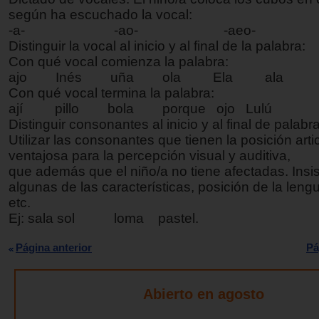
según ha escuchado la vocal:
-a-
-ao- -aeo-
Distinguir la vocal al inicio y al final de la palabra:
Con qué vocal comienza la palabra:
ajo
Inés uña ola Ela ala
Con qué vocal termina la palabra:
ají
pillo bola porque ojo Lulú
Distinguir consonantes al inicio y al final de palabr
Utilizar las consonantes que tienen la posición arti
ventajosa para la percepción visual y auditiva,
que además que el niño/a no tiene afectadas. Insis
algunas de las características, posición de la lengu
etc.
Ej: sala
sol loma pastel.
Página anterior
Pá
Abierto en agosto