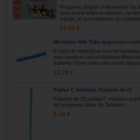
Programa dirigido a desarrollar las 
autocontrol sobre la atención, la me
trabajo, el razonamiento, la compren
12.00 €
Mordedor Bite Tube largo hueco ext
El tubo de mordida es una herramient
para masticar con un diámetro diferent
extremo. Úselo como una salida segura
11.79 €
Pajitas C mediana. Paquete de 25
Paquete de 25 pajitas C mediana que 
del programa Straw de Talktools....
9.10 €