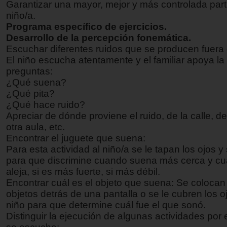
Garantizar una mayor, mejor y más controlada part
niño/a.
Programa específico de ejercicios.
Desarrollo de la percepción fonemática.
Escuchar diferentes ruidos que se producen fuera d
El niño escucha atentamente y el familiar apoya la
preguntas:
¿Qué suena?
¿Qué pita?
¿Qué hace ruido?
Apreciar de dónde proviene el ruido, de la calle, de
otra aula, etc.
Encontrar el juguete que suena:
Para esta actividad al niño/a se le tapan los ojos y 
para que discrimine cuando suena más cerca y c
aleja, si es más fuerte, si más débil.
Encontrar cuál es el objeto que suena: Se colocan
objetos detrás de una pantalla o se le cubren los
o
niño para que determine cuál fue el que sonó.
Distinguir la ejecución de algunas actividades por 