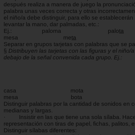
después realiza a manera de juego la pronunciació
palabra unas veces correcta y otras incorrectamen
el niño/a debe distinguir, para ello se establecerán
levantar la mano, dar palmadas, etc.:
Ej.:
paloma palo
ta
mesa
me
ta
Separar en grupos tarjetas con palabras que se p
§
Distribuyen las tarjetas con las figuras y el niño/
debajo de la señal convenida cada grupo. Ej.:
casa
mota
mesa
bota
Distinguir palabras por la cantidad de sonidos en c
medianas y largas.
·
Insistir en las que tiene una sola sílaba. Hace
representación con tiras de papel, fichas, palitos, e
Distinguir sílabas diferentes: