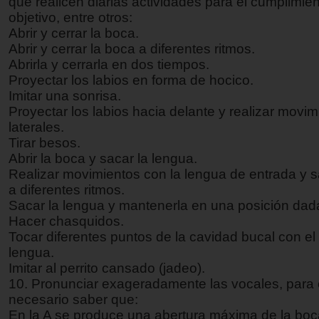
que realicen diarias actividades para el cumplimie
objetivo, entre otros:
Abrir y cerrar la boca.
Abrir y cerrar la boca a diferentes ritmos.
Abrirla y cerrarla en dos tiempos.
Proyectar los labios en forma de hocico.
Imitar una sonrisa.
Proyectar los labios hacia delante y realizar movim
laterales.
Tirar besos.
Abrir la boca y sacar la lengua.
Realizar movimientos con la lengua de entrada y s
a diferentes ritmos.
Sacar la lengua y mantenerla en una posición dad
Hacer chasquidos.
Tocar diferentes puntos de la cavidad bucal con el 
lengua.
Imitar al perrito cansado (jadeo).
10. Pronunciar exageradamente las vocales, para 
necesario saber que:
En la A se produce una abertura máxima de la boca