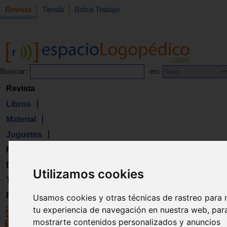
Revista
Tienda
Bolsa Trabajo
Buscar:
en:
Revista
Libros
Material
Juguetes
Formación
Directorio
Utilizamos cookies
Trabajo
Registro
Usamos cookies y otras técnicas de rastreo para 
tu experiencia de navegación en nuestra web, par
mostrarte contenidos personalizados y anuncios