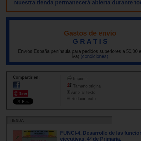
Nuestra tienda permanecerá abierta durante to
Gastos de envío
G R A T I S
Envíos España península para pedidos superiores a 59,90 
iva)
(condiciones)
Compartir en:
Imprimir
Tamaño original
Ampliar texto
Save
Reducir texto
FUNCI-4. Desarrollo de las funcio
ejecutivas. 4º de Primaria.