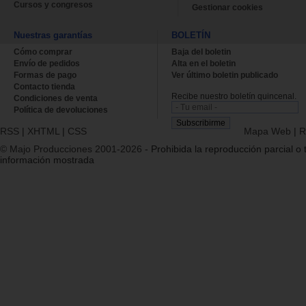
Cursos y congresos
Gestionar cookies
Nuestras garantías
BOLETÍN
Cómo comprar
Baja del boletin
Envío de pedidos
Alta en el boletin
Formas de pago
Ver último boletin publicado
Contacto tienda
Recibe nuestro boletín quincenal.
Condiciones de venta
Política de devoluciones
RSS
|
XHTML
|
CSS
Mapa Web
|
R
© Majo Producciones 2001-2026
- Prohibida la reproducción parcial o t
información mostrada