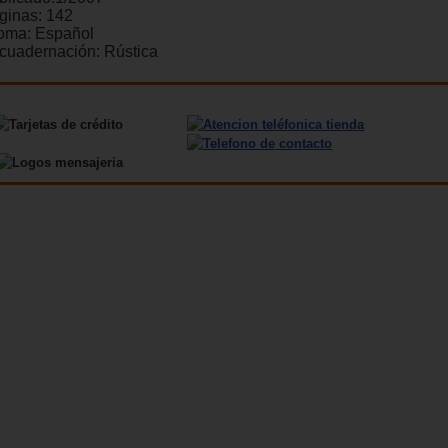
ginas:
142
ioma:
Español
cuadernación:
Rústica