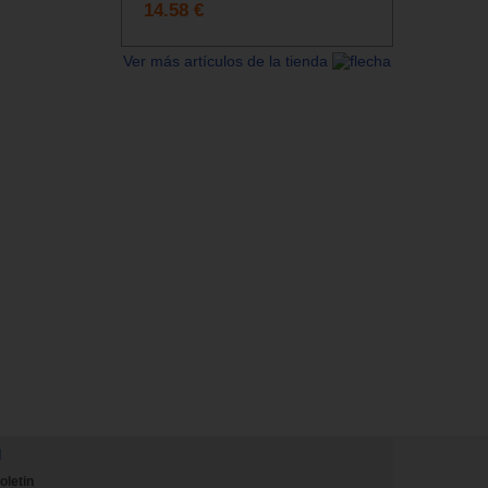
14.58 €
Ver más artículos de la tienda
N
oletin