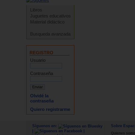
Libros
Juguetes educativos
Material didáctico
Busqueda avanzada
REGISTRO
Usuario
Contraseña
Olvidé la
contraseña
Quiero registrarme
Síguenos en:
Sobre Espac
|
|
Quienes som