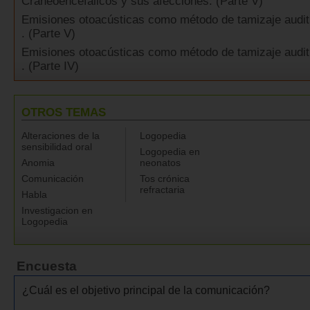
Craneoencefálicos y sus afecciones. (Parte V)
Emisiones otoacústicas como método de tamizaje audit
. (Parte V)
Emisiones otoacústicas como método de tamizaje audit
. (Parte IV)
OTROS TEMAS
Alteraciones de la
Logopedia
sensibilidad oral
Logopedia en
Anomia
neonatos
Comunicación
Tos crónica
refractaria
Habla
Investigacion en
Logopedia
Encuesta
¿Cuál es el objetivo principal de la comunicación?