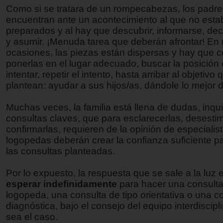
Como si se tratara de un rompecabezas, los padre
encuentran ante un acontecimiento al que no est
preparados y al hay que descubrir, informarse, deci
y asumir. ¡Menuda tarea que deberán afrontar! E
ocasiones, las piezas están dispersas y hay que 
ponerlas en el lugar adecuado, buscar la posición 
intentar, repetir el intento, hasta arribar al objetivo
plantean: ayudar a sus hijos/as, dándole lo mejor 
Muchas veces, la familia está llena de dudas, inqu
consultas claves, que para esclarecerlas, desestim
confirmarlas, requieren de la opinión de especialis
logopedas deberán crear la confianza suficiente pa
las consultas planteadas.
Por lo expuesto, la respuesta que se sale a la luz 
esperar indefinidamente
para hacer una consulta i
logopeda, una consulta de tipo orientativa o una c
diagnóstica, bajo el consejo del equipo interdiscipl
sea el caso.