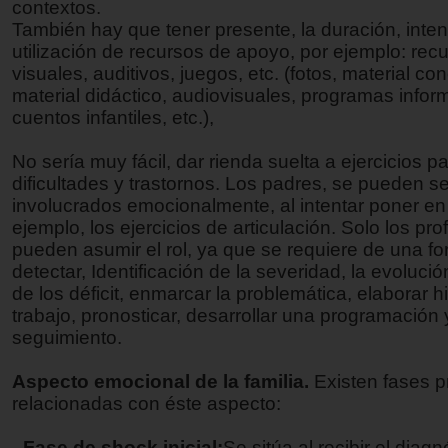
contextos.
También hay que tener presente, la duración, inte
utilización de recursos de apoyo, por ejemplo: rec
visuales, auditivos, juegos, etc. (fotos, material con
material didáctico, audiovisuales, programas infor
cuentos infantiles, etc.),
No sería muy fácil, dar rienda suelta a ejercicios p
dificultades y trastornos. Los padres, se pueden se
involucrados emocionalmente, al intentar poner en
ejemplo, los ejercicios de articulación. Solo los pr
pueden asumir el rol, ya que se requiere de una f
detectar, Identificación de la severidad, la evoluci
de los déficit, enmarcar la problemática, elaborar h
trabajo, pronosticar, desarrollar una programación
seguimiento.
Aspecto emocional de la familia.
Existen fases p
relacionadas con éste aspecto:
-
Fase de shock inicial:
Se sitúa al recibir el diagn