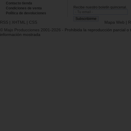
Contacto tienda
Recibe nuestro boletín quincenal.
Condiciones de venta
Política de devoluciones
RSS
|
XHTML
|
CSS
Mapa Web
|
R
© Majo Producciones 2001-2026
- Prohibida la reproducción parcial o t
información mostrada