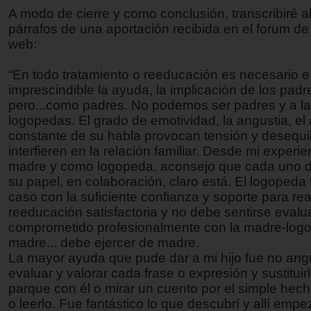
A modo de cierre y como conclusión, transcribiré 
párrafos de una aportación recibida en el forum de
web:
“En todo tratamiento o reeducación es necesario e
imprescindible la ayuda, la implicación de los padr
pero...como padres. No podemos ser padres y a la
logopedas. El grado de emotividad, la angustia, el 
constante de su habla provocan tensión y desequil
interfieren en la relación familiar. Desde mi exper
madre y como logopeda, aconsejo que cada uno d
su papel, en colaboración, claro está. El logopeda t
caso con la suficiente confianza y soporte para real
reeducación satisfactoria y no debe sentirse eval
comprometido profesionalmente con la madre-logo
madre... debe ejercer de madre.
La mayor ayuda que pude dar a mi hijo fue no ang
evaluar y valorar cada frase o expresión y sustituirlo
parque con él o mirar un cuento por el simple hech
o leerlo. Fue fantástico lo que descubrí y allí emp