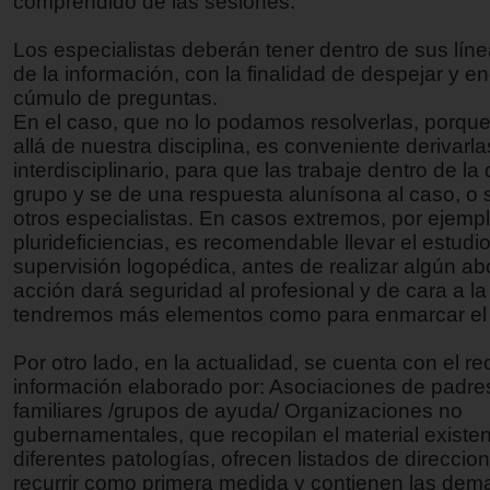
comprendido de las sesiones.
Los especialistas deberán tener dentro de sus línea
de la información, con la finalidad de despejar y e
cúmulo de preguntas.
En el caso, que no lo podamos resolverlas, porqu
allá de nuestra disciplina, es conveniente derivarla
interdisciplinario, para que las trabaje dentro de la
grupo y se de una respuesta alunísona al caso, o 
otros especialistas. En casos extremos, por ejempl
plurideficiencias, es recomendable llevar el estudi
supervisión logopédica, antes de realizar algún ab
acción dará seguridad al profesional y de cara a la 
tendremos más elementos como para enmarcar el
Por otro lado, en la actualidad, se cuenta con el r
información elaborado por: Asociaciones de padre
familiares /grupos de ayuda/ Organizaciones no
gubernamentales, que recopilan el material existen
diferentes patologías, ofrecen listados de direcci
recurrir como primera medida y contienen las dem