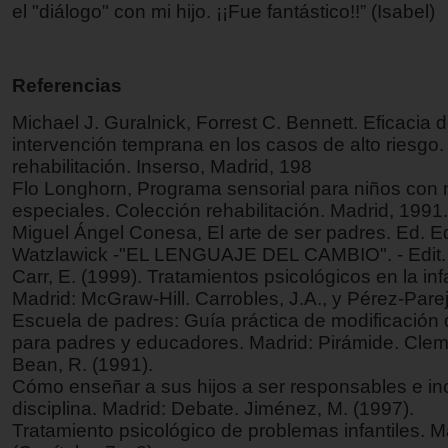
el "diálogo" con mi hijo. ¡¡Fue fantástico!!” (Isabel)
Referencias
Michael J. Guralnick, Forrest C. Bennett. Eficacia 
intervención temprana en los casos de alto riesgo.
rehabilitación. Inserso, Madrid, 198
Flo Longhorn, Programa sensorial para niños con
especiales. Colección rehabilitación. Madrid, 1991.
Miguel Ángel Conesa, El arte de ser padres. Ed. E
Watzlawick -"EL LENGUAJE DEL CAMBIO". - Edit. 
Carr, E. (1999). Tratamientos psicológicos en la inf
Madrid: McGraw-Hill. Carrobles, J.A., y Pérez-Parej
Escuela de padres: Guía práctica de modificación
para padres y educadores. Madrid: Pirámide. Clem
Bean, R. (1991).
Cómo enseñar a sus hijos a ser responsables e in
disciplina. Madrid: Debate. Jiménez, M. (1997).
Tratamiento psicológico de problemas infantiles. Má