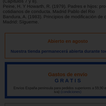
(Capítulos 7 y 8).
Peine, H. Y Howarth, R. (1979). Padres e hijos: p
cotidianos de conducta. Madrid Pablo del Rio
Bandura, A. (1983). Principios de modificación de 
Madrid: Sígueme.
Abierto en agosto
Nuestra tienda permanecerá abierta durante to
Gastos de envío
G R A T I S
Envíos España península para pedidos superiores a 59,90 
iva)
(condiciones)