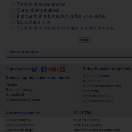
Transmitir experiencias
Comunicar palabras
Intercambiar información verbal y no verbal
Escuchar al otro
Transmitir información compleja a otra persona
Ver resultados
Sobre EspacioLogopédico
Síguenos en:
|
|
|
Quienes somos
Enlaces rápidos a temas de interés
Aviso Legal
Tienda
Colabora con nosotros
Bolsa de trabajo
Contacta
Actualidad
ISSN 2013-0627
Cursos y congresos
Gestionar cookies
Nuestras garantías
BOLETÍN
Cómo comprar
Baja del boletin
Envío de pedidos
Alta en el boletin
Formas de pago
Ver último boletin publicado