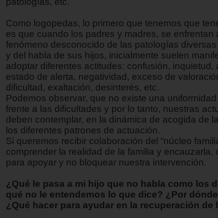
patologías, etc.
Como logopedas, lo primero que tenemos que tene
es que cuando los padres y madres, se enfrentan 
fenómeno desconocido de las patologías diversas 
y del habla de sus hijos, inicialmente suelen manif
adoptar diferentes actitudes: confusión, inquietud,
estado de alerta, negatividad, exceso de valoració
dificultad, exaltación, desinterés, etc.
Podemos observar, que no existe una uniformidad 
frente a las dificultades y por lo tanto, nuestras ac
deben contemplar, en la dinámica de acogida de las
los diferentes patrones de actuación.
Si queremos recibir colaboración del “núcleo famil
comprender la realidad de la familia y encauzarla,
para apoyar y no bloquear nuestra intervención.
¿Qué le pasa a mi hijo que no habla como los
qué no le entendemos lo que dice? ¿Por dónd
¿Qué hacer para ayudar en la recuperación de l