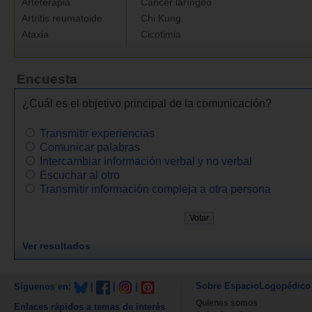
Arteterapia
Cáncer laríngeo
Artritis reumatoide
Chi Kung
Ataxia
Cicotimia
Encuesta
¿Cuál es el objetivo principal de la comunicación?
Transmitir experiencias
Comunicar palabras
Intercambiar información verbal y no verbal
Escuchar al otro
Transmitir información compleja a otra persona
Ver resultados
Sobre EspacioLogopédico
Síguenos en:
|
|
|
Quienes somos
Enlaces rápidos a temas de interés