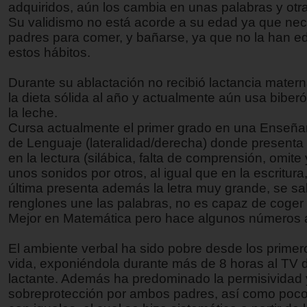
adquiridos, aún los cambia en unas palabras y otr
Su validismo no está acorde a su edad ya que nec
padres para comer, y bañarse, ya que no la han 
estos hábitos.
Durante su ablactación no recibió lactancia mate
la dieta sólida al año y actualmente aún usa biber
la leche.
Cursa actualmente el primer grado en una Enseña
de Lenguaje (lateralidad/derecha) donde presenta 
en la lectura (silábica, falta de comprensión, omite 
unos sonidos por otros, al igual que en la escritura
última presenta además la letra muy grande, se sa
renglones une las palabras, no es capaz de coger 
Mejor en Matemática pero hace algunos números a
El ambiente verbal ha sido pobre desde los prime
vida, exponiéndola durante más de 8 horas al TV
lactante. Además ha predominado la permisividad 
sobreprotección por ambos padres, así como poco