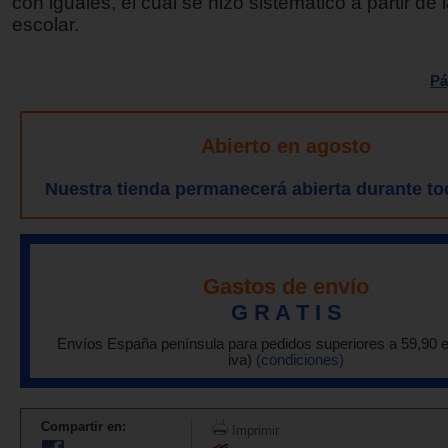
con iguales, el cual se hizo sistemático a partir de
escolar.
Pá
Abierto en agosto
Nuestra tienda permanecerá abierta durante to
Gastos de envío
G R A T I S
Envíos España península para pedidos superiores a 59,90 
iva)
(condiciones)
Compartir en:
Imprimir