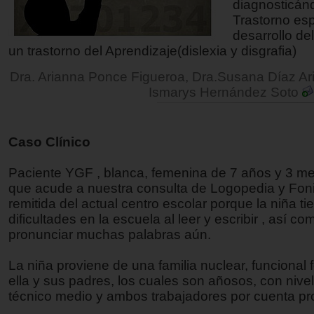
diagnosticán
Trastorno esp
desarrollo de
un trastorno del Aprendizaje(dislexia y disgrafia)
Dra. Arianna Ponce Figueroa, Dra.Susana Díaz Ar
Ismarys Hernández Soto
Caso Clínico
Paciente YGF , blanca, femenina de 7 años y 3 m
que acude a nuestra consulta de Logopedia y Foni
remitida del actual centro escolar porque la niña ti
dificultades en la escuela al leer y escribir , así co
pronunciar muchas palabras aún.
La niña proviene de una familia nuclear, funcional
ella y sus padres, los cuales son añosos, con nivel
técnico medio y ambos trabajadores por cuenta pr