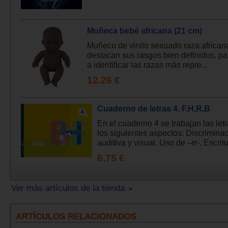
Muñeca bebé africana (21 cm)
Muñeco de vinilo sexuado raza african
destacan sus rasgos bien definidos, p
a identificar las razas más repre...
12.26 €
Cuaderno de letras 4. F,H,R,B
En el cuaderno 4 se trabajan las let
los siguientes aspectos: Discrimina
auditiva y visual, Uso de –rr-, Escritur
6.75 €
Ver más artículos de la tienda
ARTÍCULOS RELACIONADOS