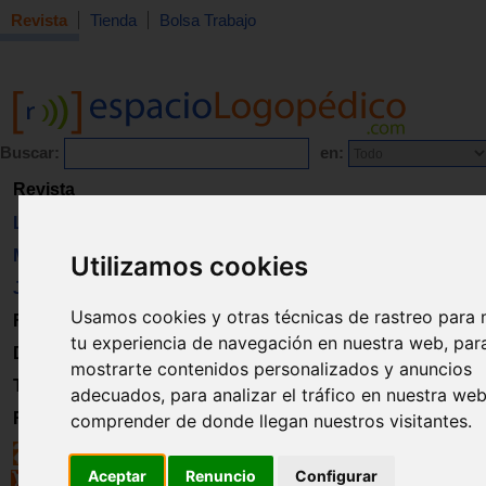
Revista
Tienda
Bolsa Trabajo
Buscar:
en:
Revista
Libros
Material
Utilizamos cookies
Juguetes
Usamos cookies y otras técnicas de rastreo para 
Formación
tu experiencia de navegación en nuestra web, par
Directorio
mostrarte contenidos personalizados y anuncios
Trabajo
adecuados, para analizar el tráfico en nuestra we
Registro
comprender de donde llegan nuestros visitantes.
Aceptar
Renuncio
Configurar