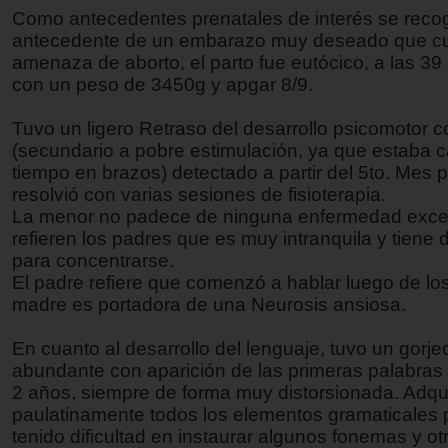
Como antecedentes prenatales de interés se recog
antecedente de un embarazo muy deseado que c
amenaza de aborto, el parto fue eutócico, a las 3
con un peso de 3450g y apgar 8/9.
Tuvo un ligero Retraso del desarrollo psicomotor c
(secundario a pobre estimulación, ya que estaba ca
tiempo en brazos) detectado a partir del 5to. Mes 
resolvió con varias sesiones de fisioterapia.
La menor no padece de ninguna enfermedad exce
refieren los padres que es muy intranquila y tiene d
para concentrarse.
El padre refiere que comenzó a hablar luego de los
madre es portadora de una Neurosis ansiosa.
En cuanto al desarrollo del lenguaje, tuvo un gorj
abundante con aparición de las primeras palabras 
2 años, siempre de forma muy distorsionada. Adqui
paulatinamente todos los elementos gramaticales 
tenido dificultad en instaurar algunos fonemas y ot