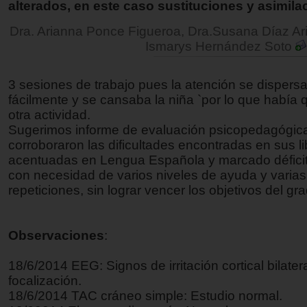
alterados, en este caso sustituciones y asimila
Dra. Arianna Ponce Figueroa, Dra.Susana Díaz Ar
Ismarys Hernández Soto
3 sesiones de trabajo pues la atención se dispers
fácilmente y se cansaba la niña `por lo que había
otra actividad.
Sugerimos informe de evaluación psicopedagógic
corroboraron las dificultades encontradas en sus l
acentuadas en Lengua Española y marcado déficit
con necesidad de varios niveles de ayuda y varias
repeticiones, sin lograr vencer los objetivos del gr
Observaciones
:
18/6/2014 EEG: Signos de irritación cortical bilatera
focalización.
18/6/2014 TAC cráneo simple: Estudio normal.