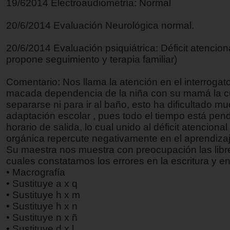
19/62014 Electroaudiometría: Normal
20/6/2014 Evaluación Neurológica normal.
20/6/2014 Evaluación psiquiátrica: Déficit atencion
propone seguimiento y terapia familiar)
Comentario: Nos llama la atención en el interrogato
macada dependencia de la niña con su mamá la c
separarse ni para ir al baño, esto ha dificultado mu
adaptación escolar , pues todo el tiempo está pend
horario de salida, lo cual unido al déficit atenciona
orgánica repercute negativamente en el aprendizaj
Su maestra nos muestra con preocupación las libr
cuales constatamos los errores en la escritura y en 
• Macrografía
• Sustituye a x q
• Sustituye h x m
• Sustituye h x n
• Sustituye n x ñ
• Sustituye d x l