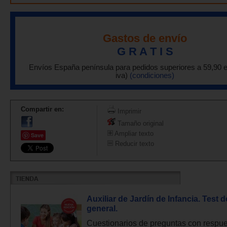
Gastos de envío
G R A T I S
Envíos España península para pedidos superiores a 59,90 
iva)
(condiciones)
Compartir en:
Imprimir
Tamaño original
Ampliar texto
Save
Reducir texto
Auxiliar de Jardín de Infancia. Test d
general.
Cuestionarios de preguntas con respu