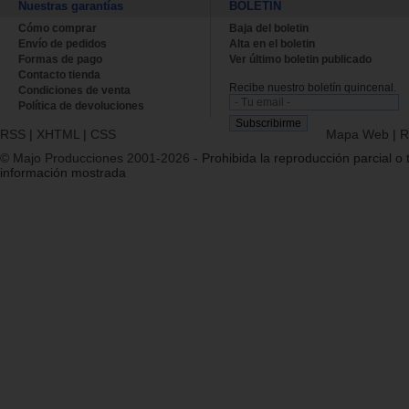
Nuestras garantías
BOLETÍN
Cómo comprar
Baja del boletin
Envío de pedidos
Alta en el boletin
Formas de pago
Ver último boletin publicado
Contacto tienda
Recibe nuestro boletín quincenal.
Condiciones de venta
Política de devoluciones
RSS
|
XHTML
|
CSS
Mapa Web
|
R
© Majo Producciones 2001-2026
- Prohibida la reproducción parcial o t
información mostrada