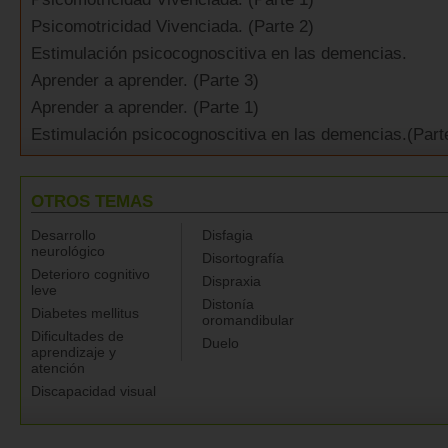
Psicomotricidad Vivenciada. (Parte 2)
Estimulación psicocognoscitiva en las demencias.
Aprender a aprender. (Parte 3)
Aprender a aprender. (Parte 1)
Estimulación psicocognoscitiva en las demencias.(Part
OTROS TEMAS
Desarrollo
Disfagia
neurológico
Disortografía
Deterioro cognitivo
Dispraxia
leve
Distonía
Diabetes mellitus
oromandibular
Dificultades de
Duelo
aprendizaje y
atención
Discapacidad visual