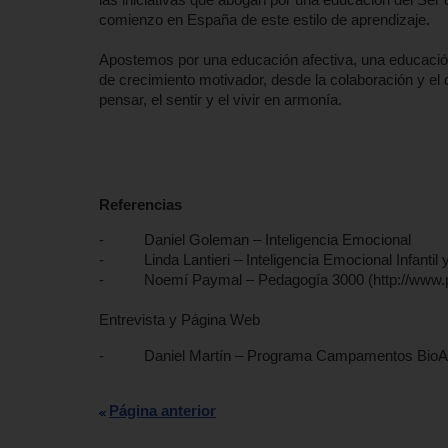
comienzo en España de este estilo de aprendizaje.
Apostemos por una educación afectiva, una educación
de crecimiento motivador, desde la colaboración y el 
pensar, el sentir y el vivir en armonía.
Referencias
- Daniel Goleman – Inteligencia Emocional
- Linda Lantieri – Inteligencia Emocional Infantil y
- Noemí Paymal – Pedagogía 3000 (http://www.pe
Entrevista y Página Web
- Daniel Martín – Programa Campamentos BioAv
Página anterior