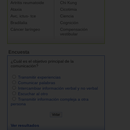
Artritis reumatoide
Chi Kung
Ataxia
Cicotimia
Avc, ictus- tce
Ciencia
Bradilalia
Cognición
Cáncer laríngeo
Compensación
vestibular
Encuesta
¿Cuál es el objetivo principal de la
comunicación?
Transmitir experiencias
Comunicar palabras
Intercambiar información verbal y no verbal
Escuchar al otro
Transmitir información compleja a otra
persona
Ver resultados