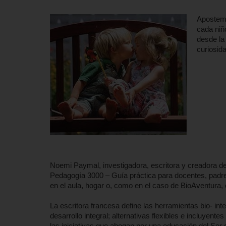
Apostemo
cada niñ
desde la 
curiosida
Noemi Paymal, investigadora, escritora y creadora de
Pedagogía 3000 – Guía práctica para docentes, padre
en el aula, hogar o, como en el caso de BioAventura
La escritora francesa define las herramientas bio- in
desarrollo integral; alternativas flexibles e incluyent
las iniciativas que abogan por una educación del Ser