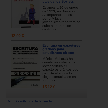
país de los Soviets
Estamos a 10 de enero
de 1929, en Bruselas.
Acompañado de su
perro Milú, un
jovencísimo reportero se
sube a un tren con
destino a...
12.90 €
Escritura en caracteres
gráficos para
estudiantes ciegos
Mónica Mobarak ha
creado un sistema de
lectoescritura en
caracteres gráficos que
permite al educado
ciego comunicarse en
forma esc...
15.12 €
Ver más artículos de la tienda