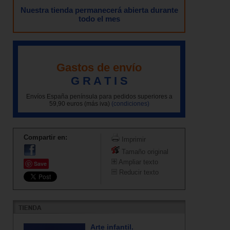
Nuestra tienda permanecerá abierta durante
todo el mes
Gastos de envío
G R A T I S
Envíos España península para pedidos superiores a
59,90 euros (más iva)
(condiciones)
Compartir en:
Imprimir
Tamaño original
Ampliar texto
Save
Reducir texto
Arte infantil.