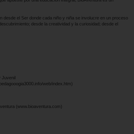
 desde el Ser donde cada niño y niña se involucre en un proceso
descubrimiento; desde la creatividad y la curiosidad; desde el
 Juvenil
dagooogia3000.info/web/index.htm)
entura (www.bioaventura.com)