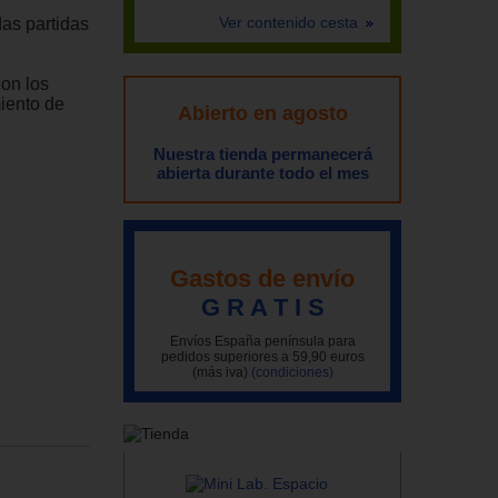
Ver contenido cesta
das partidas
con los
miento de
Abierto en agosto
Nuestra tienda permanecerá
abierta durante todo el mes
Gastos de envío
G R A T I S
Envíos España península para
pedidos superiores a 59,90 euros
(más iva)
(condiciones)