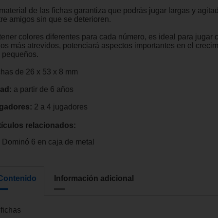
material de las fichas garantiza que podrás jugar largas y agita
tre amigos sin que se deterioren.
 tener colores diferentes para cada número, es ideal para jugar 
ños más atrevidos, potenciará aspectos importantes en el creci
s pequeños.
chas de 26 x 53 x 8 mm
ad:
a partir de 6 años
gadores:
2 a 4 jugadores
tículos relacionados:
Dominó 6 en caja de metal
Contenido
Información adicional
 fichas