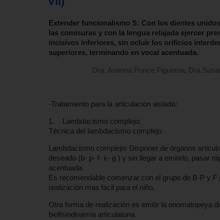
VII)
Extender funcionalismo S: Con los dientes unidos,
las comisuras y con la lengua relajada ejercer pr
incisivos inferiores, sin ocluir los orificios interde
superiores, terminando en vocal acentuada.
Dra. Arianna Ponce Figueroa, Dra.Sus
-Tratamiento para la articulación aislada:
1. Lambdacismo complejo:
Técnica del lambdacismo complejo
Lambdacismo complejo: Disponer de órganos articulato
deseado (b- p- f- k- g ) y sin llegar a emitirlo, pasar
acentuada.
Es recomendable comenzar con el grupo de B-P y F p
realización mas fácil para el niño.
Otra forma de realización es emitir la onomatopeya 
biofisiodinamia articulatoria.