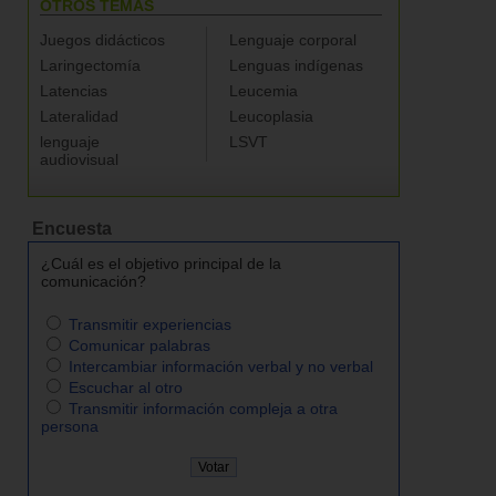
OTROS TEMAS
Juegos didácticos
Lenguaje corporal
Laringectomía
Lenguas indígenas
Latencias
Leucemia
Lateralidad
Leucoplasia
lenguaje
LSVT
audiovisual
Encuesta
¿Cuál es el objetivo principal de la
comunicación?
Transmitir experiencias
Comunicar palabras
Intercambiar información verbal y no verbal
Escuchar al otro
Transmitir información compleja a otra
persona