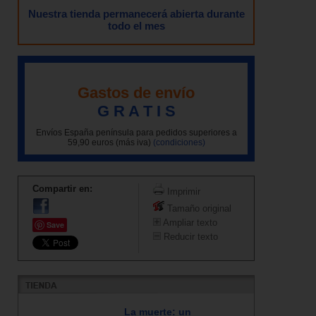
Nuestra tienda permanecerá abierta durante
todo el mes
Gastos de envío
G R A T I S
Envíos España península para pedidos superiores a
59,90 euros (más iva)
(condiciones)
Compartir en:
Imprimir
Tamaño original
Ampliar texto
Save
Reducir texto
La muerte: un