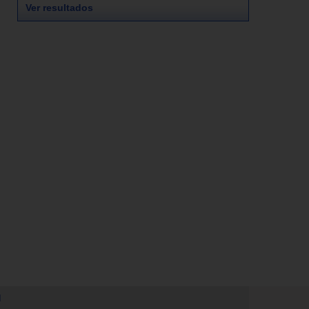
Ver resultados
N