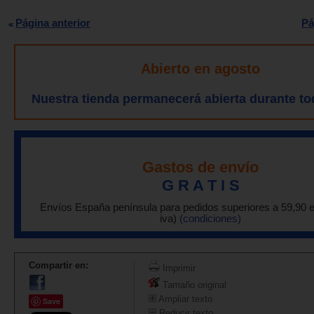
Página anterior
Pá
Abierto en agosto
Nuestra tienda permanecerá abierta durante to
Gastos de envío
G R A T I S
Envíos España península para pedidos superiores a 59,90 
iva)
(condiciones)
Compartir en:
Imprimir
Tamaño original
Ampliar texto
Save
Reducir texto