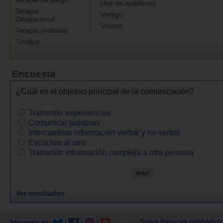
Uso de audifonos
Terapia
Vértigo
Ocupacional
Videos
Terapia orofacial
Tinnitus
Encuesta
¿Cuál es el objetivo principal de la comunicación?
Transmitir experiencias
Comunicar palabras
Intercambiar información verbal y no verbal
Escuchar al otro
Transmitir información compleja a otra persona
Ver resultados
Sobre EspacioLogopédico
Síguenos en:
|
|
|