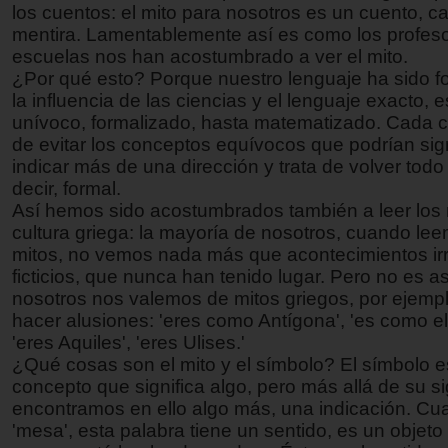
los cuentos: el mito para nosotros es un cuento, c
mentira. Lamentablemente así es como los profeso
escuelas nos han acostumbrado a ver el mito.
¿Por qué esto? Porque nuestro lenguaje ha sido 
la influencia de las ciencias y el lenguaje exacto, e
unívoco, formalizado, hasta matematizado. Cada cie
de evitar los conceptos equívocos que podrían sign
indicar más de una dirección y trata de volver todo
decir, formal.
Así hemos sido acostumbrados también a leer los 
cultura griega: la mayoría de nosotros, cuando le
mitos, no vemos nada más que acontecimientos irr
ficticios, que nunca han tenido lugar. Pero no es 
nosotros nos valemos de mitos griegos, por ejempl
hacer alusiones: 'eres como Antígona', 'es como el
'eres Aquiles', 'eres Ulises.'
¿Qué cosas son el mito y el símbolo? El símbolo e
concepto que significa algo, pero más allá de su si
encontramos en ello algo más, una indicación. Cu
'mesa', esta palabra tiene un sentido, es un objeto