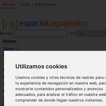
Revista
Tienda
Bolsa Trabajo
Buscar:
en:
Revista
Libros
Material
Juguetes
Utilizamos cookies
Formación
Usamos cookies y otras técnicas de rastreo para 
Directorio
tu experiencia de navegación en nuestra web, par
Trabajo
mostrarte contenidos personalizados y anuncios
Registro
adecuados, para analizar el tráfico en nuestra we
comprender de donde llegan nuestros visitantes.