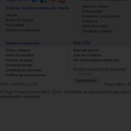
Quienes somos
Enlaces rápidos a temas de interés
Aviso Legal
Tienda
Colabora con nosotros
Bolsa de trabajo
Contacta
Actualidad
ISSN 2013-0627
Cursos y congresos
Gestionar cookies
Nuestras garantías
BOLETÍN
Cómo comprar
Baja del boletin
Envío de pedidos
Alta en el boletin
Formas de pago
Ver último boletin publicado
Contacto tienda
Recibe nuestro boletín quincenal.
Condiciones de venta
Política de devoluciones
RSS
|
XHTML
|
CSS
Mapa Web
|
R
© Majo Producciones 2001-2026
- Prohibida la reproducción parcial o t
información mostrada