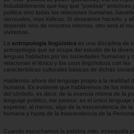
Indudablemente que hay que "poetisar" entonces.y
política sino todas las relaciones humanas..hacer
sensuales, mas lúdicas. Si deseamos hacerlo, y el
depende sino de nosotros mismos, otro será el m
viviremos.
La
antropología lingüística
es una disciplina de l
antropología que se ocupa del estudio de la diver
lenguas habladas por las sociedades humanas y 
relacionan el léxico y los usos lingüísticos con las
características culturales básicas de dichas socie
Hablemos ahora del lenguaje propio a la realidad 
humana. Es evidente que hablaremos de los mitos 
del símbolo, es decir, de la esencia misma de la po
lenguaje poético, me parece, es el único lenguaje
expresar, al menos, algo de la trascendencia de l
humana y hasta de la trascendencia de la Persona
Cuando escuchamos la palabra mito, enseguida 