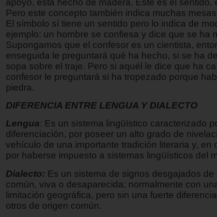
apoyo, está hecho de madera. Éste es el sentido, 
Pero este concepto también indica muchas mesas
El símbolo sí tiene un sentido pero lo indica de mo
ejemplo: un hombre se confiesa y dice que se ha
Supongamos que el confesor es un cientista, ent
enseguida le preguntará qué ha hecho, si se ha d
sopa sobre el traje. Pero si aquél le dice que ha ca
confesor le preguntará si ha tropezado porque ha
piedra.
DIFERENCIA ENTRE LENGUA Y DIALECTO
Lengua
: Es un sistema lingüístico caracterizado p
diferenciación, por poseer un alto grado de nivelac
vehículo de una importante tradición literaria y, en
por haberse impuesto a sistemas lingüísticos del 
Dialecto:
Es un sistema de signos desgajados de
común, viva o desaparecida; normalmente con un
limitación geográfica, pero sin una fuerte diferencia
otros de origen común.