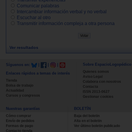
Comunicar palabras
Intercambiar información verbal y no verbal
Escuchar al otro
Transmitir información compleja a otra persona
Ver resultados
Sobre EspacioLogopédico
Síguenos en:
|
|
|
Quienes somos
Enlaces rápidos a temas de interés
Aviso Legal
Tienda
Colabora con nosotros
Bolsa de trabajo
Contacta
Actualidad
ISSN 2013-0627
Cursos y congresos
Gestionar cookies
Nuestras garantías
BOLETÍN
Cómo comprar
Baja del boletin
Envío de pedidos
Alta en el boletin
Formas de pago
Ver último boletin publicado
Contacto tienda