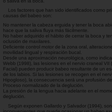
o saliva en la boca.
Los factores que han sido identificados como pri
causas del babeo son:
No mantener la cabeza erguida y tener la boca abi
hace que la saliva fluya más fácilmente.
No haber adquirido el hábito de cerrar la boca y t
oclusión de maxilares.
Deficiente control motor de la zona oral, alteracion
movilidad lingual y respiración bucal.
Desde una aproximación neurológica, como indica
Webb (1998), las lesiones en el nervio craneal VII 
Facial) pueden producir babeo resultante de un e
de los labios. Si las lesiones se recogen en el nervi
Hipogloso), la consecuencia será una profusión de
Proceso normalizado de la deglución.
La presión de la lengua hacia adelante en el mome
deglución.
Según exponen Gallardo y Salvador (1994), son
inconvenientes que puede ocasionar un babeo exc