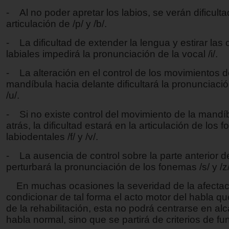
- Al no poder apretar los labios, se verán dificulta
articulación de /p/ y /b/.
- La dificultad de extender la lengua y estirar las
labiales impedirá la pronunciación de la vocal /i/.
- La alteración en el control de los movimientos d
mandíbula hacia delante dificultará la pronunciació
/u/.
- Si no existe control del movimiento de la mandí
atrás, la dificultad estará en la articulación de los
labiodentales /f/ y /v/.
- La ausencia de control sobre la parte anterior d
perturbará la pronunciación de los fonemas /s/ y /z/
En muchas ocasiones la severidad de la afectac
condicionar de tal forma el acto motor del habla qu
de la rehabilitación, esta no podrá centrarse en alc
habla normal, sino que se partirá de criterios de fu