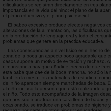
dificultades se registran directamente en tres plan
importancia en la vida del niño: el plano de la apari
el plano educativo y el plano psicosocial.
El babeo excesivo produce efectos negativos c
alteraciones de la alimentación, las dificultades q
en la producción de lenguaje oral y todo el conjunt
problemas que genera en la práctica educativa.
Las consecuencias a nivel físico es el hecho de 
zona de la boca un aspecto poco agradable que e
casos supone un motivo de evitación y rechazo. A
circunstancia hay que añadir el hecho de que fre
esta baba que cae de la boca mancha, no sólo la 
también la mesa, los materiales de estudio e como
del niño aparecen siempre manchadas de baba. Es
al niño incluso la persona que está realizando alg
el niño. Todo esto acompañado de la imagen des
que nos suele producir una cara llena de babas y e
ocasionado, se traduce en problemas de higiene 
rechazo por parte de otros niños y educadores.