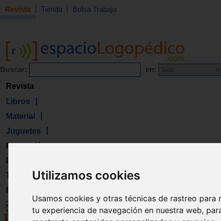
Revista
Tienda
Bolsa Trabajo
Buscar:
en:
Revista
Libros
Material
Juguetes
Formación
Directorio
Utilizamos cookies
Trabajo
Registro
Usamos cookies y otras técnicas de rastreo para 
tu experiencia de navegación en nuestra web, par