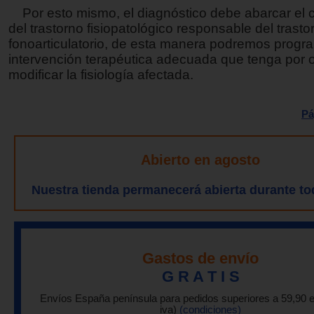
Por esto mismo, el diagnóstico debe abarcar el 
del trastorno fisiopatológico responsable del trasto
fonoarticulatorio, de esta manera podremos progr
intervención terapéutica adecuada que tenga por o
modificar la fisiología afectada.
Pá
Abierto en agosto
Nuestra tienda permanecerá abierta durante to
Gastos de envío
G R A T I S
Envíos España península para pedidos superiores a 59,90 
iva)
(condiciones)