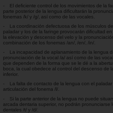
- El deficiente control de los movimientos de la far
parte posterior de la lengua dificultarán la pronunc
fonemas /k/ y /g/, así como de las vocales.
- La coordinación defectuosa de los músculos del
paladar y los de la faringe provocarán dificultad en 
la elevación y descenso del velo y la pronunciació
combinación de los fonemas /an/, /en/, /in/.
- La incapacidad de aplanamiento de la lengua dif
pronunciación de la vocal /a/ así como de las vocales 
que dependen de la forma que se le dé a la abertu
boca, la cual obedece al control del descenso de 
inferior.
- La falta de contacto de la lengua con el paladar
articulación del fonema /l/.
- Si la parte anterior de la lengua no puede situar
arcada dentaria superior, no podrán pronunciarse
dentales /t/ y /d/.