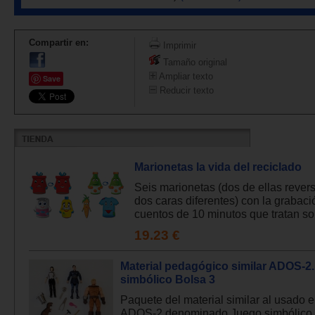
Compartir en:
Imprimir
Tamaño original
Ampliar texto
Save
Reducir texto
Marionetas la vida del reciclado
Seis marionetas (dos de ellas rever
dos caras diferentes) con la grabaci
cuentos de 10 minutos que tratan sob
19.23 €
Material pedagógico similar ADOS-2
simbólico Bolsa 3
Paquete del material similar al usado e
ADOS-2 denominado Juego simbólico b