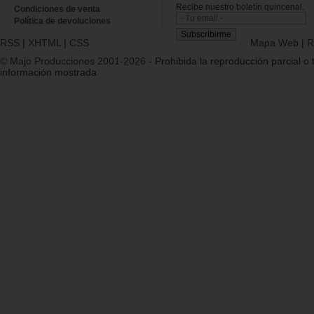
Recibe nuestro boletín quincenal.
Condiciones de venta
Política de devoluciones
RSS
|
XHTML
|
CSS
Mapa Web
|
R
© Majo Producciones 2001-2026
- Prohibida la reproducción parcial o t
información mostrada