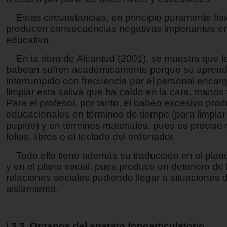
Estas circunstancias, en principio puramente físi
producen consecuencias negativas importantes en
educativo.
En la obra de Alcantud (2001), se muestra que l
babean sufren académicamente porque su aprendi
interrumpido con frecuencia por el personal encar
limpiar esta saliva que ha caído en la cara, manos 
Para el profesor, por tanto, el babeo excesivo pro
educacionales en términos de tiempo (para limpiar 
pupitre) y en términos materiales, pues es preciso
folios, libros o el teclado del ordenador.
Todo ello tiene además su traducción en el plan
y en el plano social, pues produce un deterioro de 
relaciones sociales pudiendo llegar a situaciones 
aislamiento.
I.3.3. Órganos del aparato fonoarticulatorio.