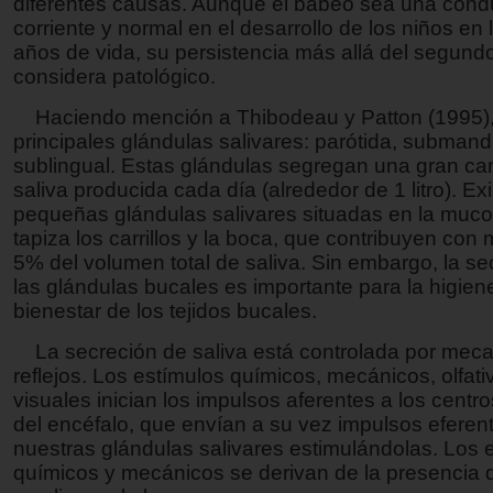
diferentes causas. Aunque el babeo sea una cond
corriente y normal en el desarrollo de los niños en
años de vida, su persistencia más allá del segund
considera patológico.
Haciendo mención a Thibodeau y Patton (1995), 
principales glándulas salivares: parótida, submand
sublingual. Estas glándulas segregan una gran can
saliva producida cada día (alrededor de 1 litro). Ex
pequeñas glándulas salivares situadas en la muc
tapiza los carrillos y la boca, que contribuyen con
5% del volumen total de saliva. Sin embargo, la se
las glándulas bucales es importante para la higiene
bienestar de los tejidos bucales.
La secreción de saliva está controlada por mec
reflejos. Los estímulos químicos, mecánicos, olfati
visuales inician los impulsos aferentes a los centro
del encéfalo, que envían a su vez impulsos eferen
nuestras glándulas salivares estimulándolas. Los 
químicos y mecánicos se derivan de la presencia 