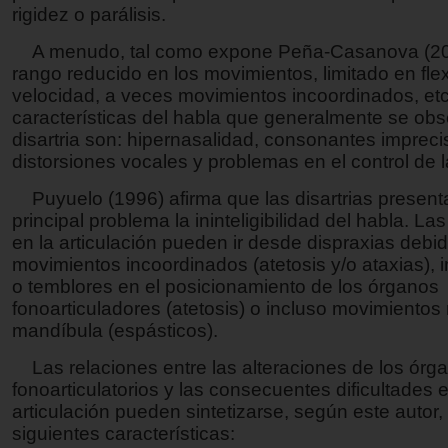
rigidez o parálisis.
A menudo, tal como expone Peña-Casanova (20
rango reducido en los movimientos, limitado en flex
velocidad, a veces movimientos incoordinados, etc.
características del habla que generalmente se ob
disartria son: hipernasalidad, consonantes impreci
distorsiones vocales y problemas en el control de l
Puyuelo (1996) afirma que las disartrias presen
principal problema la ininteligibilidad del habla. La
en la articulación pueden ir desde dispraxias debi
movimientos incoordinados (atetosis y/o ataxias), 
o temblores en el posicionamiento de los órganos
fonoarticuladores (atetosis) o incluso movimientos 
mandíbula (espásticos).
Las relaciones entre las alteraciones de los órg
fonoarticulatorios y las consecuentes dificultades e
articulación pueden sintetizarse, según este autor,
siguientes características: