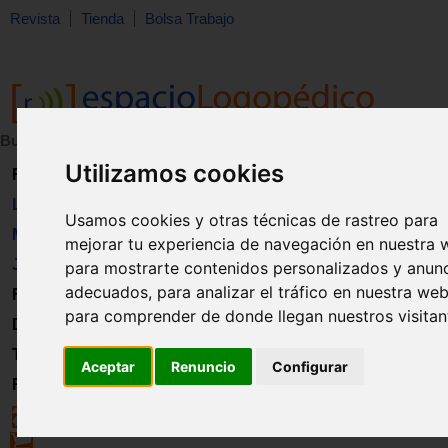
Revista
Tienda
Bolsa Trabajo
Buscar:
en:
Utilizamos cookies
Revista
Libros
Usamos cookies y otras técnicas de rastreo para
Material
mejorar tu experiencia de navegación en nuestra 
Juguetes
para mostrarte contenidos personalizados y anun
adecuados, para analizar el tráfico en nuestra web
Formación
para comprender de donde llegan nuestros visitan
Directorio
Trabajo
Aceptar
Renuncio
Configurar
Registro