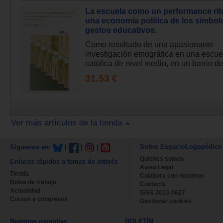
La escuela como un performance ritu
una economía política de los símbol
gestos educativos.
Como resultado de una apasionante
investigación etnográfica en una escue
católica de nivel medio, en un barrio de 
31.53 €
Ver más artículos de la tienda
Sobre EspacioLogopédico
Síguenos en:
|
|
|
Quienes somos
Enlaces rápidos a temas de interés
Aviso Legal
Tienda
Colabora con nosotros
Bolsa de trabajo
Contacta
Actualidad
ISSN 2013-0627
Cursos y congresos
Gestionar cookies
Nuestras garantías
BOLETÍN