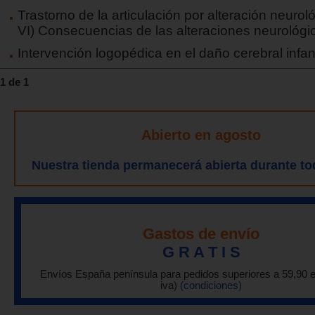
Trastorno de la articulación por alteración neurol
VI) Consecuencias de las alteraciones neurológi
Intervención logopédica en el daño cerebral infant
1 de 1
Abierto en agosto
Nuestra tienda permanecerá abierta durante to
Gastos de envío
G R A T I S
Envíos España península para pedidos superiores a 59,90 
iva)
(condiciones)