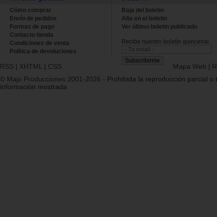
Cómo comprar
Baja del boletin
Envío de pedidos
Alta en el boletin
Formas de pago
Ver último boletin publicado
Contacto tienda
Recibe nuestro boletín quincenal.
Condiciones de venta
Política de devoluciones
RSS
|
XHTML
|
CSS
Mapa Web
|
R
© Majo Producciones 2001-2026
- Prohibida la reproducción parcial o t
información mostrada