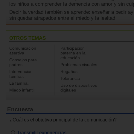
los niños a comprender la demencia con amor y sin cul
Decir la verdad también se aprende: enseñar a pedir ay
sin quedar atrapados entre el miedo y la lealtad
OTROS TEMAS
Comunicación
Participación
asertiva
paterna en la
educación
Consejos para
padres
Problemas visuales
Intervención
Regaños
familiar.
Tolerancia
La familia.
Uso de dispositivos
Miedo infantil
digitales
Encuesta
¿Cuál es el objetivo principal de la comunicación?
Transmitir experiencias