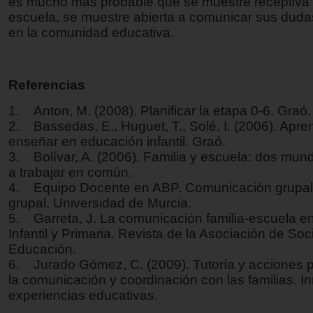
es mucho más probable que se muestre receptiva 
escuela, se muestre abierta a comunicar sus dudas
en la comunidad educativa.
Referencias
1. Anton, M. (2008). Planificar la etapa 0-6. Graó.
2. Bassedas, E., Huguet, T., Solé, I. (2006). Apre
enseñar en educación infantil. Graó.
3. Bolívar, A. (2006). Familia y escuela: dos mu
a trabajar en común.
4. Equipo Docente en ABP. Comunicación grupal
grupal. Universidad de Murcia.
5. Garreta, J. La comunicación familia-escuela 
Infantil y Primaria. Revista de la Asociación de Soc
Educación.
6. Jurado Gómez, C. (2009). Tutoría y acciones par
la comunicación y coordinación con las familias. I
experiencias educativas.