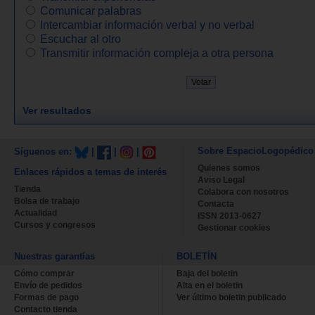
Comunicar palabras
Intercambiar información verbal y no verbal
Escuchar al otro
Transmitir información compleja a otra persona
Ver resultados
Sobre EspacioLogopédico
Síguenos en:
|
|
|
Quienes somos
Enlaces rápidos a temas de interés
Aviso Legal
Tienda
Colabora con nosotros
Bolsa de trabajo
Contacta
Actualidad
ISSN 2013-0627
Cursos y congresos
Gestionar cookies
Nuestras garantías
BOLETÍN
Cómo comprar
Baja del boletin
Envío de pedidos
Alta en el boletin
Formas de pago
Ver último boletin publicado
Contacto tienda