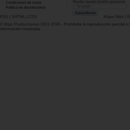
Recibe nuestro boletín quincenal.
Condiciones de venta
Política de devoluciones
RSS
|
XHTML
|
CSS
Mapa Web
|
R
© Majo Producciones 2001-2026
- Prohibida la reproducción parcial o t
información mostrada