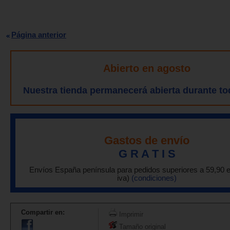
Página anterior
Abierto en agosto
Nuestra tienda permanecerá abierta durante to
Gastos de envío
G R A T I S
Envíos España península para pedidos superiores a 59,90 
iva)
(condiciones)
Compartir en:
Imprimir
Tamaño original