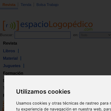
Revista
Tienda
Bolsa Trabajo
Buscar:
en:
Revista
Libros
Material
Juguetes
Formación
Directorio
Trabajo
Utilizamos cookies
Registro
Usamos cookies y otras técnicas de rastreo para 
tu experiencia de navegación en nuestra web, par