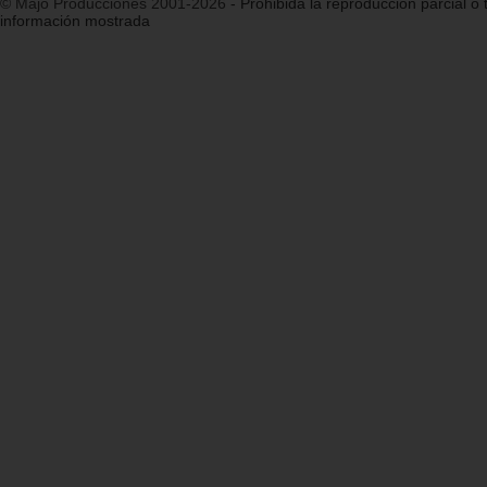
© Majo Producciones 2001-2026
- Prohibida la reproducción parcial o t
información mostrada