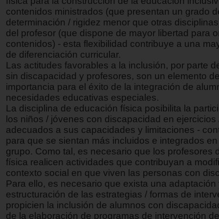
física para la construcción de la educación inclusi
contenidos ministrados (que presentan un grado d
determinación / rigidez menor que otras disciplinas);
del profesor (que dispone de mayor libertad para o
contenidos) - esta flexibilidad contribuye a una may
de diferenciación curricular.
Las actitudes favorables a la inclusión, por parte 
sin discapacidad y profesores, son un elemento d
importancia para el éxito de la integración de alu
necesidades educativas especiales.
La disciplina de educación física posibilita la parti
los niños / jóvenes con discapacidad en ejercicios 
adecuados a sus capacidades y limitaciones - con
para que se sientan más incluidos e integrados en
grupo. Como tal, es necesario que los profesores
física realicen actividades que contribuyan a modifi
contexto social en que viven las personas con dis
Para ello, es necesario que exista una adaptación
estructuración de las estrategias / formas de inter
propicien la inclusión de alumnos con discapacidad
de la elaboración de programas de intervención de