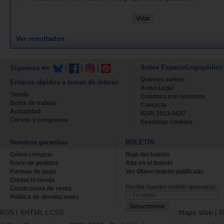
Ver resultados
Sobre EspacioLogopédico
Síguenos en:
|
|
|
Quienes somos
Enlaces rápidos a temas de interés
Aviso Legal
Tienda
Colabora con nosotros
Bolsa de trabajo
Contacta
Actualidad
ISSN 2013-0627
Cursos y congresos
Gestionar cookies
Nuestras garantías
BOLETÍN
Cómo comprar
Baja del boletin
Envío de pedidos
Alta en el boletin
Formas de pago
Ver último boletin publicado
Contacto tienda
Recibe nuestro boletín quincenal.
Condiciones de venta
Política de devoluciones
RSS
|
XHTML
|
CSS
Mapa Web
|
R