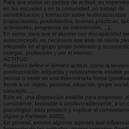
Para que exista un cambio de actitud, es imperativ
en las escuelas y en la comunidad, un trabajo de
sensibilización y formación sobre la discapacidad
(capacidades, posibilidades, buenas prácticas, tip
actividades, programas de intervención, ...)..
En suma, para que el alumno con discapacidad t
autoconcepto, es necesario que éste se sienta p
integrado en el grupo grupo (valorado y reconocido
colegas, profesores y por sí mismo).
ACTITUD
Podemos definir el término actitud, como la tendenc
predisposición adquirida y relativamente estable pa
pensar o sentir de una determinada forma (positiva
frente a un objeto, persona, situación, grupo social,
concepto, ...
Esto es, una disposición estable para responder, 
consistente, favorable o desfavorablemente, a un 
psicológico, para predecir y explicar el comporta
(Ajzen y Fishbein, 2000).
En general, existen algunos agentes que influenci
formación de las actitudes: grupos primarios (famili