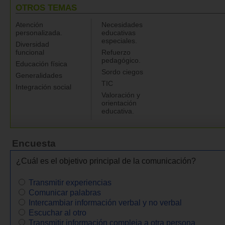
OTROS TEMAS
Atención
Necesidades
personalizada.
educativas
especiales.
Diversidad
funcional
Refuerzo
pedagógico.
Educación física
Sordo ciegos
Generalidades
TIC
Integración social
Valoración y
orientación
educativa.
Encuesta
¿Cuál es el objetivo principal de la comunicación?
Transmitir experiencias
Comunicar palabras
Intercambiar información verbal y no verbal
Escuchar al otro
Transmitir información compleja a otra persona