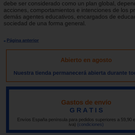
debe ser considerado como un plan global, depend
acciones, comportamientos e intenciones de los p
demás agentes educativos, encargados de educac
sociedad de una forma general.
Página anterior
Abierto en agosto
Nuestra tienda permanecerá abierta durante to
Gastos de envío
G R A T I S
Envíos España península para pedidos superiores a 59,90 
iva)
(condiciones)