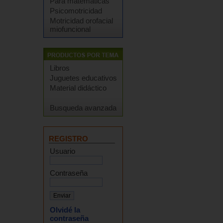
Para matemáticas
Psicomotricidad
Motricidad orofacial
miofuncional
Libros
Juguetes educativos
Material didáctico
Busqueda avanzada
REGISTRO
Usuario
Contraseña
Olvidé la
contraseña