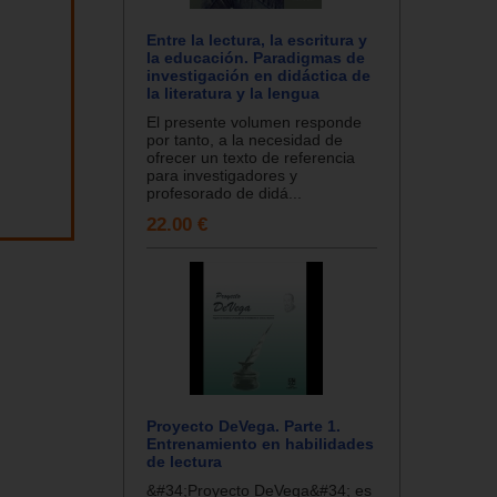
Entre la lectura, la escritura y
la educación. Paradigmas de
investigación en didáctica de
la literatura y la lengua
El presente volumen responde
por tanto, a la necesidad de
ofrecer un texto de referencia
para investigadores y
profesorado de didá...
22.00 €
Proyecto DeVega. Parte 1.
Entrenamiento en habilidades
de lectura
&#34;Proyecto DeVega&#34; es