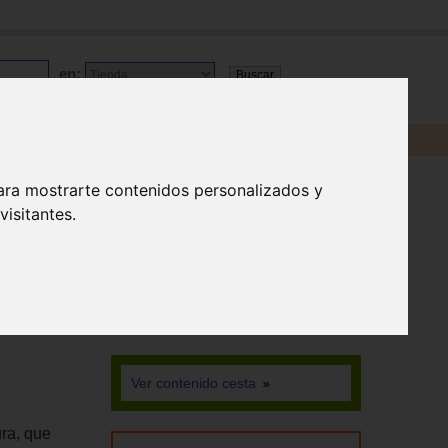
en:
ara mostrarte contenidos personalizados y
isitantes.
Ver contenido cesta
ra, que