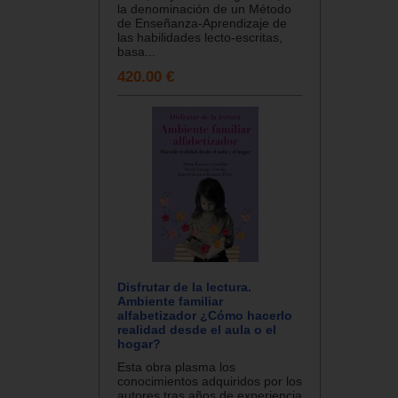
la denominación de un Método
de Enseñanza-Aprendizaje de
las habilidades lecto-escritas,
basa...
420.00 €
Disfrutar de la lectura.
Ambiente familiar
alfabetizador ¿Cómo hacerlo
realidad desde el aula o el
hogar?
Esta obra plasma los
conocimientos adquiridos por los
autores tras años de experiencia