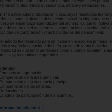
mprende el desarrollo de cuatro estrategias esenciales para la
mprensión: idea principal, secuencia, detalle y deducciones.
n 140 actividades probadas en clase, cuyos resultados fueron p
edericks pone al alcance del maestro esta obra singular que enr
oceso de enseñanza-aprendizaje del alumno, ya que lo motiva a
 que descubre en el aula con sus experiencias en la vida real; e
pacidad de comprensión y las habilidades del pensamiento.
te método fue diseñado para aplicarse en la escuela primaria, en
ados y según la capacidad del niño, ya sea de forma individual 
 finalidad es que tanto profesores como alumnos asimilen la es
tructiva y recreativa del aprendizaje.
ntenido
 Formatos de agrupación.
 Comprensión de la idea principal.
 Comprensión de la secuencia principal.
 Comprensión de los detalles.
 Deducciones.
 Cuadros de participación de los alumnos.
Información adicional