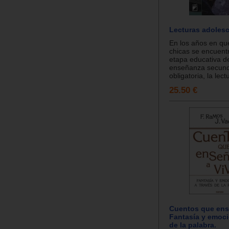
Lecturas adolesc
En los años en que
chicas se encuent
etapa educativa de
enseñanza secund
obligatoria, la lectu
25.50 €
Cuentos que ense
Fantasía y emoci
de la palabra.