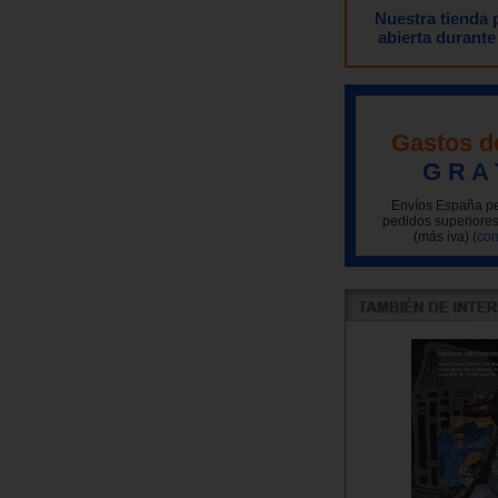
Nuestra tienda
abierta durante
Gastos d
G R A 
Envíos España pe
pedidos superiores
(más iva)
(con