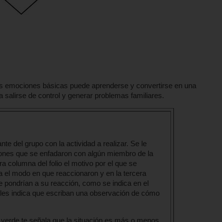
s emociones básicas puede aprenderse y convertirse en una
salirse de control y generar problemas familiares.
nte del grupo con la actividad a realizar. Se le
ciones que se enfadaron con algún miembro de la
ra columna del folio el motivo por el que se
 el modo en que reaccionaron y en la tercera
e pondrían a su reacción, como se indica en el
se les indica que escriban una observación de cómo
 verde te señala que la situación es más o menos