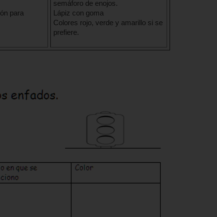
semáforo de enojos.
rón para
Lápiz con goma
Colores rojo, verde y amarillo si se
prefiere.