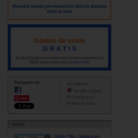
Nuestra tienda permanecerá abierta durante
todo el mes
Gastos de envío
G R A T I S
Envíos España península para pedidos superiores a
59,90 euros (más iva)
(condiciones)
Compartir en:
Imprimir
Tamaño original
Ampliar texto
Save
Reducir texto
Osito Tito. ¡Vamos en