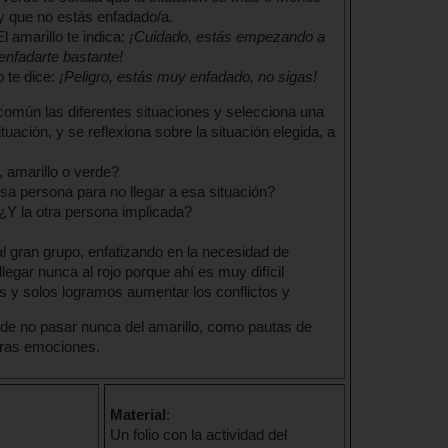
y que no estás enfadado/a.
 amarillo te indica:
¡Cuidado, estás empezando a
enfadarte bastante!
o te dice:
¡Peligro, estás muy enfadado, no sigas!
omún las diferentes situaciones y selecciona una
tuación, y se reflexiona sobre la situación elegida, a
 amarillo o verde?
a persona para no llegar a esa situación?
¿Y la otra persona implicada?
l gran grupo, enfatizando en la necesidad de
legar nunca al rojo porque ahí es muy difícil
s y solos logramos aumentar los conflictos y
 de no pasar nunca del amarillo, como pautas de
tras emociones.
Material
:
Un folio con la actividad del