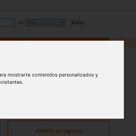
en:
ara mostrarte contenidos personalizados y
isitantes.
Abierto en agosto