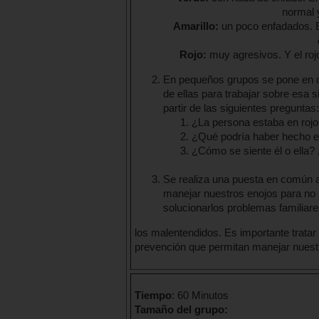
normal 
Amarillo:
un poco enfadados. El
Rojo:
muy agresivos. Y el roj
En pequeños grupos se pone en c
de ellas para trabajar sobre esa si
partir de las siguientes preguntas:
¿La persona estaba en rojo,
¿Qué podría haber hecho es
¿Cómo se siente él o ella? 
Se realiza una puesta en común a
manejar nuestros enojos para no l
solucionarlos problemas familiare
los malentendidos. Es importante tratar
prevención que permitan manejar nues
Tiempo
: 60 Minutos
Tamaño del grupo: