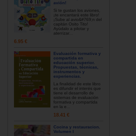
avión!
Si te gustan los aviones,
¡te encantará este libro!
¡Sube al avio&#769;n del
capitán Osito Tito!
Ayúdalo a pilotar y
aterrizar...
6.95 €
Evaluación formativa y
compartida en
educación superior.
Propuestas, técnicas,
instrumentos y
experiencias.
La finalidad de este libro
es difundir el interés que
tiene el desarrollo de
sistemas de evaluación
formativa y compartida
en la e...
18.41 €
Cocina y restauracion.
Volumen I