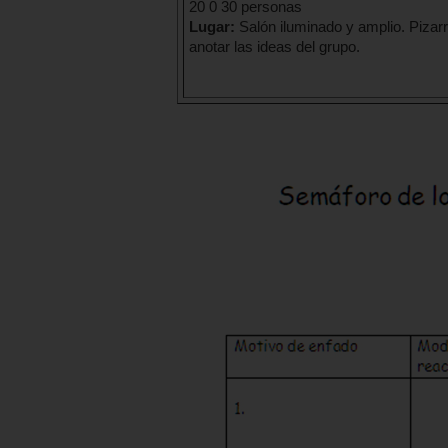
20 0 30 personas
Lugar:
Salón iluminado y amplio. Pizar
anotar las ideas del grupo.