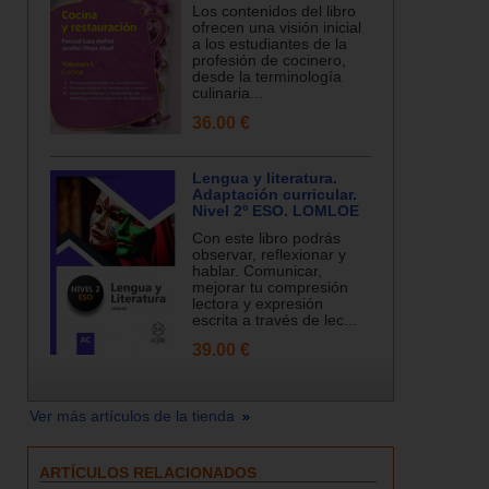
Los contenidos del libro
ofrecen una visión inicial
a los estudiantes de la
profesión de cocinero,
desde la terminología
culinaria...
36.00 €
Lengua y literatura.
Adaptación curricular.
Nivel 2º ESO. LOMLOE
Con este libro podrás
observar, reflexionar y
hablar. Comunicar,
mejorar tu compresión
lectora y expresión
escrita a través de lec...
39.00 €
Ver más artículos de la tienda
ARTÍCULOS RELACIONADOS