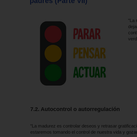
padres (Parte VII)
“La 
deja
cont
verd
7.2. Autocontrol o autorregulación
“La madurez es controlar deseos y retrasar gratificac
estaremos tomando el control de nuestra vida y goza