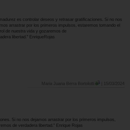
madurez es controlar deseos y retrasar gratificaciones. Si no nos
mos arrastrar por los primeros impulsos, estaremos tomando el
rol de nuestra vida y gozaremos de
adera libertad.” EnriqueRojas
Maria Juana Berra Bortolotti
| 15/03/2024
iones. Si no nos dejamos arrastrar por los primeros impulsos,
remos de verdadera libertad.” Enrique Rojas