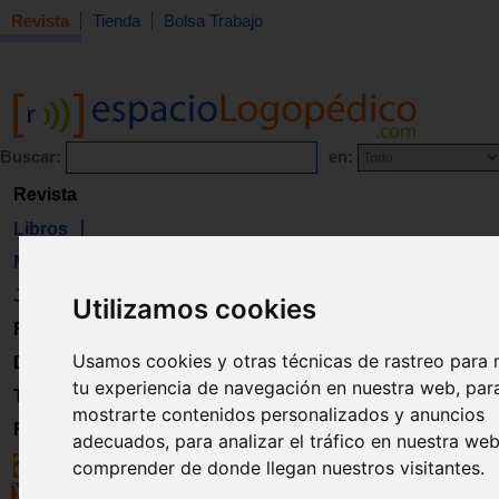
Revista
Tienda
Bolsa Trabajo
Buscar:
en:
Revista
Libros
Material
Juguetes
Utilizamos cookies
Formación
Usamos cookies y otras técnicas de rastreo para 
Directorio
tu experiencia de navegación en nuestra web, par
Trabajo
mostrarte contenidos personalizados y anuncios
Registro
adecuados, para analizar el tráfico en nuestra we
comprender de donde llegan nuestros visitantes.