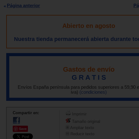
Página anterior
Pá
Abierto en agosto
Nuestra tienda permanecerá abierta durante to
Gastos de envío
G R A T I S
Envíos España península para pedidos superiores a 59,90 
iva)
(condiciones)
Compartir en:
Imprimir
Tamaño original
Ampliar texto
Save
Reducir texto