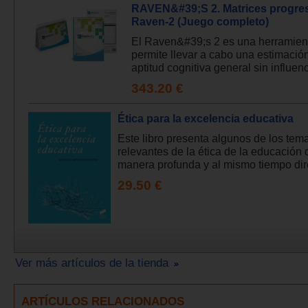
RAVEN&#39;S 2. Matrices progres
Raven-2 (Juego completo)
El Raven&#39;s 2 es una herramien
permite llevar a cabo una estimación
aptitud cognitiva general sin influenc
343.20 €
Ética para la excelencia educativa
Este libro presenta algunos de los te
relevantes de la ética de la educación
manera profunda y al mismo tiempo dire
29.50 €
Ver más artículos de la tienda
ARTÍCULOS RELACIONADOS