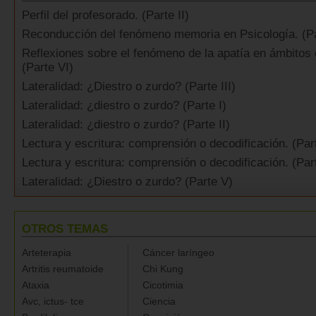
Perfil del profesorado. (Parte II)
Reconducción del fenómeno memoria en Psicología. (Par
Reflexiones sobre el fenómeno de la apatía en ámbitos 
(Parte VI)
Lateralidad: ¿Diestro o zurdo? (Parte III)
Lateralidad: ¿diestro o zurdo? (Parte I)
Lateralidad: ¿diestro o zurdo? (Parte II)
Lectura y escritura: comprensión o decodificación. (Part
Lectura y escritura: comprensión o decodificación. (Part
Lateralidad: ¿Diestro o zurdo? (Parte V)
OTROS TEMAS
Arteterapia
Cáncer laríngeo
Artritis reumatoide
Chi Kung
Ataxia
Cicotimia
Avc, ictus- tce
Ciencia