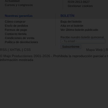
Actualidad
ISSN 2013-0627
Cursos y congresos
Gestionar cookies
Nuestras garantías
BOLETÍN
Cómo comprar
Baja del boletin
Envío de pedidos
Alta en el boletin
Formas de pago
Ver último boletin publicado
Contacto tienda
Recibe nuestro boletín quincenal.
Condiciones de venta
Política de devoluciones
RSS
|
XHTML
|
CSS
Mapa Web
|
R
© Majo Producciones 2001-2026
- Prohibida la reproducción parcial o t
información mostrada