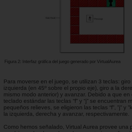
Figura 2: Interfaz gráfica del juego generado por VirtualAurea
Para moverse en el juego, se utilizan 3 teclas: giro 
izquierda (en 45º sobre el propio eje), giro a la der
mismo modo anterior) y avanzar. Debido a que en 
teclado estándar las teclas “f” y “j” se encuentran
pequeños relieves, se eligieron las teclas “f”, ”j” y ”
la izquierda, derecha y avanzar, respectivamente.
Como hemos señalado, Virtual Aurea provee una 