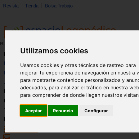
Revista
Tienda
Bolsa Trabajo
Buscar:
en:
Utilizamos cookies
Revista
Libros
Usamos cookies y otras técnicas de rastreo para
mejorar tu experiencia de navegación en nuestra 
Material
para mostrarte contenidos personalizados y anun
Juguetes
adecuados, para analizar el tráfico en nuestra web
Formación
para comprender de donde llegan nuestros visitan
Directorio
Trabajo
Aceptar
Renuncio
Configurar
Registro