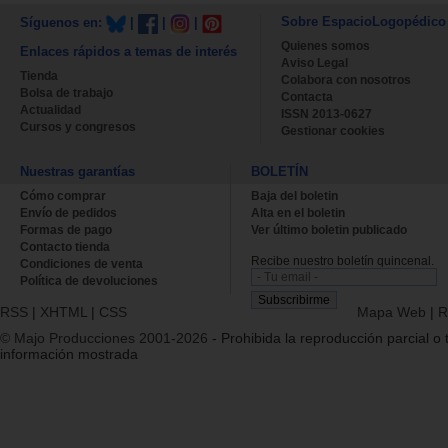
Sobre EspacioLogopédico
Síguenos en:
|
|
|
Quienes somos
Enlaces rápidos a temas de interés
Aviso Legal
Tienda
Colabora con nosotros
Bolsa de trabajo
Contacta
Actualidad
ISSN 2013-0627
Cursos y congresos
Gestionar cookies
Nuestras garantías
BOLETÍN
Cómo comprar
Baja del boletin
Envío de pedidos
Alta en el boletin
Formas de pago
Ver último boletin publicado
Contacto tienda
Recibe nuestro boletín quincenal.
Condiciones de venta
Política de devoluciones
RSS
|
XHTML
|
CSS
Mapa Web
|
R
© Majo Producciones 2001-2026
- Prohibida la reproducción parcial o t
información mostrada