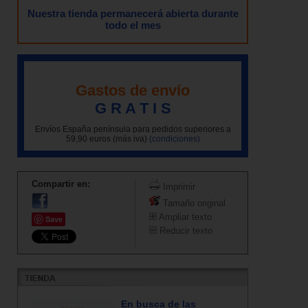
Nuestra tienda permanecerá abierta durante
todo el mes
Gastos de envío
G R A T I S
Envíos España península para pedidos superiores a
59,90 euros (más iva)
(condiciones)
Compartir en:
Imprimir
Tamaño original
Ampliar texto
Save
Reducir texto
En busca de las