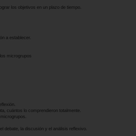
grar los objetivos en un plazo de tiempo.
ón a establecer.
 los microgrupos
eflexión.
uta, cuántos lo comprendieron totalmente.
 microgrupos.
l debate, la discusión y el análisis reflexivo.