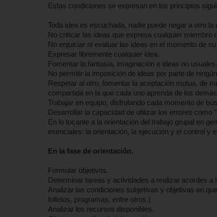
Estas condiciones se expresan en los principios sigui
Toda idea es escuchada, nadie puede negar a otro la o
No criticar las ideas que expresa cualquier miembro d
No enjuiciar ni evaluar las ideas en el momento de su
Expresar libremente cualquier idea.
Fomentar la fantasía, imaginación e ideas no usuales
No permitir la imposición de ideas por parte de ningú
Respetar al otro, fomentar la aceptación mutua, de m
compartida en la que cada uno aprenda de los demás
Trabajar en equipo, disfrutando cada momento de bús
Desarrollar la capacidad de utilizar los errores como 
En lo tocante a la orientación del trabajo grupal en g
esenciales: la orientación, la ejecución y el control 
En la fase de orientación.
Formular objetivos.
Determinar tareas y actividades a realizar acordes a l
Analizar las condiciones subjetivas y objetivas en que
folletos, programas, entre otros.)
Analizar los recursos disponibles.