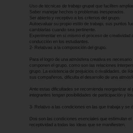
Uso de técnicas de trabajo grupal que faciliten amplia
Saber manejar hechos o problemas inesperados.
Ser abierto y receptivo a los criterios del grupo.
Autoevaluar su propio estilo de trabajo, sus puntos fu
cambiarlas cuando sea pertinente.
Experimentar en sí mismo el proceso de creatividad ay
conducción en los estudiantes.
2- Relativas a la composición del grupo.
Para el logro de una atmósfera creativa es necesario
componen el grupo, como son las relaciones interpers
grupo. La existencia de prejuicios o rivalidades, de l
sus compañeros, dificulta el desarrollo de una atmósf
Ante estas dificultades se recomienda reorganizar al
integrantes tengan posibilidades de participación y l
3- Relativo a las condiciones en las que trabaja y se d
Dos son las condiciones esenciales que estimulan el tr
receptividad a todas las ideas que se manifiesten.