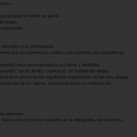
entes:
portunidad de emitir su juicio.
el grupo.
 exposición.
.
n miembro ni su eliminación.
anera que la experiencia creativa sea siempre una experiencia
.
queda como una experiencia excitante y divertida.
"puentes" hacia niveles superiores del trabajo del grupo.
eneral tener presente las siguientes sugerencias en las tres etapas
y evaluación de los logros, como indicamos a continuación.
os objetivos.
 transcurre el proceso (estudio de la bibliografía, documentos,