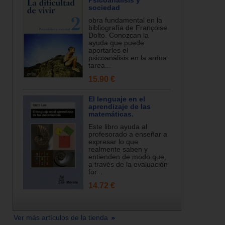
Psicoanálisis y
sociedad
obra fundamental en la
bibliografía de Françoise
Dolto. Conozcan la
ayuda que puede
aportarles el
psicoanálisis en la ardua
tarea...
15.90 €
El lenguaje en el
aprendizaje de las
matemáticas.
Este libro ayuda al
profesorado a enseñar a
expresar lo que
realmente saben y
entienden de modo que,
a través de la evaluación
for...
14.72 €
Ver más artículos de la tienda