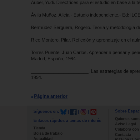
Aubel, Yudi. Directrices para el estudio en base a la
Ávila Muñoz, Alicia.- Estudio independiente.- Ed: ILC
Bermúdez Serguera, Rogelio. Teoría y metodología de
Rico Montero, Pilar. Reflexión y aprendizaje en el au
Torres Puente, Juan Carlos. Aprender a pensar y pens
Madrid, España, 1994.
_______________________. Las estrategias de aprendi
1994.
Página anterior
Sobre Espac
Síguenos en:
|
|
|
Quienes som
Enlaces rápidos a temas de interés
Aviso Legal
Tienda
Colabora con
Bolsa de trabajo
Contacta
Actualidad