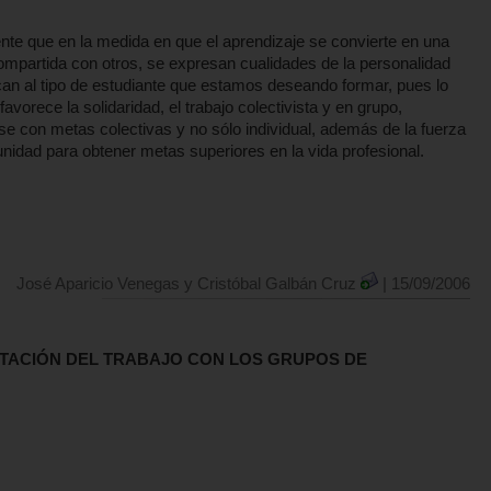
te que en la medida en que el aprendizaje se convierte en una
mpartida con otros, se expresan cualidades de la personalidad
an al tipo de estudiante que estamos deseando formar, pues lo
favorece la solidaridad, el trabajo colectivista y en grupo,
ose con metas colectivas y no sólo individual, además de la fuerza
 unidad para obtener metas superiores en la vida profesional.
José Aparicio Venegas y Cristóbal Galbán Cruz
| 15/09/2006
TACIÓN DEL TRABAJO CON LOS GRUPOS DE