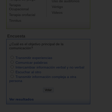
Uso de audifonos
Terapia
Vértigo
Ocupacional
Videos
Terapia orofacial
Tinnitus
Encuesta
¿Cuál es el objetivo principal de la
comunicación?
Transmitir experiencias
Comunicar palabras
Intercambiar información verbal y no verbal
Escuchar al otro
Transmitir información compleja a otra
persona
Ver resultados