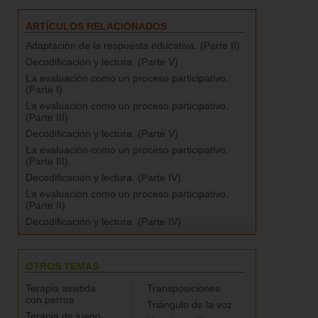
ARTÍCULOS RELACIONADOS
Adaptación de la respuesta educativa. (Parte II)
Decodificación y lectura. (Parte V)
La evaluación como un proceso participativo.
(Parte I)
La evaluación como un proceso participativo.
(Parte III)
Decodificación y lectura. (Parte V)
La evaluación como un proceso participativo.
(Parte III)
Decodificación y lectura. (Parte IV)
La evaluación como un proceso participativo.
(Parte II)
Decodificación y lectura. (Parte IV)
OTROS TEMAS
Terapia asistida
Transposiciones
con perros
Triángulo de la voz
Terapia de juego