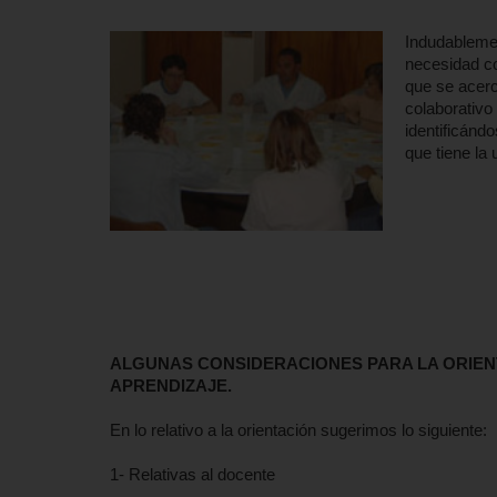
Indudablemen
necesidad co
que se acerc
colaborativo 
identificánd
que tiene la
ALGUNAS CONSIDERACIONES PARA LA ORIEN
APRENDIZAJE.
En lo relativo a la orientación sugerimos lo siguiente:
1- Relativas al docente