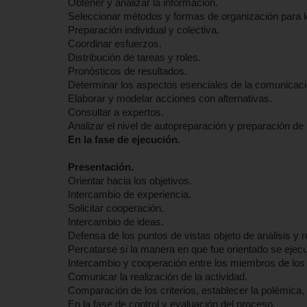
Obtener y analizar la información.
Seleccionar métodos y formas de organización para lo
Preparación individual y colectiva.
Coordinar esfuerzos.
Distribución de tareas y roles.
Pronósticos de resultados.
Determinar los aspectos esenciales de la comunicaci
Elaborar y modelar acciones con alternativas.
Consultar a expertos.
Analizar el nivel de autopreparación y preparación de
En la fase de ejecución.
Presentación.
Orientar hacia los objetivos.
Intercambio de experiencia.
Solicitar cooperación.
Intercambio de ideas.
Defensa de los puntos de vistas objeto de análisis y r
Percatarse si la manera en que fue orientado se ejec
Intercambio y cooperación entre los miembros de los
Comunicar la realización de la actividad.
Comparación de los criterios, establecer la polémica, e
En la fase de control y evaluación del proceso.