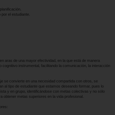
lanificación.
 por el estudiante.
a en aras de una mayor efectividad, en la que está de manera
lo cognitivo instrumental, facilitando la comunicación, la interacción
je se convierte en una necesidad compartida con otros, se
an al tipo de estudiante que estamos deseando formar, pues lo
ivista y en grupo, identificándose con metas colectivas y no sólo
ra obtener metas superiores en la vida profesional.
ores: