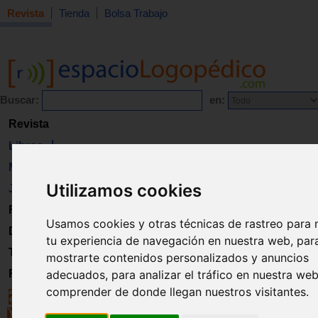
Revista
Tienda
Bolsa Trabajo
Buscar:
en:
Revista
Libros
Material
Utilizamos cookies
Juguetes
Formación
Usamos cookies y otras técnicas de rastreo para 
Directorio
tu experiencia de navegación en nuestra web, par
Trabajo
mostrarte contenidos personalizados y anuncios
adecuados, para analizar el tráfico en nuestra we
Registro
comprender de donde llegan nuestros visitantes.