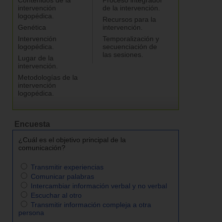
intervención
de la intervención.
logopédica.
Recursos para la
Genética
intervención.
Intervención
Temporalización y
logopédica.
secuenciación de
las sesiones.
Lugar de la
intervención.
Metodologías de la
intervención
logopédica.
Encuesta
¿Cuál es el objetivo principal de la
comunicación?
Transmitir experiencias
Comunicar palabras
Intercambiar información verbal y no verbal
Escuchar al otro
Transmitir información compleja a otra
persona