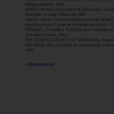
Málaga (España), 2001.
PARDO, Néstor. La Secretaría de Educación y Cultura
Municipal. La Ceja, Febrero de 1998.
PARDO, Néstor. Protocolo para la acción del Terapeu
transdisciplinario. Centro de Rehabilitación Física - CE
PEÑAFIEL, Fernando y TORRES, José. Indicadores de c
Granada (España), 2002.
THE SPASTICS SOCIETY OF TAMILNADU. Towards inc
VILLAREAL, Ana. Principios de comunicación rural. Ed
2000
Página anterior