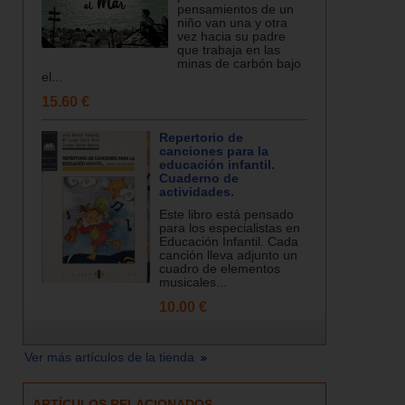
pensamientos de un
niño van una y otra
vez hacia su padre
que trabaja en las
minas de carbón bajo
el...
15.60 €
Repertorio de
canciones para la
educación infantil.
Cuaderno de
actividades.
Este libro está pensado
para los especialistas en
Educación Infantil. Cada
canción lleva adjunto un
cuadro de elementos
musicales...
10.00 €
Ver más artículos de la tienda
ARTÍCULOS RELACIONADOS