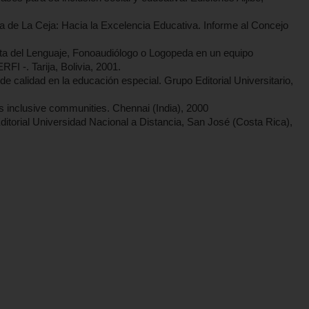
 de La Ceja: Hacia la Excelencia Educativa. Informe al Concejo
ta del Lenguaje, Fonoaudiólogo o Logopeda en un equipo
RFI -. Tarija, Bolivia, 2001.
alidad en la educación especial. Grupo Editorial Universitario,
lusive communities. Chennai (India), 2000
itorial Universidad Nacional a Distancia, San José (Costa Rica),