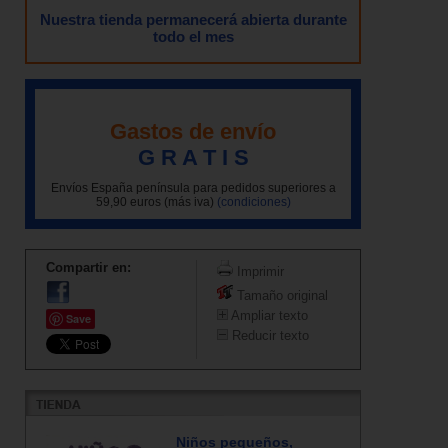
Nuestra tienda permanecerá abierta durante
todo el mes
Gastos de envío
G R A T I S
Envíos España península para pedidos superiores a
59,90 euros (más iva)
(condiciones)
Compartir en:
Imprimir
Tamaño original
Ampliar texto
Save
Reducir texto
Niños pequeños,