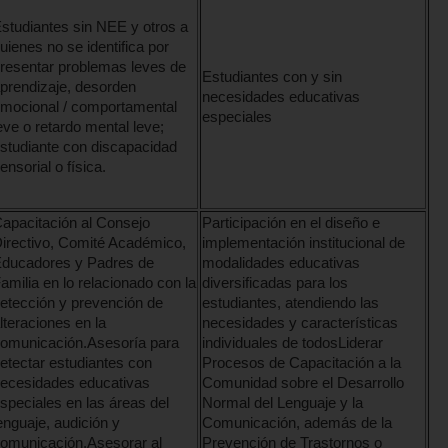
studiantes sin NEE y otros a
uienes no se identifica por
resentar problemas leves de
Estudiantes con y sin
prendizaje, desorden
necesidades educativas
mocional / comportamental
especiales
eve o retardo mental leve;
studiante con discapacidad
ensorial o física.
apacitación al Consejo
Participación en el diseño e
irectivo, Comité Académico,
implementación institucional de
ducadores y Padres de
modalidades educativas
amilia en lo relacionado con la
diversificadas para los
etección y prevención de
estudiantes, atendiendo las
lteraciones en la
necesidades y características
omunicación.Asesoría para
individuales de todosLiderar
etectar estudiantes con
Procesos de Capacitación a la
ecesidades educativas
Comunidad sobre el Desarrollo
speciales en las áreas del
Normal del Lenguaje y la
enguaje, audición y
Comunicación, además de la
omunicación.Asesorar al
Prevención de Trastornos o