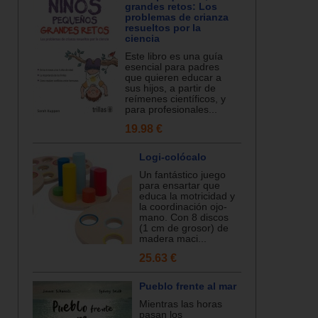
grandes retos: Los
problemas de crianza
resueltos por la
ciencia
Este libro es una guía
esencial para padres
que quieren educar a
sus hijos, a partir de
reímenes científicos, y
para profesionales...
19.98 €
Logi-colócalo
Un fantástico juego
para ensartar que
educa la motricidad y
la coordinación ojo-
mano. Con 8 discos
(1 cm de grosor) de
madera maci...
25.63 €
Pueblo frente al mar
Mientras las horas
pasan los