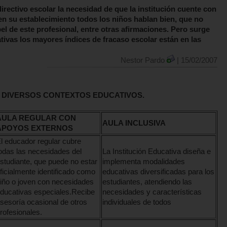
ectivo escolar la necesidad de que la institución cuente con
n su establecimiento todos los niños hablan bien, que no
l de este profesional, entre otras afirmaciones. Pero surge
tivas los mayores índices de fracaso escolar están en las
Nestor Pardo
| 15/02/2007
 DIVERSOS CONTEXTOS EDUCATIVOS.
AULA REGULAR CON
AULA INCLUSIVA
APOYOS EXTERNOS
l educador regular cubre
odas las necesidades del
La Institución Educativa diseña e
studiante, que puede no estar
implementa modalidades
ficialmente identificado como
educativas diversificadas para los
iño o joven con necesidades
estudiantes, atendiendo las
ducativas especiales.Recibe
necesidades y características
sesoría ocasional de otros
individuales de todos
rofesionales.