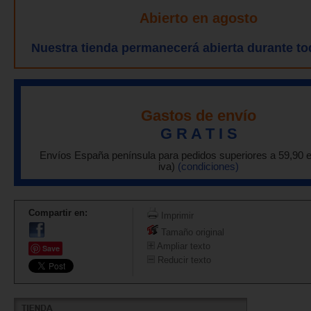
Abierto en agosto
Nuestra tienda permanecerá abierta durante to
Gastos de envío
G R A T I S
Envíos España península para pedidos superiores a 59,90 
iva)
(condiciones)
Compartir en:
Imprimir
Tamaño original
Ampliar texto
Save
Reducir texto