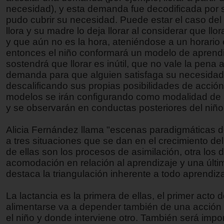
necesidad), y esta demanda fue decodificada por 
pudo cubrir su necesidad. Puede estar el caso de
llora y su madre lo deja llorar al considerar que ll
y que aún no es la hora, ateniéndose a un horario e
entonces el niño conformará un modelo de aprend
sostendrá que llorar es inútil, que no vale la pena a
demanda para que alguien satisfaga su necesidad
descalificando sus propias posibilidades de acción
modelos se irán configurando como modalidad de 
y se observarán en conductas posteriores del niño 
Alicia Fernández llama "escenas paradigmáticas d
a tres situaciones que se dan en el crecimiento de
de ellas son los procesos de asimilación, otra los 
acomodación en relación al aprendizaje y una últ
destaca la triangulación inherente a todo aprendiza
La lactancia es la primera de ellas, el primer acto 
alimentarse va a depender también de una acción 
el niño y donde interviene otro. También será impor