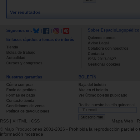
Ver resultados
Sobre EspacioLogopédico
Síguenos en:
|
|
|
Quienes somos
Enlaces rápidos a temas de interés
Aviso Legal
Tienda
Colabora con nosotros
Bolsa de trabajo
Contacta
Actualidad
ISSN 2013-0627
Cursos y congresos
Gestionar cookies
Nuestras garantías
BOLETÍN
Cómo comprar
Baja del boletin
Envío de pedidos
Alta en el boletin
Formas de pago
Ver último boletin publicado
Contacto tienda
Recibe nuestro boletín quincenal.
Condiciones de venta
Política de devoluciones
RSS
|
XHTML
|
CSS
Mapa Web
|
R
© Majo Producciones 2001-2026
- Prohibida la reproducción parcial o t
información mostrada