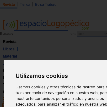
Revista
Tienda
Bolsa Trabajo
Buscar:
en:
Revista
Libros
Material
Juguetes
Formación
Utilizamos cookies
Directorio
Trabajo
Usamos cookies y otras técnicas de rastreo para 
Registro
tu experiencia de navegación en nuestra web, par
mostrarte contenidos personalizados y anuncios
adecuados, para analizar el tráfico en nuestra we