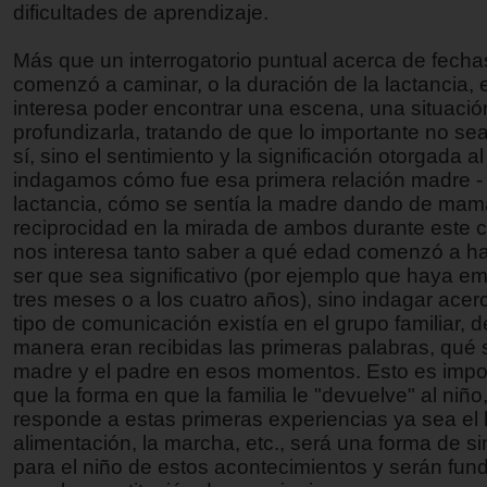
dificultades de aprendizaje.
Más que un interrogatorio puntual acerca de fech
comenzó a caminar, o la duración de la lactancia, e
interesa poder encontrar una escena, una situació
profundizarla, tratando de que lo importante no sea
sí, sino el sentimiento y la significación otorgada a
indagamos cómo fue esa primera relación madre - 
lactancia, cómo se sentía la madre dando de mama
reciprocidad en la mirada de ambos durante este 
nos interesa tanto saber a qué edad comenzó a ha
ser que sea significativo (por ejemplo que haya e
tres meses o a los cuatro años), sino indagar ace
tipo de comunicación existía en el grupo familiar, 
manera eran recibidas las primeras palabras, qué 
madre y el padre en esos momentos. Esto es impo
que la forma en que la familia le "devuelve" al niño,
responde a estas primeras experiencias ya sea el 
alimentación, la marcha, etc., será una forma de s
para el niño de estos acontecimientos y serán fu