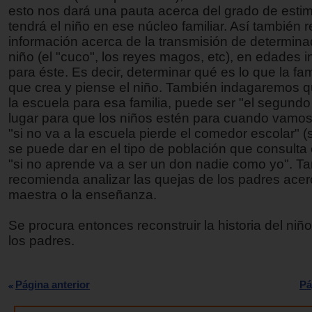
esto nos dará una pauta acerca del grado de esti
tendrá el niño en ese núcleo familiar. Así también
información acerca de la transmisión de determina
niño (el "cuco", los reyes magos, etc), en edades 
para éste. Es decir, determinar qué es lo que la fa
que crea y piense el niño. También indagaremos qu
la escuela para esa familia, puede ser "el segundo
lugar para que los niños estén para cuando vamos 
"si no va a la escuela pierde el comedor escolar" (
se puede dar en el tipo de población que consulta 
"si no aprende va a ser un don nadie como yo". T
recomienda analizar las quejas de los padres acer
maestra o la enseñanza.
Se procura entonces reconstruir la historia del niñ
los padres.
Página anterior
Pá