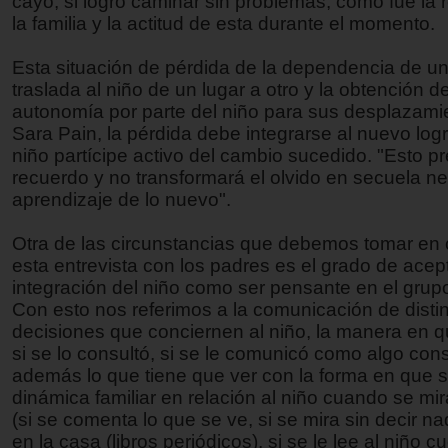
cayó, si logró caminar sin problemas, cómo fue la
la familia y la actitud de esta durante el momento.
Esta situación de pérdida de la dependencia de un
traslada al niño de un lugar a otro y la obtención de
autonomía por parte del niño para sus desplazami
Sara Pain, la pérdida debe integrarse al nuevo logr
niño partícipe activo del cambio sucedido. "Esto pr
recuerdo y no transformará el olvido en secuela ne
aprendizaje de lo nuevo".
Otra de las circunstancias que debemos tomar en
esta entrevista con los padres es el grado de acep
integración del niño como ser pensante en el grupo 
Con esto nos referimos a la comunicación de disti
decisiones que conciernen al niño, la manera en q
si se lo consultó, si se le comunicó como algo co
además lo que tiene que ver con la forma en que s
dinámica familiar en relación al niño cuando se mir
(si se comenta lo que se ve, si se mira sin decir nad
en la casa (libros periódicos), si se le lee al niño cu