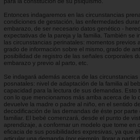
para la constitución de su psiquismo.
Entonces indagaremos en las circunstancias prena
condiciones de gestación, las enfermedades duran
embarazo, de ser necesario datos genético - heredi
expectativas de la pareja y la familia. También se 
las circunstancias perinatales: momentos previos a
grado de información sobre el mismo, grado de ant
posibilidad de registro de las señales corporales d
embarazo y previo al parto, etc.
Se indagará además acerca de las circunstancias
posnatales: nivel de adaptación de la familia al be
capacidad para la lectura de sus demandas. Esto 
con lo que mencionamos más arriba acerca de lo 
devuelve la madre o padre al niño, en el sentido de
decodificación de las demandas de éste por parte 
familiar. El bebé comenzará, desde el punto de vis
aprendizaje, a conformar un modelo que tome en c
eficacia de sus posibilidades expresivas, ya que é
articular una demanda (por ejemplo, llorar a partir 