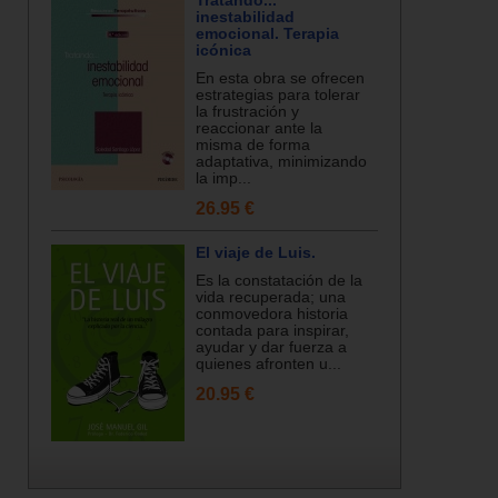
Tratando...
inestabilidad
emocional. Terapia
icónica
En esta obra se ofrecen
estrategias para tolerar
la frustración y
reaccionar ante la
misma de forma
adaptativa, minimizando
la imp...
26.95 €
El viaje de Luis.
Es la constatación de la
vida recuperada; una
conmovedora historia
contada para inspirar,
ayudar y dar fuerza a
quienes afronten u...
20.95 €