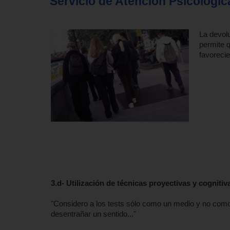
Servicio de Atención Psicológic
La devolu
permite q
favorecie
3.d- Utilización de técnicas proyectivas y cogniti
"Considero a los tests sólo como un medio y no como u
desentrañar un sentido..."