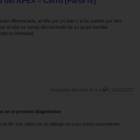
a del APEX – Cerro (Parte IV)
ción diferenciada, al niño por un lado y a los padres por otro
ue el niño se sienta discriminado de su grupo familiar
ndo su identidad.
Sebastián Méndez Errico
| 14/03/2007
vas en el proceso diagnóstico
n fin. Los utilizo en un diálogo en cuyo transcurso intento