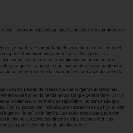
 y dosificada que el psicólogo hace al paciente y a sus padres de
ego a sus padres. Es importante observar la reacción, tanto del
o nos puede brindar nuevos aportes para el diagnóstico y
r seleccionada de antemano, transmitiendo los aspectos más
ante para que el tratamiento continúe en otra etapa, mantener el
oso con cómo se transmite la información y que aspectos de ésta
ción con los padres de Matías fue que surgieron expresiones
lemática del hijo por la herida narcicista que genera tener un hijo
tiene problemas, el hermano es rapidísimo, no tiene nada que
adre. Con su gestualidad indicaba una valoración de su hijo, si bien
l lugar del "lento" de la familia. La madre preocupada también
n la vivencia que Matías plasmó en las distintas técnicas
orada, un padre desvalorizado afectivamente.