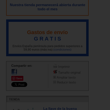
Nuestra tienda permanecerá abierta durante
todo el mes
Gastos de envío
G R A T I S
Envíos España península para pedidos superiores a
59,90 euros (más iva)
(condiciones)
Compartir en:
Imprimir
Tamaño original
Ampliar texto
Save
Reducir texto
La llave de la buena