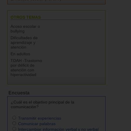
OTROS TEMAS
Acoso escolar o
bullying
Dificultades de
aprendizaje y
atención
En adultos
TDAH -Trastorno
por déficit de
atención con
hiperactividad
Encuesta
¿Cuál es el objetivo principal de la
comunicación?
Transmitir experiencias
Comunicar palabras
Intercambiar información verbal y no verbal