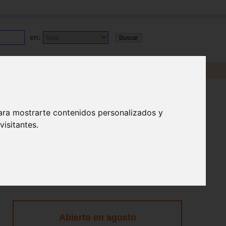
en:
ara mostrarte contenidos personalizados y
isitantes.
Abierto en agosto