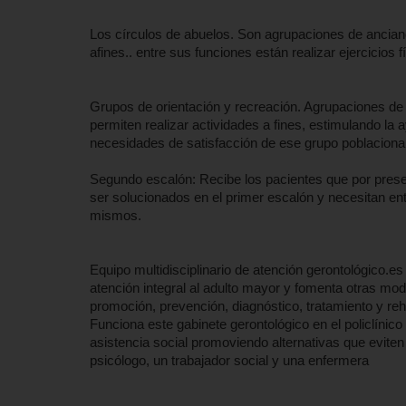
Los círculos de abuelos. Son agrupaciones de anciano
afines.. entre sus funciones están realizar ejercicios f
Grupos de orientación y recreación. Agrupaciones de
permiten realizar actividades a fines, estimulando l
necesidades de satisfacción de ese grupo poblacional
Segundo escalón: Recibe los pacientes que por prese
ser solucionados en el primer escalón y necesitan e
mismos.
Equipo multidisciplinario de atención gerontológico.es
atención integral al adulto mayor y fomenta otras mo
promoción, prevención, diagnóstico, tratamiento y rehab
Funciona este gabinete gerontológico en el policlínic
asistencia social promoviendo alternativas que eviten 
psicólogo, un trabajador social y una enfermera