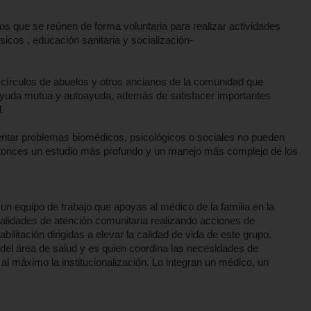
s que se reúnen de forma voluntaria para realizar actividades
ísicos , educación sanitaria y socialización-
 círculos de abuelos y otros ancianos de la comunidad que
a ayuda mutua y autoayuda, además de satisfacer importantes
.
ntar problemas biomédicos, psicológicos o sociales no pueden
ntonces un estudio más profundo y un manejo más complejo de los
 un equipo de trabajo que apoyas al médico de la familia en la
dalidades de atención comunitaria realizando acciones de
ilitación dirigidas a elevar la calidad de vida de este grupo.
o del área de salud y es quien coordina las necesidades de
al máximo la institucionalización. Lo integran un médico, un