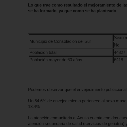
Lo que trae como resultado el mejoramiento de l
se ha formado, ya que como se ha planteado...
Sexo m
Municipio de Consolación del Sur
No.
Población total
44827
Población mayor de 60 años
6418
Podemos observar que el envejecimiento poblacional 
Un 54.6% de envejecimiento pertenece al sexo mascul
13.4%
La atención comunitaria al Adulto cuenta con dos esc
atención secundaria de salud (servicios de geriatría) y