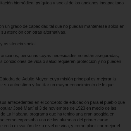
ilitación biomédica, psíquica y social de los ancianos incapacitado
con un grado de capacidad tal que no puedan mantenerse solos en
su atención con otras alternativas.
y asistencia social.
al, ancianos, personas cuyas necesidades no están aseguradas,
us condiciones de vida o salud requieren protección y no pueden
átedra del Adulto Mayor, cuya misión principal es mejorar la
ar su autoestima y facilitar un mayor conocimiento de lo que
 sus antecedentes en el concepto de educación para el pueblo que
 Popular José Martí el 3 de noviembre de 1923 en medio de las
ad de La Habana, programa que ha tenido una gran acogida en
arse como expresaba una de las alumnas del primer curso
 en la elevación de su nivel de vida, y como planificar mejor el