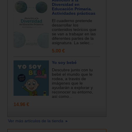
Atención a la
Diversidad en
Educación Primaria.
Actividades prácticas
El cuaderno pretende
desarrollar los
contenidos teóricos que
se van a trabajar en las
diferentes partes de la
asignatura. La selec...
5.00 €
Yo soy bebé
Descubre junto con tu
bebé el mundo que le
rodea, a través de
imágenes que le
ayudarán a explorar y
reconocer su entorno,
así como...
14.96 €
Ver más artículos de la tienda