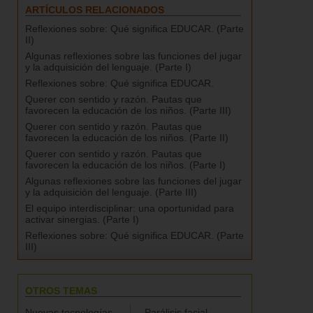
ARTÍCULOS RELACIONADOS
Reflexiones sobre: Qué significa EDUCAR. (Parte
II)
Algunas reflexiones sobre las funciones del jugar
y la adquisición del lenguaje. (Parte I)
Reflexiones sobre: Qué significa EDUCAR.
Querer con sentido y razón. Pautas que
favorecen la educación de los niños. (Parte III)
Querer con sentido y razón. Pautas que
favorecen la educación de los niños. (Parte II)
Querer con sentido y razón. Pautas que
favorecen la educación de los niños. (Parte I)
Algunas reflexiones sobre las funciones del jugar
y la adquisición del lenguaje. (Parte III)
El equipo interdisciplinar: una oportunidad para
activar sinergias. (Parte I)
Reflexiones sobre: Qué significa EDUCAR. (Parte
III)
OTROS TEMAS
Nuevas tecnologías
Parálisis facial