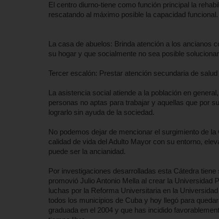
El centro diurno-tiene como función principal la rehab
rescatando al máximo posible la capacidad funcional.
La casa de abuelos: Brinda atención a los ancianos 
su hogar y que socialmente no sea posible solucionar 
Tercer escalón: Prestar atención secundaria de salud 
La asistencia social atiende a la población en gener
personas no aptas para trabajar y aquellas que por s
lograrlo sin ayuda de la sociedad.
No podemos dejar de mencionar el surgimiento de la C
calidad de vida del Adulto Mayor con su entorno, elev
puede ser la ancianidad.
Por investigaciones desarrolladas esta Cátedra tiene
promovió Julio Antonio Mella al crear la Universidad
luchas por la Reforma Universitaria en la Universid
todos los municipios de Cuba y hoy llegó para qued
graduada en el 2004 y que has incidido favorablemente