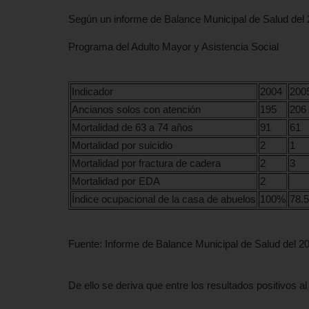
Según un informe de Balance Municipal de Salud del
Programa del Adulto Mayor y Asistencia Social
Indicador
2004
200
Ancianos solos con atención
195
206
Mortalidad de 63 a 74 años
91
61
Mortalidad por suicidio
2
1
Mortalidad por fractura de cadera
2
3
Mortalidad por EDA
2
Índice ocupacional de la casa de abuelos
100%
78.
Fuente: Informe de Balance Municipal de Salud del 20
De ello se deriva que entre los resultados positivos a