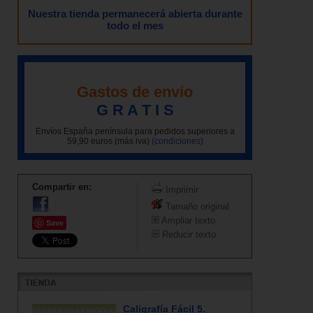
Nuestra tienda permanecerá abierta durante
todo el mes
Gastos de envío
G R A T I S
Envíos España península para pedidos superiores a
59,90 euros (más iva)
(condiciones)
Compartir en:
Imprimir
Tamaño original
Ampliar texto
Save
Reducir texto
Caligrafía Fácil 5.