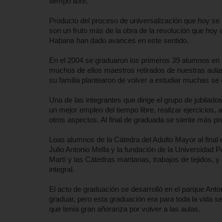
tiempo libre.
Producto del proceso de universalización que hoy se e
son un fruto más de la obra de la revolución que hoy 
Habana han dado avances en este sentido.
En el 2004 se graduaron los primeros 39 alumnos en n
muchos de ellos maestros retirados de nuestras aula
su familia plantearon de volver a estudiar muchas s
Una de las integrantes que dirige el grupo de jubilado
un mejor empleo del tiempo libre, realizar ejercicios,
otros aspectos. Al final de graduada se siente más p
Loas alumnos de la Cátedra del Adulto Mayor al final 
Julio Antonio Mella y la fundación de la Universidad 
Martí y las Cátedras martianas, trabajos de tejidos, y 
integral.
El acto de graduación se desarrolló en el parque Anto
graduar, pero esta graduación era para toda la vida s
que tenía gran añoranza por volver a las aulas.