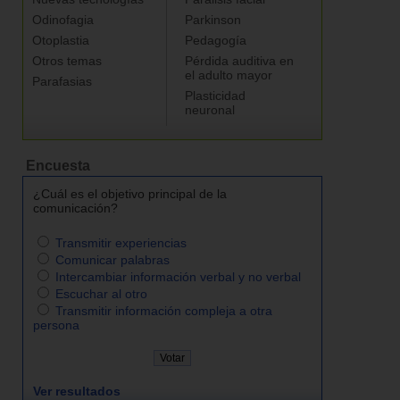
Odinofagia
Parkinson
Otoplastia
Pedagogía
Otros temas
Pérdida auditiva en
el adulto mayor
Parafasias
Plasticidad
neuronal
Encuesta
¿Cuál es el objetivo principal de la
comunicación?
Transmitir experiencias
Comunicar palabras
Intercambiar información verbal y no verbal
Escuchar al otro
Transmitir información compleja a otra
persona
Ver resultados