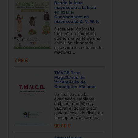
Desde la letra
mayúscula a la letra
enlazada.
Consonantes en
mayúscula: Z, V, W, K
Descubre "Caligrafía
Fácil 5", un cuaderno
que forma parte de una
colección elaborada
siguiendo los criterios de
madurez...
7.99 €
TMVCB Test
Magallanes de
Vocabulario de
Conceptos Básicos
La finalidad de la
evaluación mediante
este instrumento es
valorar el dominio por
cada escolar de distintos
conceptos y el término...
90.00 €