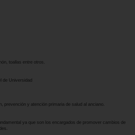
n, toallas entre otros.
l de Universidad
, prevención y atención primaria de salud al anciano.
 fundamental ya que son los encargados de promover cambios de
des.