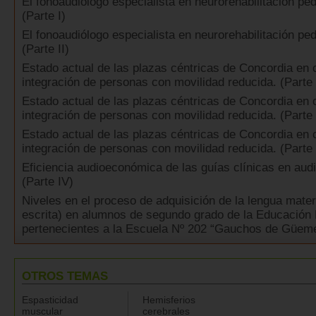
El fonoaudiólogo especialista en neurorehabilitación ped
(Parte I)
El fonoaudiólogo especialista en neurorehabilitación ped
(Parte II)
Estado actual de las plazas céntricas de Concordia en 
integración de personas con movilidad reducida. (Parte I
Estado actual de las plazas céntricas de Concordia en 
integración de personas con movilidad reducida. (Parte 
Estado actual de las plazas céntricas de Concordia en 
integración de personas con movilidad reducida. (Parte 
Eficiencia audioeconómica de las guías clínicas en audi
(Parte IV)
Niveles en el proceso de adquisición de la lengua mate
escrita) en alumnos de segundo grado de la Educación 
pertenecientes a la Escuela Nº 202 “Gauchos de Güeme
OTROS TEMAS
Espasticidad
Hemisferios
muscular
cerebrales