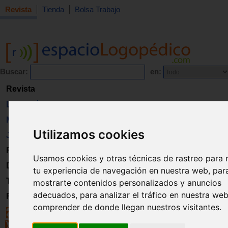
Revista
Tienda
Bolsa Trabajo
Buscar:
en:
Revista
Libros
Material
Utilizamos cookies
Juguetes
Formación
Usamos cookies y otras técnicas de rastreo para 
Directorio
tu experiencia de navegación en nuestra web, par
Trabajo
mostrarte contenidos personalizados y anuncios
adecuados, para analizar el tráfico en nuestra we
Registro
comprender de donde llegan nuestros visitantes.