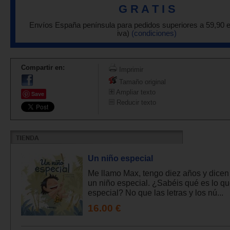
G R A T I S
Envíos España península para pedidos superiores a 59,90 
iva)
(condiciones)
Compartir en:
Imprimir
Tamaño original
Ampliar texto
Save
Reducir texto
Un niño especial
Me llamo Max, tengo diez años y dicen
un niño especial. ¿Sabéis qué es lo q
especial? No que las letras y los nú...
16.00 €