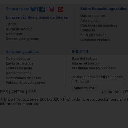
Sobre EspacioLogopédico
Síguenos en:
|
|
|
Quienes somos
Enlaces rápidos a temas de interés
Aviso Legal
Tienda
Colabora con nosotros
Bolsa de trabajo
Contacta
Actualidad
ISSN 2013-0627
Cursos y congresos
Gestionar cookies
Nuestras garantías
BOLETÍN
Cómo comprar
Baja del boletin
Envío de pedidos
Alta en el boletin
Formas de pago
Ver último boletin publicado
Contacto tienda
Recibe nuestro boletín quincenal.
Condiciones de venta
Política de devoluciones
RSS
|
XHTML
|
CSS
Mapa Web
|
R
© Majo Producciones 2001-2026
- Prohibida la reproducción parcial o t
información mostrada