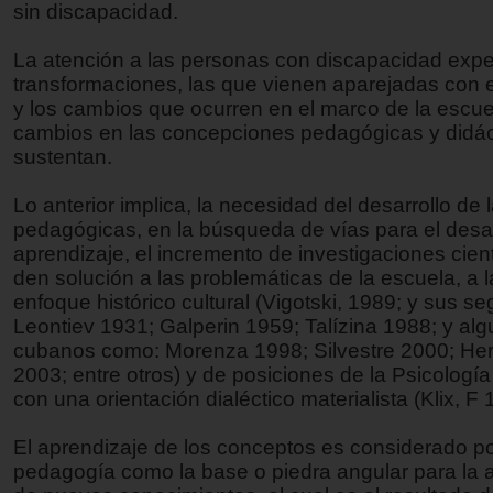
sin discapacidad.
La atención a las personas con discapacidad exp
transformaciones, las que vienen aparejadas con e
y los cambios que ocurren en el marco de la escue
cambios en las concepciones pedagógicas y didác
sustentan.
Lo anterior implica, la necesidad del desarrollo de 
pedagógicas, en la búsqueda de vías para el desar
aprendizaje, el incremento de investigaciones cien
den solución a las problemáticas de la escuela, a l
enfoque histórico cultural (Vigotski, 1989; y sus s
Leontiev 1931; Galperin 1959; Talízina 1988; y al
cubanos como: Morenza 1998; Silvestre 2000; He
2003; entre otros) y de posiciones de la Psicología
con una orientación dialéctico materialista (Klix, F 
El aprendizaje de los conceptos es considerado po
pedagogía como la base o piedra angular para la 