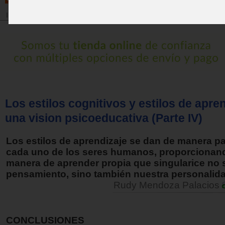
Inicio
>
Revista
Los estilos cognitivos y estilos de apre
una vision psicoeducativa (Parte IV)
Los estilos de aprendizaje se dan de manera pa
cada uno de los seres humanos, proporcionan
manera de aprender propia que singularice no 
pensamiento, sino también nuestra personalida
Rudy Mendoza Palacios
CONCLUSIONES