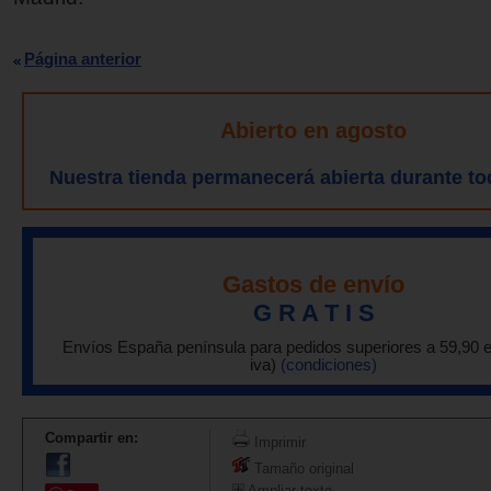
Página anterior
Abierto en agosto
Nuestra tienda permanecerá abierta durante to
Gastos de envío
G R A T I S
Envíos España península para pedidos superiores a 59,90 
iva)
(condiciones)
Compartir en:
Imprimir
Tamaño original
Ampliar texto