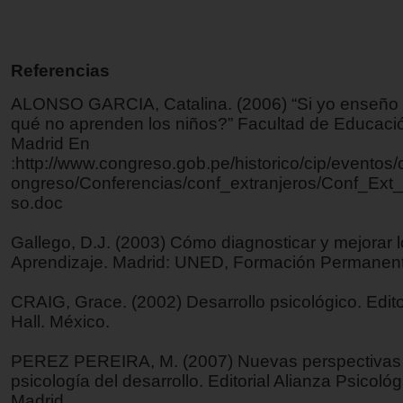
Referencias
ALONSO GARCIA, Catalina. (2006) “Si yo enseño b
qué no aprenden los niños?” Facultad de Educac
Madrid En
:http://www.congreso.gob.pe/historico/cip/eventos/
ongreso/Conferencias/conf_extranjeros/Conf_Ext_
so.doc
Gallego, D.J. (2003) Cómo diagnosticar y mejorar l
Aprendizaje. Madrid: UNED, Formación Permanen
CRAIG, Grace. (2002) Desarrollo psicológico. Edito
Hall. México.
PEREZ PEREIRA, M. (2007) Nuevas perspectivas
psicología del desarrollo. Editorial Alianza Psicológi
Madrid.