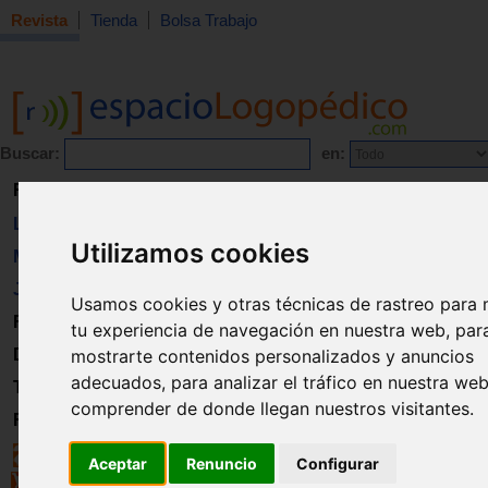
Revista
Tienda
Bolsa Trabajo
Buscar:
en:
Revista
Libros
Utilizamos cookies
Material
Juguetes
Usamos cookies y otras técnicas de rastreo para 
Formación
tu experiencia de navegación en nuestra web, par
Directorio
mostrarte contenidos personalizados y anuncios
adecuados, para analizar el tráfico en nuestra we
Trabajo
comprender de donde llegan nuestros visitantes.
Registro
Aceptar
Renuncio
Configurar