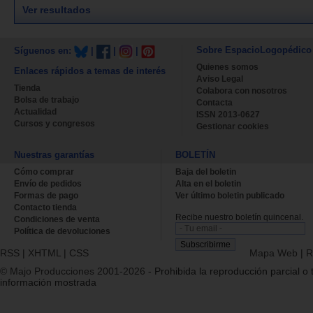
Ver resultados
Sobre EspacioLogopédico
Síguenos en:
|
|
|
Quienes somos
Enlaces rápidos a temas de interés
Aviso Legal
Tienda
Colabora con nosotros
Bolsa de trabajo
Contacta
Actualidad
ISSN 2013-0627
Cursos y congresos
Gestionar cookies
Nuestras garantías
BOLETÍN
Cómo comprar
Baja del boletin
Envío de pedidos
Alta en el boletin
Formas de pago
Ver último boletin publicado
Contacto tienda
Recibe nuestro boletín quincenal.
Condiciones de venta
Política de devoluciones
RSS
|
XHTML
|
CSS
Mapa Web
|
R
© Majo Producciones 2001-2026
- Prohibida la reproducción parcial o t
información mostrada