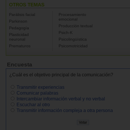
OTROS TEMAS
Parálisis facial
Procesamiento
emocional
Parkinson
Producción textual
Pedagogía
Psich-K
Plasticidad
neuronal
Psicolingüística
Prematuros
Psicomotricidad
Encuesta
¿Cuál es el objetivo principal de la comunicación?
Transmitir experiencias
Comunicar palabras
Intercambiar información verbal y no verbal
Escuchar al otro
Transmitir información compleja a otra persona