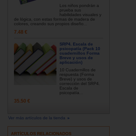
Los niños pondrán a
prueba sus
habilidades visuales y
de lógica, con estas formas de madera de
colores, creando sus propios diseño...
7.48 €
SRP4. Escala de
psicopatía (Pack 10
cuadernillos Forma
Breve y usos de
aplicación)
10 Cuadernillos de
respuesta (Forma
Breve) y usos de
corrección del SRP4.
Escala de
psicopatía...
35.50 €
Ver más artículos de la tienda
ARTÍCULOS RELACIONADOS