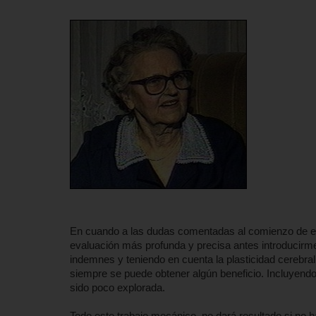
En cuando a las dudas comentadas al comienzo de es
evaluación más profunda y precisa antes introducirme a
indemnes y teniendo en cuenta la plasticidad cerebral
siempre se puede obtener algún beneficio. Incluyen
sido poco explorada.
Todo este trabajo mecánico, no dará resultado si no 