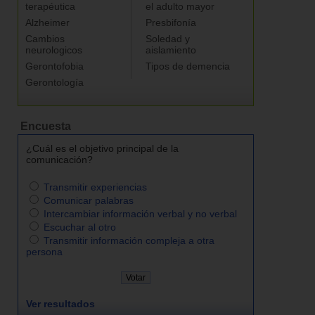
terapéutica
el adulto mayor
Alzheimer
Presbifonía
Cambios
Soledad y
neurologicos
aislamiento
Gerontofobia
Tipos de demencia
Gerontología
Encuesta
¿Cuál es el objetivo principal de la
comunicación?
Transmitir experiencias
Comunicar palabras
Intercambiar información verbal y no verbal
Escuchar al otro
Transmitir información compleja a otra
persona
Ver resultados