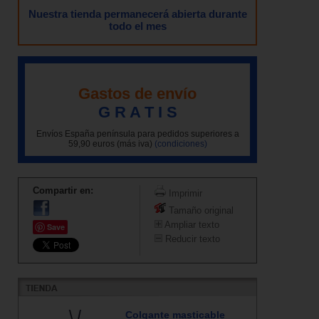
Nuestra tienda permanecerá abierta durante
todo el mes
Gastos de envío
G R A T I S
Envíos España península para pedidos superiores a
59,90 euros (más iva)
(condiciones)
Compartir en:
Imprimir
Tamaño original
Ampliar texto
Save
Reducir texto
Colgante masticable