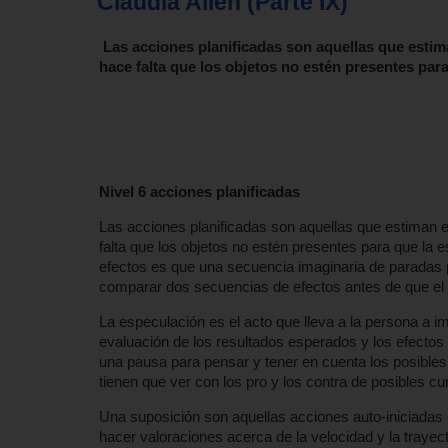
Claudia Allen (Parte IX)
Las acciones planificadas son aquellas que estima
hace falta que los objetos no estén presentes par
Nivel 6 acciones planificadas
Las acciones planificadas son aquellas que estiman el
falta que los objetos no estén presentes para que la 
efectos es que una secuencia imaginaria de paradas p
comparar dos secuencias de efectos antes de que el
La especulación es el acto que lleva a la persona a i
evaluación de los resultados esperados y los efecto
una pausa para pensar y tener en cuenta los posibles
tienen que ver con los pro y los contra de posibles cu
Una suposición son aquellas acciones auto-iniciadas
hacer valoraciones acerca de la velocidad y la trayec