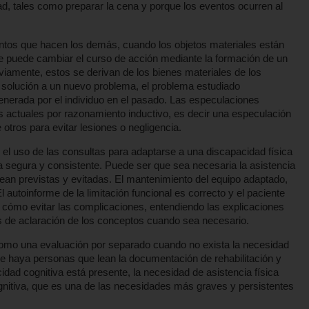
dad, tales como preparar la cena y porque los eventos ocurren al
entos que hacen los demás, cuando los objetos materiales están
te puede cambiar el curso de acción mediante la formación de un
viamente, estos se derivan de los bienes materiales de los
 solución a un nuevo problema, el problema estudiado
enerada por el individuo en el pasado. Las especulaciones
 actuales por razonamiento inductivo, es decir una especulación
 otros para evitar lesiones o negligencia.
 el uso de las consultas para adaptarse a una discapacidad física
 segura y consistente. Puede ser que sea necesaria la asistencia
ean previstas y evitadas. El mantenimiento del equipo adaptado,
utoinforme de la limitación funcional es correcto y el paciente
y cómo evitar las complicaciones, entendiendo las explicaciones
s de aclaración de los conceptos cuando sea necesario.
como una evaluación por separado cuando no exista la necesidad
ue haya personas que lean la documentación de rehabilitación y
dad cognitiva está presente, la necesidad de asistencia física
gnitiva, que es una de las necesidades más graves y persistentes