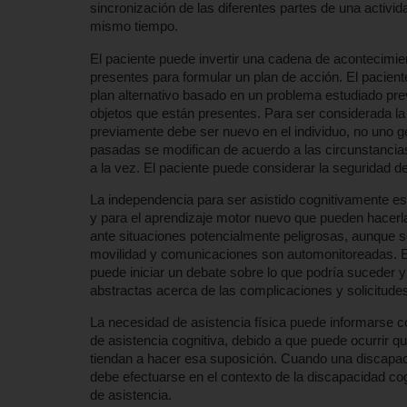
sincronización de las diferentes partes de una activi
mismo tiempo.
El paciente puede invertir una cadena de acontecimi
presentes para formular un plan de acción. El pacien
plan alternativo basado en un problema estudiado pre
objetos que están presentes. Para ser considerada la
previamente debe ser nuevo en el individuo, no uno g
pasadas se modifican de acuerdo a las circunstancias
a la vez. El paciente puede considerar la seguridad de
La independencia para ser asistido cognitivamente es
y para el aprendizaje motor nuevo que pueden hacerla
ante situaciones potencialmente peligrosas, aunque s
movilidad y comunicaciones son automonitoreadas. El a
puede iniciar un debate sobre lo que podría suceder 
abstractas acerca de las complicaciones y solicitude
La necesidad de asistencia física puede informarse 
de asistencia cognitiva, debido a que puede ocurrir q
tiendan a hacer esa suposición. Cuando una discapaci
debe efectuarse en el contexto de la discapacidad co
de asistencia.