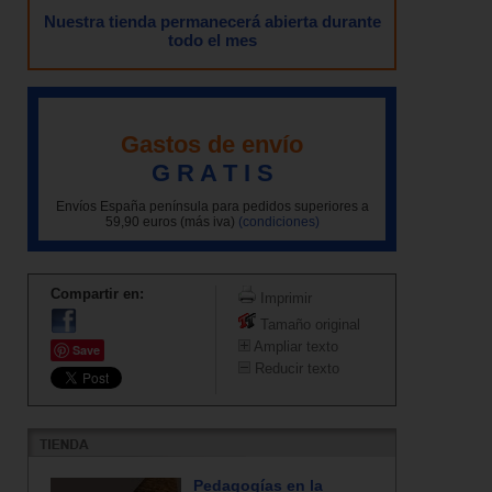
Nuestra tienda permanecerá abierta durante
todo el mes
Gastos de envío
G R A T I S
Envíos España península para pedidos superiores a
59,90 euros (más iva)
(condiciones)
Compartir en:
Imprimir
Tamaño original
Ampliar texto
Save
Reducir texto
Pedagogías en la