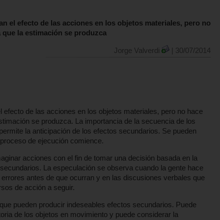
n el efecto de las acciones en los objetos materiales, pero no
a que la estimación se produzca
Jorge Valverdi
| 30/07/2014
 efecto de las acciones en los objetos materiales, pero no hace
estimación se produzca. La importancia de la secuencia de los
ermite la anticipación de los efectos secundarios. Se pueden
 proceso de ejecución comience.
maginar acciones con el fin de tomar una decisión basada en la
s secundarios. La especulación se observa cuando la gente hace
 errores antes de que ocurran y en las discusiones verbales que
rsos de acción a seguir.
 que pueden producir indeseables efectos secundarios. Puede
toria de los objetos en movimiento y puede considerar la