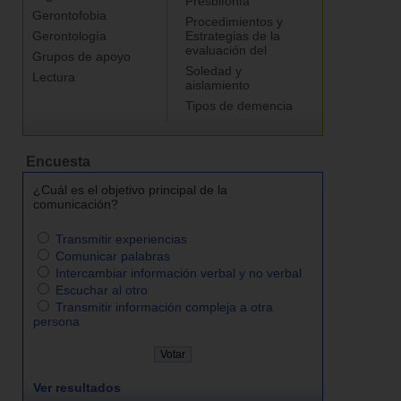
Presbifonía
Gerontofobia
Procedimientos y
Gerontología
Estrategias de la
evaluación del
Grupos de apoyo
Soledad y
Lectura
aislamiento
Tipos de demencia
Encuesta
¿Cuál es el objetivo principal de la
comunicación?
Transmitir experiencias
Comunicar palabras
Intercambiar información verbal y no verbal
Escuchar al otro
Transmitir información compleja a otra
persona
Ver resultados