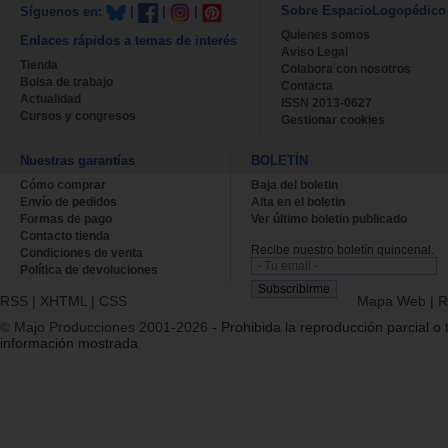
Sobre EspacioLogopédico
Síguenos en:
|
|
|
Quienes somos
Enlaces rápidos a temas de interés
Aviso Legal
Tienda
Colabora con nosotros
Bolsa de trabajo
Contacta
Actualidad
ISSN 2013-0627
Cursos y congresos
Gestionar cookies
Nuestras garantías
BOLETÍN
Cómo comprar
Baja del boletin
Envío de pedidos
Alta en el boletin
Formas de pago
Ver último boletin publicado
Contacto tienda
Recibe nuestro boletín quincenal.
Condiciones de venta
Política de devoluciones
RSS
|
XHTML
|
CSS
Mapa Web
|
R
© Majo Producciones 2001-2026
- Prohibida la reproducción parcial o t
información mostrada