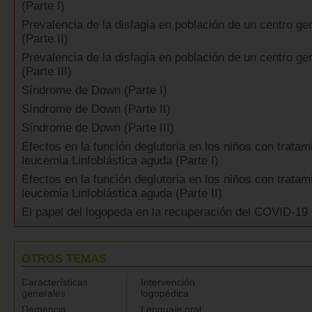
(Parte I)
Prevalencia de la disfagia en población de un centro ger
(Parte II)
Prevalencia de la disfagia en población de un centro ger
(Parte III)
Síndrome de Down (Parte I)
Síndrome de Down (Parte II)
Síndrome de Down (Parte III)
Efectos en la función deglutoria en los niños con tratam
leucemia Linfoblástica aguda (Parte I)
Efectos en la función deglutoria en los niños con tratam
leucemia Linfoblástica aguda (Parte II)
El papel del logopeda en la recuperación del COVID-19
OTROS TEMAS
Características
Intervención
generales
logopédica
Demencia
Lenguaje oral