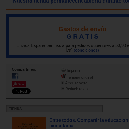
Nuestra tienda permanecerá abierta durante to
Gastos de envío
G R A T I S
Envíos España península para pedidos superiores a 59,90 
iva)
(condiciones)
Compartir en:
Imprimir
Tamaño original
Ampliar texto
Save
Reducir texto
Entre todos. Compartir la educación 
ciudadanía.