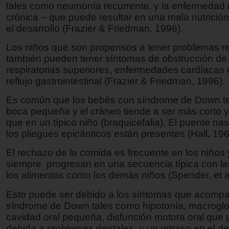
tales como neumonía recurrente, y la enfermedad r
crónica – que puede resultar en una mala nutrición
el desarrollo (Frazier & Friedman, 1996).
Los niños que son propensos a tener problemas re
también pueden tener síntomas de obstrucción de 
respiratorias superiores, enfermedades cardíacas 
reflujo gastrointestinal (Frazier & Friedman, 1996).
Es común que los bebés con síndrome de Down t
boca pequeña y el cráneo tiende a ser más corto
que en un típico niño (braquicefalia). El puente nas
los pliegues epicánticos están presentes (Hall, 196
El rechazo de la comida es frecuente en los niños 
siempre progresan en una secuencia típica con la
los alimentos como los demás niños (Spender, et al
Esto puede ser debido a los síntomas que acompa
síndrome de Down tales como hipotonía, macroglos
cavidad oral pequeña, disfunción motora oral que
debida a problemas dentales, y un retraso en el de