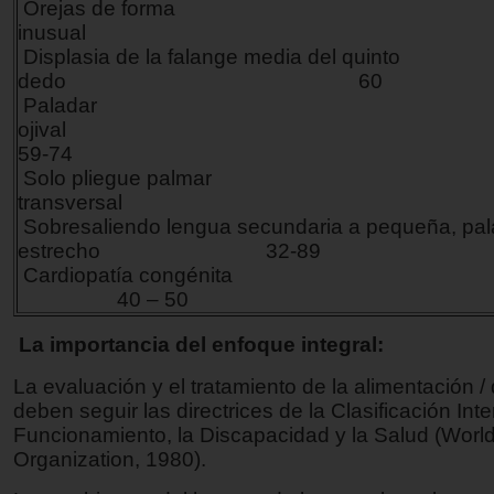
Orejas de forma
inusual 
Displasia de la falange media del quinto
dedo 60
Paladar
ojiva
59-74
Solo pliegue palmar
transversal 
Sobresaliendo lengua secundaria a pequeña, pal
estrecho 32-89
Cardiopatía congé
40 – 50
La importancia del enfoque integral:
La evaluación y el tratamiento de la alimentación /
deben seguir las directrices de la Clasificación Int
Funcionamiento, la Discapacidad y la Salud (Worl
Organization, 1980).