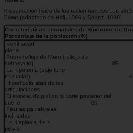
Presentación física de los recién nacidos con sín
Down (adaptado de Hall, 1966 y Sáenz, 1999)
Características neonatales de Síndrome
Porcentaje de la población (%)
Perfil facial
plano 
Pobre reflejo de Moro (reflejo de
sobresalto) 85
La hipotonía (bajo tono
muscular) 8
Hiperflexibilidad de las
articulaciones 8
El exceso de piel en la parte posterior del
cuello 80
Fisuras palpebrales
inclinadas 
La displasia de la
pelvis 7