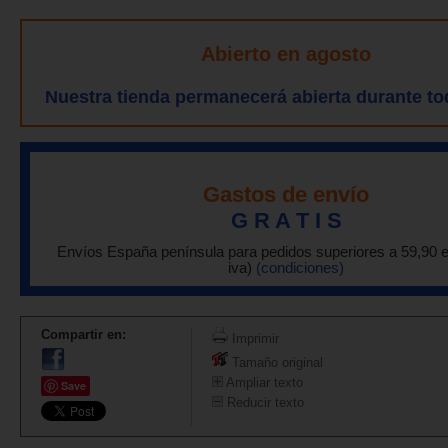
Abierto en agosto
Nuestra tienda permanecerá abierta durante to
Gastos de envío
G R A T I S
Envíos España península para pedidos superiores a 59,90 
iva)
(condiciones)
Compartir en:
Imprimir
Tamaño original
Ampliar texto
Save
Reducir texto