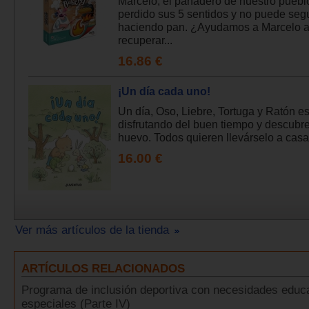
Marcelo, el panadero de nuestro puebl
perdido sus 5 sentidos y no puede segu
haciendo pan. ¿Ayudamos a Marcelo 
recuperar...
16.86 €
¡Un día cada uno!
Un día, Oso, Liebre, Tortuga y Ratón e
disfrutando del buen tiempo y descubr
huevo. Todos quieren llevárselo a casa 
16.00 €
Ver más artículos de la tienda
ARTÍCULOS RELACIONADOS
Programa de inclusión deportiva con necesidades educ
especiales (Parte IV)