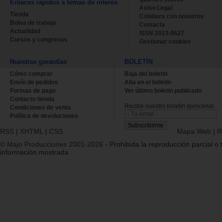
Enlaces rápidos a temas de interés
Aviso Legal
Tienda
Colabora con nosotros
Bolsa de trabajo
Contacta
Actualidad
ISSN 2013-0627
Cursos y congresos
Gestionar cookies
Nuestras garantías
BOLETÍN
Cómo comprar
Baja del boletin
Envío de pedidos
Alta en el boletin
Formas de pago
Ver último boletin publicado
Contacto tienda
Recibe nuestro boletín quincenal.
Condiciones de venta
Política de devoluciones
RSS
|
XHTML
|
CSS
Mapa Web
|
R
© Majo Producciones 2001-2026
- Prohibida la reproducción parcial o t
información mostrada