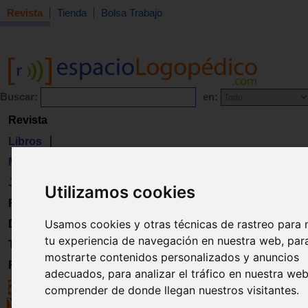
Revista
Tienda
Bolsa Trabajo
Buscar:
en:
Revista
Libros
Material
Juguetes
Utilizamos cookies
Formación
Usamos cookies y otras técnicas de rastreo para 
Directorio
tu experiencia de navegación en nuestra web, par
Trabajo
mostrarte contenidos personalizados y anuncios
Registro
adecuados, para analizar el tráfico en nuestra we
comprender de donde llegan nuestros visitantes.