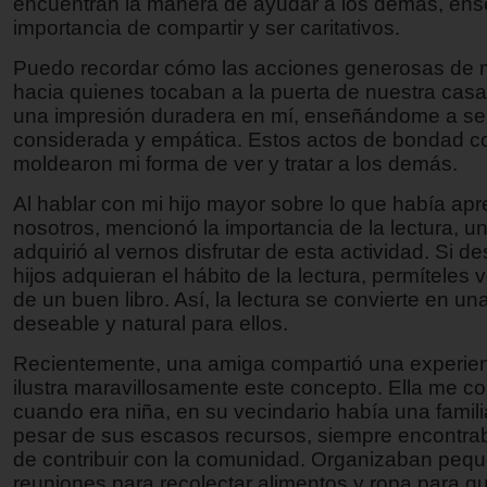
encuentran la manera de ayudar a los demás, ens
importancia de compartir y ser caritativos.
Puedo recordar cómo las acciones generosas de 
hacia quienes tocaban a la puerta de nuestra casa
una impresión duradera en mí, enseñándome a se
considerada y empática. Estos actos de bondad co
moldearon mi forma de ver y tratar a los demás.
Al hablar con mi hijo mayor sobre lo que había ap
nosotros, mencionó la importancia de la lectura, u
adquirió al vernos disfrutar de esta actividad. Si d
hijos adquieran el hábito de la lectura, permíteles v
de un buen libro. Así, la lectura se convierte en un
deseable y natural para ellos.
Recientemente, una amiga compartió una experie
ilustra maravillosamente este concepto. Ella me co
cuando era niña, en su vecindario había una famili
pesar de sus escasos recursos, siempre encontra
de contribuir con la comunidad. Organizaban peq
reuniones para recolectar alimentos y ropa para qu