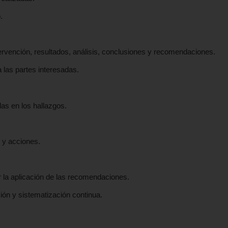
.
tervención, resultados, análisis, conclusiones y recomendaciones.
 las partes interesadas.
as en los hallazgos.
 y acciones.
 la aplicación de las recomendaciones.
ción y sistematización continua.