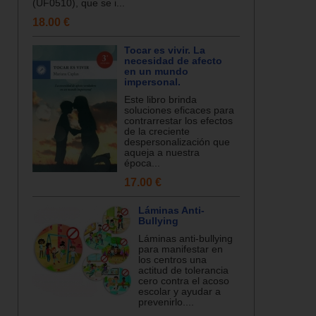
(UF0510), que se i...
18.00 €
Tocar es vivir. La
necesidad de afecto
en un mundo
impersonal.
Este libro brinda
soluciones eficaces para
contrarrestar los efectos
de la creciente
despersonalización que
aqueja a nuestra
época...
17.00 €
Láminas Anti-
Bullying
Láminas anti-bullying
para manifestar en
los centros una
actitud de tolerancia
cero contra el acoso
escolar y ayudar a
prevenirlo....