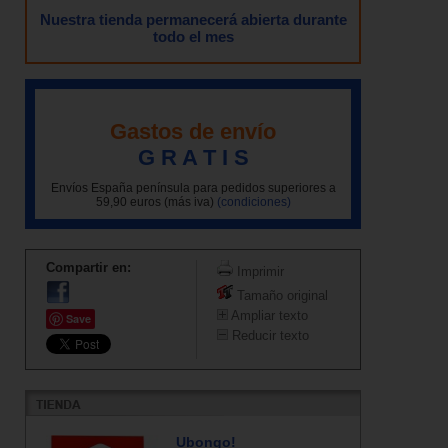
Nuestra tienda permanecerá abierta durante
todo el mes
Gastos de envío
G R A T I S
Envíos España península para pedidos superiores a
59,90 euros (más iva)
(condiciones)
Compartir en:
Imprimir
Tamaño original
Ampliar texto
Save
Reducir texto
Ubongo!