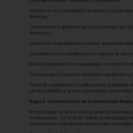
Cantidad de talleres realizados y su pertinencia.
Dominio de los responsables en relación con los doc
dirección.
Conocimiento y aplicación de los documentos que regu
enseñanza.
Dominio en la planificación curricular, incluyendo pl
Competencia en la planificación en órganos de direcci
Nivel de preparación en metodologías, reuniones de d
Correspondencia entre las actividades planificadas y
Grado de cumplimiento y calidad en las actividades d
círculos infantiles y grupos preescolares en escuelas
Etapa 5: Sistematización de la Intervención Reali
En esta etapa, se lleva a cabo un proceso sistemático 
la intervención, con el fin de valorar su efectividad y
procedimiento sugerido para llevar a cabo esta etapa: