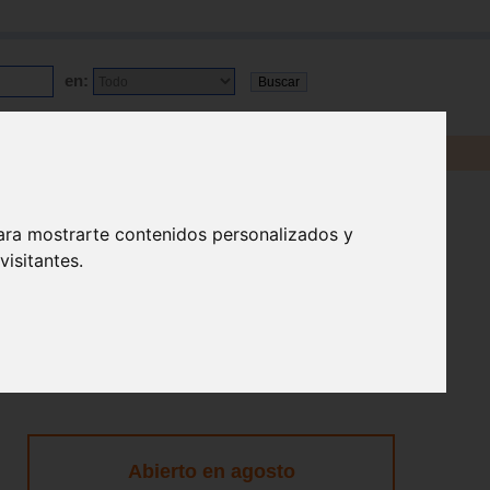
en:
ara mostrarte contenidos personalizados y
isitantes.
Abierto en agosto