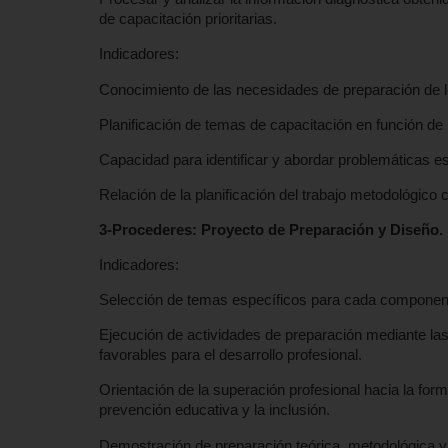
de capacitación prioritarias.
Indicadores:
Conocimiento de las necesidades de preparación de 
Planificación de temas de capacitación en función de
Capacidad para identificar y abordar problemáticas es
Relación de la planificación del trabajo metodológico
3-Procederes: Proyecto de Preparación y Diseño.
Indicadores:
Selección de temas específicos para cada component
Ejecución de actividades de preparación mediante las
favorables para el desarrollo profesional.
Orientación de la superación profesional hacia la for
prevención educativa y la inclusión.
Demostración de preparación teórica, metodológica y ac