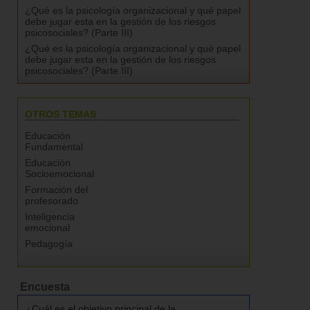
¿Qué es la psicología organizacional y qué papel
debe jugar esta en la gestión de los riesgos
psicosociales? (Parte III)
¿Qué es la psicología organizacional y qué papel
debe jugar esta en la gestión de los riesgos
psicosociales? (Parte III)
OTROS TEMAS
Educación
Fundamental
Educación
Socioemocional
Formación del
profesorado
Inteligencia
emocional
Pedagogía
Encuesta
¿Cuál es el objetivo principal de la