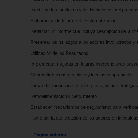
Identificar las fortalezas y las limitaciones del proceso
Elaboración de Informe de Sistematización
Redactar un informe que incluya descripción de la in
Presentar los hallazgos a los actores involucrados y a
Utilización de los Resultados
Implementar mejoras en futuras intervenciones basad
Compartir buenas prácticas y lecciones aprendidas.
Tomar decisiones informadas para ajustar estrategias
Retroalimentación y Seguimiento
Establecer mecanismos de seguimiento para verificar
Fomentar la participación de los actores en la evalua
Página anterior