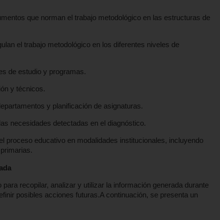
umentos que norman el trabajo metodológico en las estructuras de
lan el trabajo metodológico en los diferentes niveles de
anes de estudio y programas.
ón y técnicos.
epartamentos y planificación de asignaturas.
 las necesidades detectadas en el diagnóstico.
el proceso educativo en modalidades institucionales, incluyendo
 primarias.
zada
para recopilar, analizar y utilizar la información generada durante
 definir posibles acciones futuras.A continuación, se presenta un