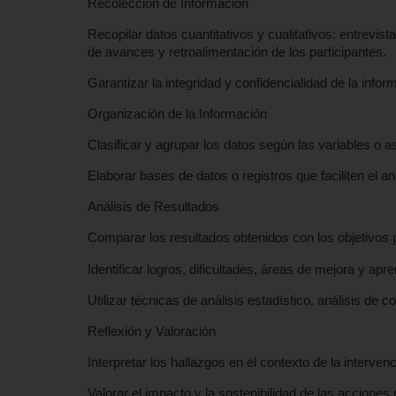
Recolección de Información
Recopilar datos cuantitativos y cualitativos: entrevis
de avances y retroalimentación de los participantes.
Garantizar la integridad y confidencialidad de la infor
Organización de la Información
Clasificar y agrupar los datos según las variables o a
Elaborar bases de datos o registros que faciliten el aná
Análisis de Resultados
Comparar los resultados obtenidos con los objetivos 
Identificar logros, dificultades, áreas de mejora y apre
Utilizar técnicas de análisis estadístico, análisis de
Reflexión y Valoración
Interpretar los hallazgos en el contexto de la intervenc
Valorar el impacto y la sostenibilidad de las acciones 