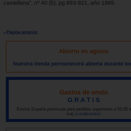
castellana", nº 40 (5), pg 893-921, año 1985.
Página anterior
Abierto en agosto
Nuestra tienda permanecerá abierta durante to
Gastos de envío
G R A T I S
Envíos España península para pedidos superiores a 59,90 
iva)
(condiciones)