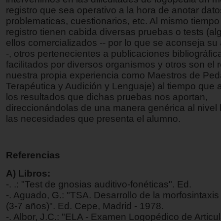
registro que sea operativo a la hora de anotar dato
problematicas, cuestionarios, etc. Al mismo tiempo
registro tienen cabida diversas pruebas o tests (a
ellos comercializados -- por lo que se aconseja su 
-, otros pertenecientes a publicaciones bibliográfic
facilitados por diversos organismos y otros son el 
nuestra propia experiencia como Maestros de Pe
Terapéutica y Audición y Lenguaje) al tiempo que
los resultados que dichas pruebas nos aportan,
direccionándolas de una manera genérica al nivel l
las necesidades que presenta el alumno.
Referencias
A) Libros:
-. .: "Test de gnosias auditivo-fonéticas". Ed.
-. Aguado, G.: "TSA. Desarrollo de la morfosintaxis
(3-7 años)". Ed. Cepe, Madrid - 1978.
-. Albor, J.C.: "ELA - Examen Logopédico de Articul