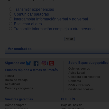
Transmitir experiencias
Comunicar palabras
Intercambiar información verbal y no verbal
Escuchar al otro
Transmitir información compleja a otra persona
Ver resultados
Sobre EspacioLogopédico
Síguenos en:
|
|
|
Quienes somos
Enlaces rápidos a temas de interés
Aviso Legal
Tienda
Colabora con nosotros
Bolsa de trabajo
Contacta
Actualidad
ISSN 2013-0627
Cursos y congresos
Gestionar cookies
Nuestras garantías
BOLETÍN
Cómo comprar
Baja del boletin