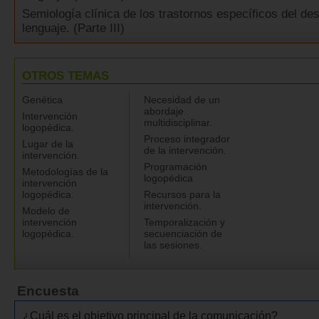
Semiología clínica de los trastornos específicos del des
lenguaje. (Parte III)
OTROS TEMAS
Genética
Necesidad de un
abordaje
Intervención
multidisciplinar.
logopédica.
Proceso integrador
Lugar de la
de la intervención.
intervención.
Programación
Metodologías de la
logopédica
intervención
logopédica.
Recursos para la
intervención.
Modelo de
intervención
Temporalización y
logopédica.
secuenciación de
las sesiones.
Encuesta
¿Cuál es el objetivo principal de la comunicación?