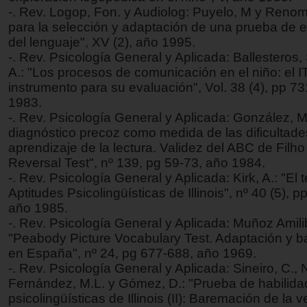
-. Rev. Logop, Fon. y Audiolog: Puyelo, M y Renom
para la selección y adaptación de una prueba de 
del lenguaje", XV (2), año 1995.
-. Rev. Psicología General y Aplicada: Ballesteros,
A.: "Los procesos de comunicación en el niño: el
instrumento para su evaluación", Vol. 38 (4), pp 7
1983.
-. Rev. Psicología General y Aplicada: González, M.
diagnóstico precoz como medida de las dificultade
aprendizaje de la lectura. Validez del ABC de Filho
Reversal Test", nº 139, pg 59-73, año 1984.
-. Rev. Psicología General y Aplicada: Kirk, A.: "El 
Aptitudes Psicolingüísticas de Illinois", nº 40 (5), 
año 1985.
-. Rev. Psicología General y Aplicada: Muñoz Amili
"Peabody Picture Vocabulary Test. Adaptación y 
en España", nº 24, pg 677-688, año 1969.
-. Rev. Psicología General y Aplicada: Sineiro, C., 
Fernández, M.L. y Gómez, D.: "Prueba de habilid
psicolingüísticas de Illinois (II): Baremación de la v