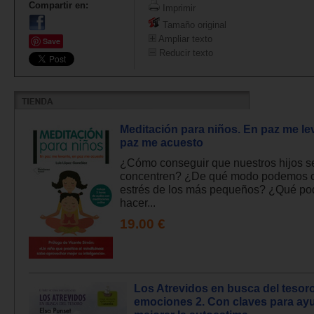
Compartir en:
Imprimir
Tamaño original
Ampliar texto
Save
Reducir texto
Meditación para niños. En paz me le
paz me acuesto
¿Cómo conseguir que nuestros hijos s
concentren? ¿De qué modo podemos c
estrés de los más pequeños? ¿Qué p
hacer...
19.00 €
Los Atrevidos en busca del tesoro.
emociones 2. Con claves para ay