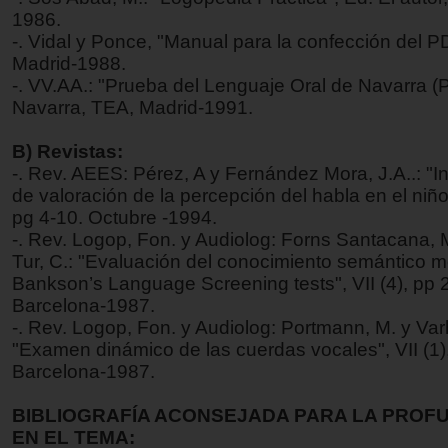
1986.
-. Vidal y Ponce, "Manual para la confección del P
Madrid-1988.
-. VV.AA.: "Prueba del Lenguaje Oral de Navarra 
Navarra, TEA, Madrid-1991.
B) Revistas:
-. Rev. AEES: Pérez, A y Fernández Mora, J.A..: "
de valoración de la percepción del habla en el niño
pg 4-10. Octubre -1994.
-. Rev. Logop, Fon. y Audiolog: Forns Santacana, M
Tur, C.: "Evaluación del conocimiento semántico m
Bankson’s Language Screening tests", VII (4), pp 
Barcelona-1987.
-. Rev. Logop, Fon. y Audiolog: Portmann, M. y Varh
"Examen dinámico de las cuerdas vocales", VII (1),
Barcelona-1987.
BIBLIOGRAFÍA ACONSEJADA PARA LA PROF
EN EL TEMA: