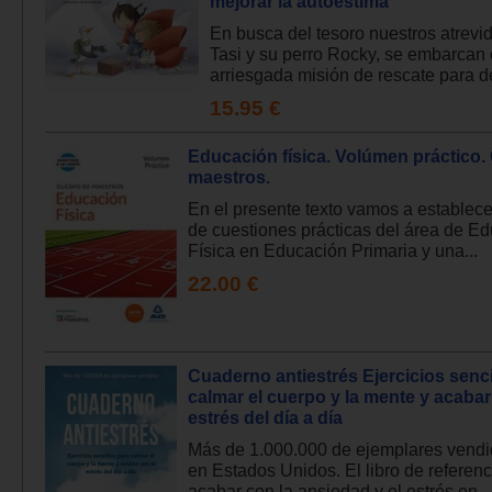
mejorar la autoestima
En busca del tesoro nuestros atrevid
Tasi y su perro Rocky, se embarcan
arriesgada misión de rescate para d
15.95 €
Educación física. Volúmen práctico.
maestros.
En el presente texto vamos a establece
de cuestiones prácticas del área de E
Física en Educación Primaria y una...
22.00 €
Cuaderno antiestrés Ejercicios senci
calmar el cuerpo y la mente y acabar
estrés del día a día
Más de 1.000.000 de ejemplares vendi
en Estados Unidos. El libro de referenc
acabar con la ansiedad y el estrés en...