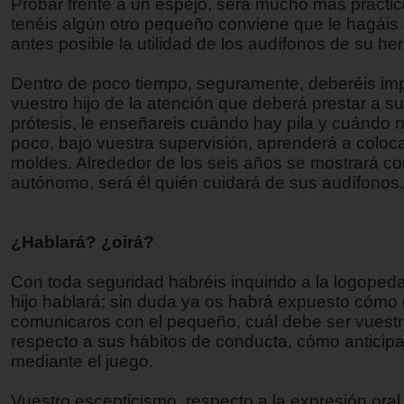
Probar frente a un espejo, será mucho más práctic
tenéis algún otro pequeño conviene que le hagáis 
antes posible la utilidad de los audífonos de su h
Dentro de poco tiempo, seguramente, deberéis imp
vuestro hijo de la atención que deberá prestar a s
prótesis, le enseñareis cuándo hay pila y cuándo 
poco, bajo vuestra supervisión, aprenderá a coloca
moldes. Alrededor de los seis años se mostrará 
autónomo, será él quién cuidará de sus audífonos.
¿Hablará? ¿oirá?
Con toda seguridad habréis inquirido a la logopeda
hijo hablará; sin duda ya os habrá expuesto cómo
comunicaros con el pequeño, cuál debe ser vuestr
respecto a sus hábitos de conducta, cómo anticipa
mediante el juego.
Vuestro escepticismo, respecto a la expresión oral