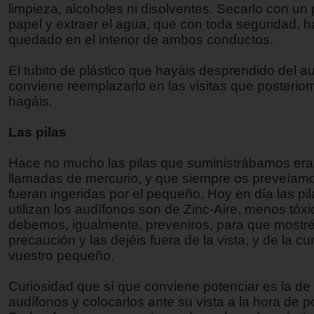
limpieza, alcoholes ni disolventes. Secarlo con un
papel y extraer el agua, que con toda seguridad, 
quedado en el interior de ambos conductos.
El tubito de plástico que hayáis desprendido del a
conviene reemplazarlo en las visitas que posterio
hagáis.
Las pilas
Hace no mucho las pilas que suministrábamos era
llamadas de mercurio, y que siempre os preveíam
fueran ingeridas por el pequeño. Hoy en día las pi
utilizan los audífonos son de Zinc-Aire, menos tó
debemos, igualmente, preveniros, para que mostré
precaución y las dejéis fuera de la vista, y de la cu
vuestro pequeño.
Curiosidad que sí que conviene potenciar es la de 
audífonos y colocarlos ante su vista a la hora de p