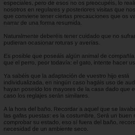
especiales, pero de esos no os preocupéis, lo rea
nosotros en regulares y posteriores visitas que nos
que conviene tener ciertas precauciones que os 
narrar de una forma resumida.
Naturalmente deberéis tener cuidado que no sufra
pudieran ocasionar roturas y averías.
Es posible que poseáis algún animal de compañía,
que el perro, peor todavía: el gato, intente hacer us
Ya sabéis que la adaptación de vuestro hijo está
individualizada, en ningún caso hagáis uso de au
hayan poseído los mayores de la casa dado que 
caso los reglajes serán similares.
A la hora del baño. Recordar a aquel que se lavab
las gafas puestas: es la costumbre. Será un bue
comprobar su estado, eso sí fuera del baño, record
necesidad de un ambiente seco.