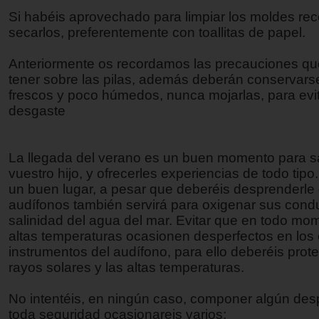
Si habéis aprovechado para limpiar los moldes rec
secarlos, preferentemente con toallitas de papel.
Anteriormente os recordamos las precauciones qu
tener sobre las pilas, además deberán conservars
frescos y poco húmedos, nunca mojarlas, para evi
desgaste
La llegada del verano es un buen momento para sa
vuestro hijo, y ofrecerles experiencias de todo tipo
un buen lugar, a pesar que deberéis desprenderle
audífonos también servirá para oxigenar sus cond
salinidad del agua del mar. Evitar que en todo mo
altas temperaturas ocasionen desperfectos en los c
instrumentos del audífono, para ello deberéis prote
rayos solares y las altas temperaturas.
No intentéis, en ningún caso, componer algún des
toda seguridad ocasionareis varios;