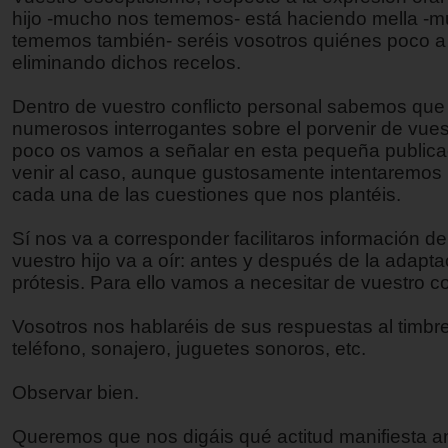
hijo -mucho nos tememos- está haciendo mella -
tememos también- seréis vosotros quiénes poco a 
eliminando dichos recelos.
Dentro de vuestro conflicto personal sabemos que 
numerosos interrogantes sobre el porvenir de vuest
poco os vamos a señalar en esta pequeña publica
venir al caso, aunque gustosamente intentaremos 
cada una de las cuestiones que nos plantéis.
Sí nos va a corresponder facilitaros información de
vuestro hijo va a oír: antes y después de la adapt
prótesis. Para ello vamos a necesitar de vuestro 
Vosotros nos hablaréis de sus respuestas al timbr
teléfono, sonajero, juguetes sonoros, etc.
Observar bien.
Queremos que nos digáis qué actitud manifiesta an