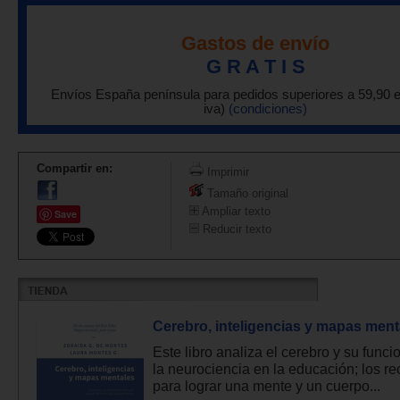
Gastos de envío
G R A T I S
Envíos España península para pedidos superiores a 59,90 
iva)
(condiciones)
Compartir en:
Imprimir
Tamaño original
Ampliar texto
Save
Reducir texto
Cerebro, inteligencias y mapas ment
Este libro analiza el cerebro y su func
la neurociencia en la educación; los r
para lograr una mente y un cuerpo...