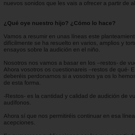
nuevos sonidos que les vais a ofrecer a partir de a
¿Qué oye nuestro hijo? ¿Cómo lo hace?
Vamos a resumir en unas líneas este planteamien
difícilmente se ha resuelto en varios, amplios y tor
ensayos sobre la audición en el niño.
Nosotros nos vamos a basar en los –restos- de vue
Ahora vosotros os cuestionareis –restos de qué- Es
deberéis perdonarnos si a vosotros ya os lo hem
de esta forma.
-Restos- es la cantidad y calidad de audición de vu
audífonos.
Ahora sí que nos permitiréis continuar en esa líne
acepciones.