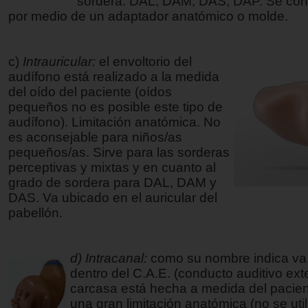
sordera: DAL, DAM, DAS, DAP. Se cone
por medio de un adaptador anatómico o molde.
c)
Intrauricular:
el envoltorio del
audífono está realizado a la medida
del oído del paciente (oídos
pequeños no es posible este tipo de
audífono). Limitación anatómica. No
es aconsejable para niños/as
pequeños/as. Sirve para las sorderas
perceptivas y mixtas y en cuanto al
grado de sordera para DAL, DAM y
DAS. Va ubicado en el auricular del
pabellón.
d) Intracanal:
como su nombre indica va
dentro del C.A.E. (conducto auditivo ext
carcasa está hecha a medida del pacien
una gran limitación anatómica (no se uti