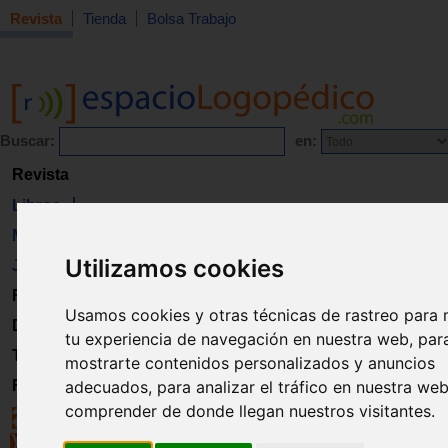
Revista
Tienda
Bolsa Trabajo
Buscar:
en:
Revista
Libros
Material
Utilizamos cookies
Juguetes
Formación
Usamos cookies y otras técnicas de rastreo para 
Directorio
tu experiencia de navegación en nuestra web, par
Trabajo
mostrarte contenidos personalizados y anuncios
Registro
adecuados, para analizar el tráfico en nuestra we
comprender de donde llegan nuestros visitantes.