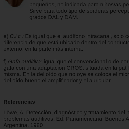
pequeños, no indicada para niños/as p
Sirve para todo tipo de sorderas percept
grados DAL y DAM.
e)
C.i.c :
Es igual que el audífono intracanal, solo c
diferencia de que está ubicado dentro del conducto
externo, en la parte más interna.
f)
Gafa auditiva:
igual que el convencional o de co
gafa con una adaptación CROS, situada en la patill
misma. En la del oído que no oye se coloca el micr
del oído bueno el amplificador y el auricular.
Referencias
Löwe, A. Detección, diagnóstico y tratamiento del 
problemas auditivos. Ed. Panamericana, Buenos A
Argentina. 1980