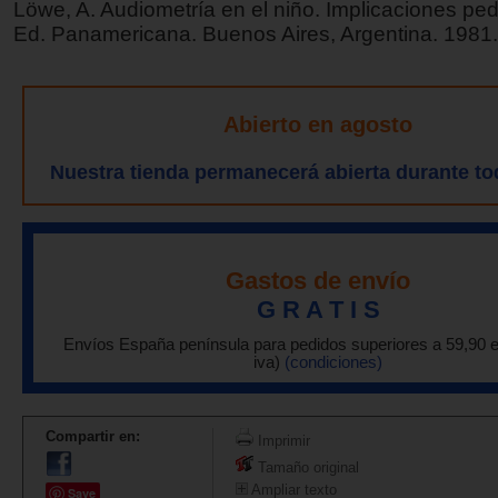
Löwe, A. Audiometría en el niño. Implicaciones pe
Ed. Panamericana. Buenos Aires, Argentina. 1981.
Abierto en agosto
Nuestra tienda permanecerá abierta durante to
Gastos de envío
G R A T I S
Envíos España península para pedidos superiores a 59,90 
iva)
(condiciones)
Compartir en:
Imprimir
Tamaño original
Ampliar texto
Save