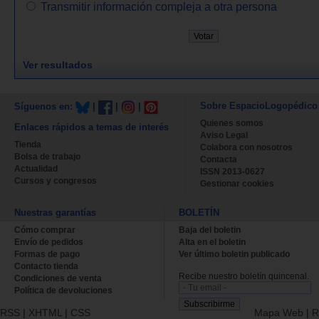
Transmitir información compleja a otra persona
Ver resultados
Sobre EspacioLogopédico
Síguenos en:
|
|
|
Quienes somos
Enlaces rápidos a temas de interés
Aviso Legal
Tienda
Colabora con nosotros
Bolsa de trabajo
Contacta
Actualidad
ISSN 2013-0627
Cursos y congresos
Gestionar cookies
Nuestras garantías
BOLETÍN
Cómo comprar
Baja del boletin
Envío de pedidos
Alta en el boletin
Formas de pago
Ver último boletin publicado
Contacto tienda
Recibe nuestro boletín quincenal.
Condiciones de venta
Política de devoluciones
RSS
|
XHTML
|
CSS
Mapa Web
|
R