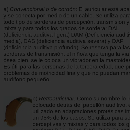
a)
Convencional o de cordón:
El auricular está apa
y se conecta por medio de un cable. Se utiliza par
todo tipo de sorderas de percepción, transmisión y
mixta y para todos los grados de sordera: DAL
(deficiencia auditiva ligera) DAM (Deficiencia audit
media), DAS (deficiencia auditiva severa) y DAP
(deficiencia auditiva profunda). Se reserva para las
sorderas de transmisión, el niño/a que tenga la vía
ósea bien, se le coloca un vibrador en la mastoides
Es útil para las personas de la tercera edad, que 
problemas de motricidad fina y que no puedan man
audífono pequeño.
b)
Retroauricular:
Como su nombre lo i
colocado detrás del pabellón auditivo, 
utilizado en adaptaciones protésicas inf
un 95% de los casos. Se utiliza para s
perceptivas y mixtas y para todos los 