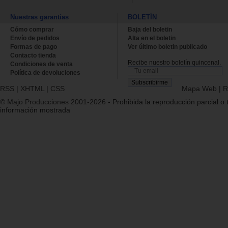
Nuestras garantías
BOLETÍN
Cómo comprar
Baja del boletin
Envío de pedidos
Alta en el boletin
Formas de pago
Ver último boletin publicado
Contacto tienda
Recibe nuestro boletín quincenal.
Condiciones de venta
Política de devoluciones
RSS
|
XHTML
|
CSS
Mapa Web
|
R
© Majo Producciones 2001-2026
- Prohibida la reproducción parcial o t
información mostrada