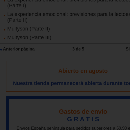
(Parte I)
La experiencia emocional: previsiones para la lectoes
(Parte II)
Multyson (Parte II)
Multyson (Parte III)
Anterior página
3 de 5
Si
Abierto en agosto
Nuestra tienda permanecerá abierta durante to
Gastos de envío
G R A T I S
Envíos España península para pedidos superiores a 59,90 