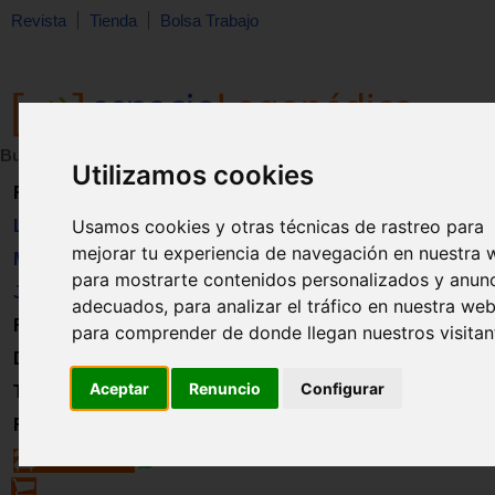
Revista
Tienda
Bolsa Trabajo
Buscar:
en:
Utilizamos cookies
Revista
Usamos cookies y otras técnicas de rastreo para
Libros
mejorar tu experiencia de navegación en nuestra 
Material
para mostrarte contenidos personalizados y anun
Juguetes
adecuados, para analizar el tráfico en nuestra web
Formación
para comprender de donde llegan nuestros visitan
Directorio
Aceptar
Renuncio
Configurar
Trabajo
Registro