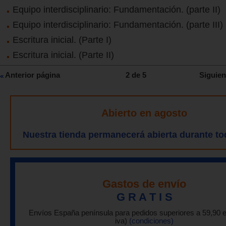
Equipo interdisciplinario: Fundamentación. (parte II)
Equipo interdisciplinario: Fundamentación. (parte III)
Escritura inicial. (Parte I)
Escritura inicial. (Parte II)
Anterior página
2 de 5
Siguien
Abierto en agosto
Nuestra tienda permanecerá abierta durante to
Gastos de envío
G R A T I S
Envíos España península para pedidos superiores a 59,90 
iva)
(condiciones)