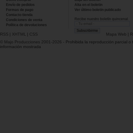
Envío de pedidos
Alta en el boletin
Formas de pago
Ver último boletin publicado
Contacto tienda
Recibe nuestro boletín quincenal.
Condiciones de venta
Política de devoluciones
RSS
|
XHTML
|
CSS
Mapa Web
|
R
© Majo Producciones 2001-2026
- Prohibida la reproducción parcial o t
información mostrada