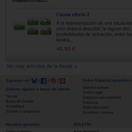
Causa efecto 2
A la representación de una situación
niño deberá describir, le siguen dos
posibilidades de actuación, entre la
tendrá...
48.92 €
Ver más artículos de la tienda
Sobre EspacioLogopédico
Síguenos en:
|
|
|
Quienes somos
Enlaces rápidos a temas de interés
Aviso Legal
Tienda
Colabora con nosotros
Bolsa de trabajo
Contacta
Actualidad
ISSN 2013-0627
Cursos y congresos
Gestionar cookies
Nuestras garantías
BOLETÍN
Cómo comprar
Baja del boletin