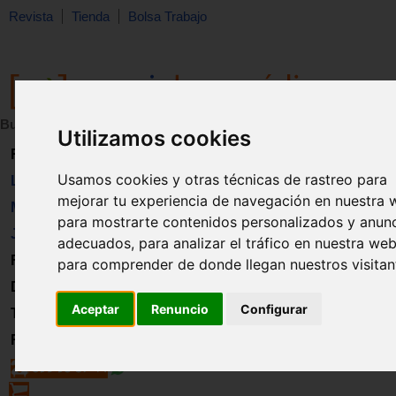
Revista
Tienda
Bolsa Trabajo
Buscar:
en:
Utilizamos cookies
Revista
Usamos cookies y otras técnicas de rastreo para
Libros
mejorar tu experiencia de navegación en nuestra 
Material
para mostrarte contenidos personalizados y anun
Juguetes
adecuados, para analizar el tráfico en nuestra web
Formación
para comprender de donde llegan nuestros visitan
Directorio
Aceptar
Renuncio
Configurar
Trabajo
Registro