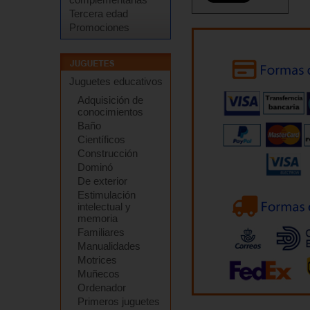
Tercera edad
Promociones
Juguetes educativos
Adquisición de
conocimientos
Baño
Científicos
Construcción
Dominó
De exterior
Estimulación
intelectual y
memoria
Familiares
Manualidades
Motrices
Muñecos
Ordenador
Primeros juguetes