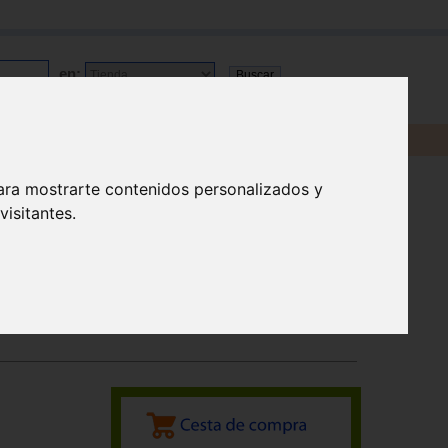
en:
ara mostrarte contenidos personalizados y
isitantes.