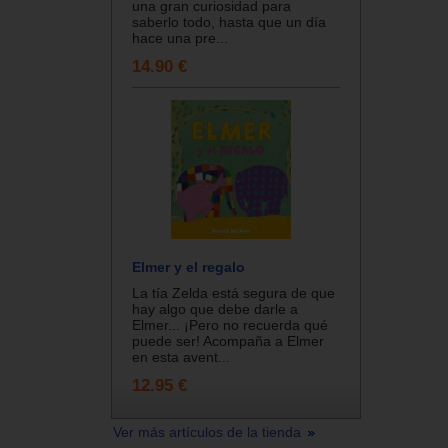
una gran curiosidad para
saberlo todo, hasta que un día
hace una pre...
14.90 €
Elmer y el regalo
La tía Zelda está segura de que
hay algo que debe darle a
Elmer... ¡Pero no recuerda qué
puede ser! Acompaña a Elmer
en esta avent...
12.95 €
Ver más artículos de la tienda