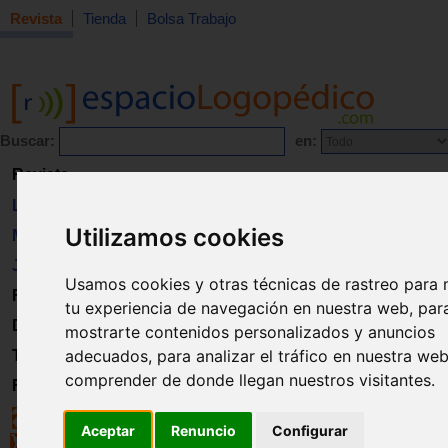
Revista
Tienda
Bolsa Trabajo
Buscar:
en:
Revista
Libros
Utilizamos cookies
Material
Juguetes
Usamos cookies y otras técnicas de rastreo para 
Formación
tu experiencia de navegación en nuestra web, par
Directorio
mostrarte contenidos personalizados y anuncios
adecuados, para analizar el tráfico en nuestra we
Trabajo
comprender de donde llegan nuestros visitantes.
Registro
Aceptar
Renuncio
Configurar