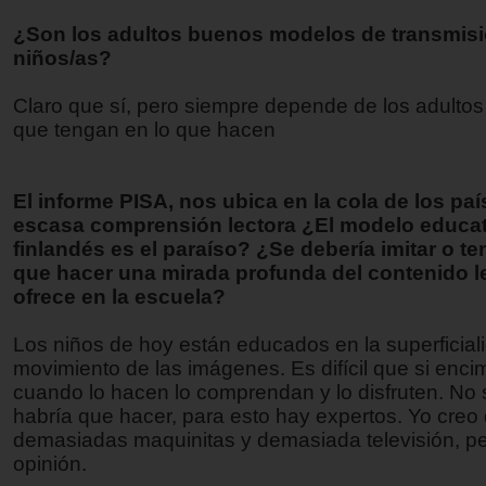
¿Son los adultos buenos modelos de transmisió
niños/as?
Claro que sí, pero siempre depende de los adultos 
que tengan en lo que hacen
El informe PISA, nos ubica en la cola de los pa
escasa comprensión lectora ¿El modelo educa
finlandés es el paraíso? ¿Se debería imitar o t
que hacer una mirada profunda del contenido l
ofrece en la escuela?
Los niños de hoy están educados en la superficial
movimiento de las imágenes. Es difícil que si enci
cuando lo hacen lo comprendan y lo disfruten. No 
habría que hacer, para esto hay expertos. Yo creo
demasiadas maquinitas y demasiada televisión, p
opinión.