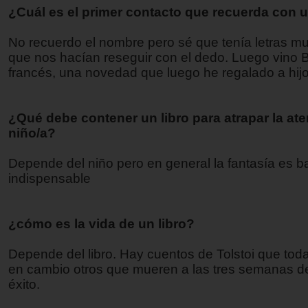
¿Cuál es el primer contacto que recuerda con u
No recuerdo el nombre pero sé que tenía letras m
que nos hacían reseguir con el dedo. Luego vino 
francés, una novedad que luego he regalado a hijo
¿Qué debe contener un libro para atrapar la at
niño/a?
Depende del niño pero en general la fantasía es b
indispensable
¿cómo es la vida de un libro?
Depende del libro. Hay cuentos de Tolstoi que toda
en cambio otros que mueren a las tres semanas d
éxito.