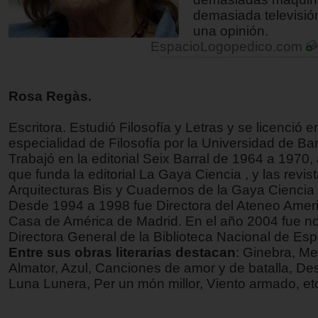
demasiada televisió
una opinión.
EspacioLogopedico.com
Rosa Regàs.
Escritora. Estudió Filosofía y Letras y se licenció e
especialidad de Filosofía por la Universidad de Ba
Trabajó en la editorial Seix Barral de 1964 a 1970,
que funda la editorial La Gaya Ciencia , y las revis
Arquitecturas Bis y Cuadernos de la Gaya Ciencia 
Desde 1994 a 1998 fue Directora del Ateneo Amer
Casa de América de Madrid. En el año 2004 fue 
Directora General de la Biblioteca Nacional de Esp
Entre sus obras literarias destacan
: Ginebra, M
Almator, Azul, Canciones de amor y de batalla, De
Luna Lunera, Per un món millor, Viento armado, et