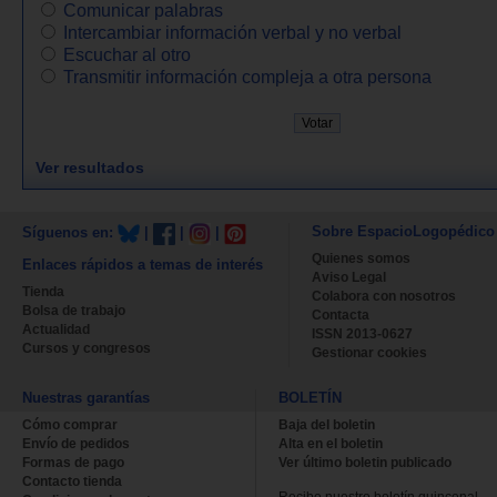
Comunicar palabras
Intercambiar información verbal y no verbal
Escuchar al otro
Transmitir información compleja a otra persona
Ver resultados
Sobre EspacioLogopédico
Síguenos en:
|
|
|
Quienes somos
Enlaces rápidos a temas de interés
Aviso Legal
Tienda
Colabora con nosotros
Bolsa de trabajo
Contacta
Actualidad
ISSN 2013-0627
Cursos y congresos
Gestionar cookies
Nuestras garantías
BOLETÍN
Cómo comprar
Baja del boletin
Envío de pedidos
Alta en el boletin
Formas de pago
Ver último boletin publicado
Contacto tienda
Recibe nuestro boletín quincenal.