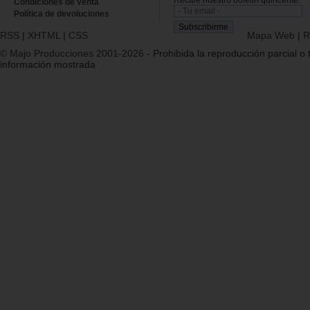
Condiciones de venta
Política de devoluciones
RSS
|
XHTML
|
CSS
Mapa Web
|
R
© Majo Producciones 2001-2026
- Prohibida la reproducción parcial o t
información mostrada