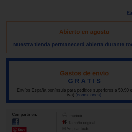
Pá
Abierto en agosto
Nuestra tienda permanecerá abierta durante to
Gastos de envío
G R A T I S
Envíos España península para pedidos superiores a 59,90 
iva)
(condiciones)
Compartir en:
Imprimir
Tamaño original
Ampliar texto
Save