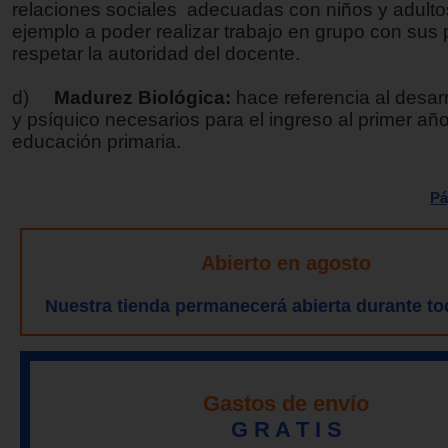
relaciones sociales adecuadas con niños y adulto
ejemplo a poder realizar trabajo en grupo con sus 
respetar la autoridad del docente.
d)
Madurez Biológica:
hace referencia al desarr
y psíquico necesarios para el ingreso al primer añ
educación primaria.
Pá
Abierto en agosto
Nuestra tienda permanecerá abierta durante to
Gastos de envío
G R A T I S