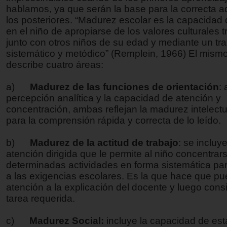
hablamos, ya que serán la base para la correcta a
los posteriores. “Madurez escolar es la capacidad
en el niño de apropiarse de los valores culturales t
junto con otros niños de su edad y mediante un tr
sistemático y metódico” (Remplein, 1966) El mismo
describe cuatro áreas:
a)
Madurez de las funciones de orientación
:
percepción analítica y la capacidad de atención y
concentración, ambas reflejan la madurez intelect
para la comprensión rápida y correcta de lo leído.
b)
Madurez de la actitud de trabajo
: se incluye
atención dirigida que le permite al niño concentrar
determinadas actividades en forma sistemática pa
a las exigencias escolares. Es la que hace que pu
atención a la explicación del docente y luego consi
tarea requerida.
c)
Madurez Social:
incluye la capacidad de est