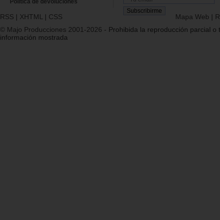
Política de devoluciones
RSS
|
XHTML
|
CSS
Mapa Web
|
R
© Majo Producciones 2001-2026
- Prohibida la reproducción parcial o t
información mostrada