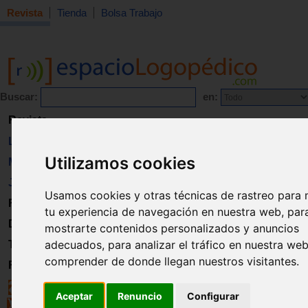
Revista
Tienda
Bolsa Trabajo
Buscar:
en:
Revista
Libros
Utilizamos cookies
Material
Juguetes
Usamos cookies y otras técnicas de rastreo para 
Formación
tu experiencia de navegación en nuestra web, par
Directorio
mostrarte contenidos personalizados y anuncios
adecuados, para analizar el tráfico en nuestra we
Trabajo
comprender de donde llegan nuestros visitantes.
Registro
Aceptar
Renuncio
Configurar