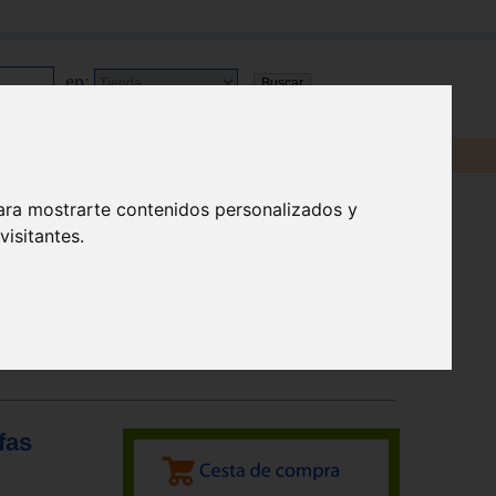
en:
ara mostrarte contenidos personalizados y
isitantes.
fas