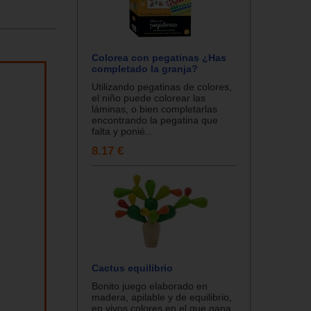
Colorea con pegatinas ¿Has
completado la granja?
Utilizando pegatinas de colores,
el niño puede colorear las
láminas, o bien completarlas
encontrando la pegatina que
falta y ponié...
8.17 €
Cactus equilibrio
Bonito juego elaborado en
madera, apilable y de equilibrio,
en vivos colores en el que gana