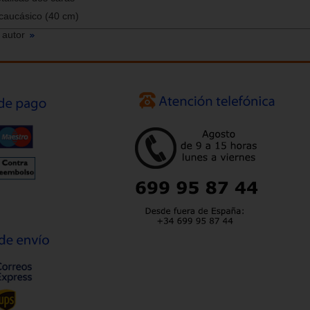
caucásico (40 cm)
 autor