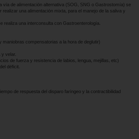
na vía de alimentación alternativa (SOG, SNG o Gastrostomía) se
 realizar una alimentación mixta, para el manejo de la saliva y
 realiza una interconsulta con Gastroenterología.
 maniobras compensatorias a la hora de deglutir)
 y velar.
ios de fuerza y resistencia de labios, lengua, mejillas, etc)
el déficit.
iempo de respuesta del disparo faríngeo y la contractibilidad