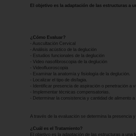
El objetivo es la adaptación de las estructuras a 
¿Cómo Evaluar?
- Auscultación Cervical
- Análisis acústico de la deglución
- Estudios funcionales de la deglución
- Video nasofibroscopia de la deglución
- Videofluoroscopia
- Examinar la anatomía y fisiología de la deglución.
- Localizar el tipo de disfagia.
- Identificar presencia de aspiración o penetración a v
- Implementar técnicas compensatorias.
- Determinar la consistencia y cantidad de alimento a 
A través de la evaluación se determina la presencia y e
¿Cuál es el Tratamiento?
El objetivo es la adaptación de las estructuras a una 