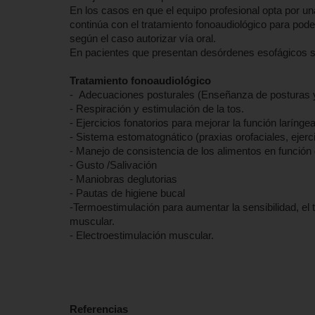
En los casos en que el equipo profesional opta por u
continúa con el tratamiento fonoaudiológico para poder
según el caso autorizar vía oral.
En pacientes que presentan desórdenes esofágicos se
Tratamiento fonoaudiológico
- Adecuaciones posturales (Enseñanza de posturas y
- Respiración y estimulación de la tos.
- Ejercicios fonatorios para mejorar la función laríngea
- Sistema estomatognático (praxias orofaciales, ejercic
- Manejo de consistencia de los alimentos en función d
- Gusto /Salivación
- Maniobras deglutorias
- Pautas de higiene bucal
-Termoestimulación para aumentar la sensibilidad, el t
muscular.
- Electroestimulación muscular.
Referencias