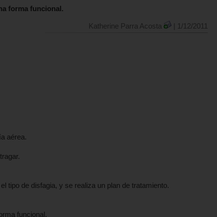
una forma funcional.
Katherine Parra Acosta
| 1/12/2011
ía aérea.
tragar.
l tipo de disfagia, y se realiza un plan de tratamiento.
forma funcional.