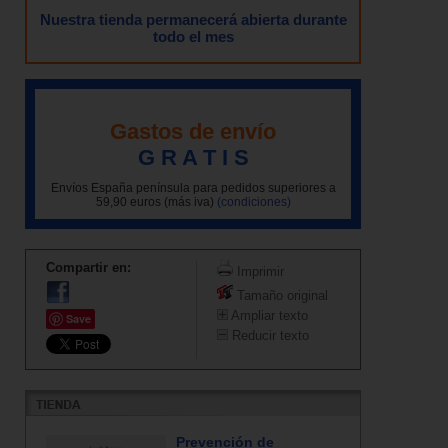
Nuestra tienda permanecerá abierta durante
todo el mes
Gastos de envío
G R A T I S
Envíos España península para pedidos superiores a
59,90 euros (más iva)
(condiciones)
Compartir en:
Imprimir
Tamaño original
Ampliar texto
Save
Reducir texto
Prevención de