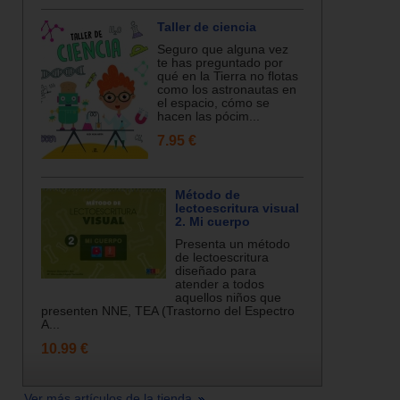
Taller de ciencia
Seguro que alguna vez
te has preguntado por
qué en la Tierra no flotas
como los astronautas en
el espacio, cómo se
hacen las pócim...
7.95 €
Método de
lectoescritura visual
2. Mi cuerpo
Presenta un método
de lectoescritura
diseñado para
atender a todos
aquellos niños que
presenten NNE, TEA (Trastorno del Espectro
A...
10.99 €
Ver más artículos de la tienda