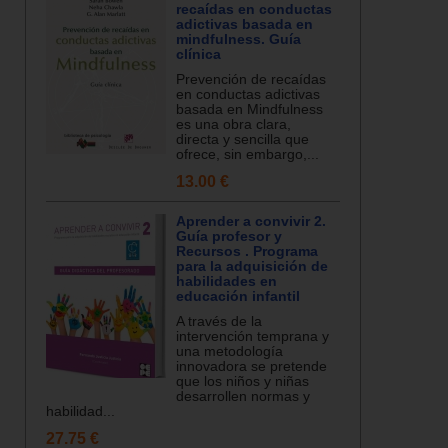
recaídas en conductas
adictivas basada en
mindfulness. Guía
clínica
Prevención de recaídas
en conductas adictivas
basada en Mindfulness
es una obra clara,
directa y sencilla que
ofrece, sin embargo,...
13.00 €
Aprender a convivir 2.
Guía profesor y
Recursos . Programa
para la adquisición de
habilidades en
educación infantil
A través de la
intervención temprana y
una metodología
innovadora se pretende
que los niños y niñas
desarrollen normas y
habilidad...
27.75 €